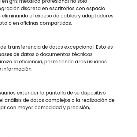
en gris metálico profesional no solo
gración discreta en escritorios con espacio
ad, eliminando el exceso de cables y adaptadores
oto o en oficinas compartidas.
de transferencia de datos excepcional. Esto es
 bases de datos o documentos técnicos
za la eficiencia, permitiendo a los usuarios
e información.
suarios extender la pantalla de su dispositivo
 análisis de datos complejos o la realización de
ajar con mayor comodidad y precisión,