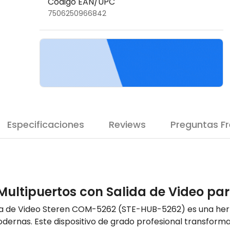
Código EAN/UPC
7506250966842
Especificaciones
Reviews
Preguntas F
ultipuertos con Salida de Video par
da de Video Steren COM-5262 (STE-HUB-5262) es una her
dernas. Este dispositivo de grado profesional transforma