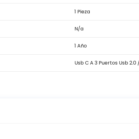
1 Pieza
N/a
1 Año
Usb C A 3 Puertos Usb 2.0 /