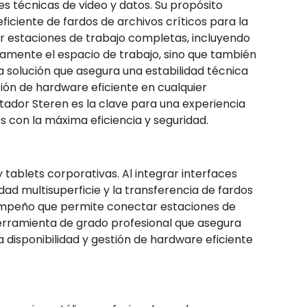
es técnicas de video y datos. Su propósito
eficiente de fardos de archivos críticos para la
 estaciones de trabajo completas, incluyendo
icamente el espacio de trabajo, sino que también
a solución que asegura una estabilidad técnica
tión de hardware eficiente en cualquier
ptador Steren es la clave para una experiencia
s con la máxima eficiencia y seguridad.
 tablets corporativas. Al integrar interfaces
dad multisuperficie y la transferencia de fardos
sempeño que permite conectar estaciones de
herramienta de grado profesional que asegura
 disponibilidad y gestión de hardware eficiente