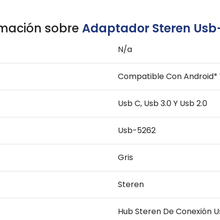
rmación sobre
Adaptador Steren Usb
N/a
Compatible Con Android* 
Usb C, Usb 3.0 Y Usb 2.0
Usb-5262
Gris
Steren
Hub Steren De Conexión Us