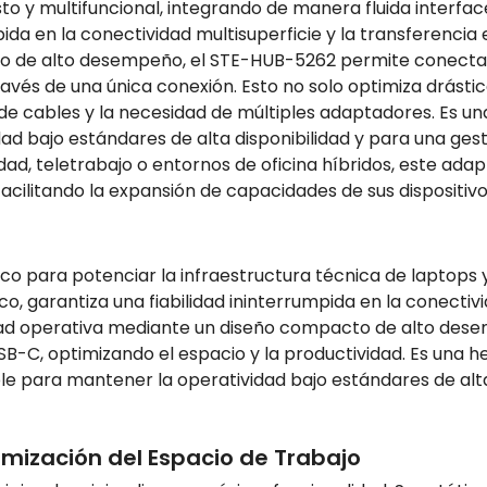
o y multifuncional, integrando de manera fluida interfac
pida en la conectividad multisuperficie y la transferencia 
o de alto desempeño, el STE-HUB-5262 permite conectar
través de una única conexión. Esto no solo optimiza drást
 de cables y la necesidad de múltiples adaptadores. Es un
dad bajo estándares de alta disponibilidad y para una ges
dad, teletrabajo o entornos de oficina híbridos, este ada
cilitando la expansión de capacidades de sus dispositivo
co para potenciar la infraestructura técnica de laptops y
co, garantiza una fiabilidad ininterrumpida en la conectivi
idad operativa mediante un diseño compacto de alto de
SB-C, optimizando el espacio y la productividad. Es una 
ble para mantener la operatividad bajo estándares de alta
mización del Espacio de Trabajo