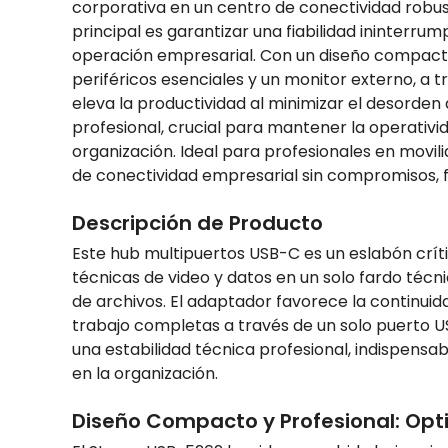
corporativa en un centro de conectividad robust
principal es garantizar una fiabilidad ininterrum
operación empresarial. Con un diseño compact
periféricos esenciales y un monitor externo, a 
eleva la productividad al minimizar el desorden
profesional, crucial para mantener la operativi
organización. Ideal para profesionales en movili
de conectividad empresarial sin compromisos, fa
Descripción de Producto
Este hub multipuertos USB-C es un eslabón críti
técnicas de video y datos en un solo fardo técni
de archivos. El adaptador favorece la continu
trabajo completas a través de un solo puerto U
una estabilidad técnica profesional, indispensa
en la organización.
Diseño Compacto y Profesional: Opti