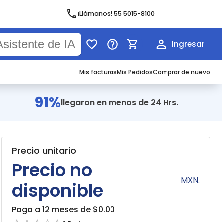
¡Llámanos! 55 5015-8100
Ingresar
Mis facturas
Mis Pedidos
Comprar de nuevo
91%
llegaron en menos de 24 Hrs.
Precio unitario
Precio no
MXN.
disponible
Paga a 12 meses de $
0.00