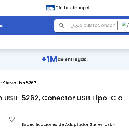
Ofertas de papel
os
+1M
de entregas.
 Steren Usb 5262
n USB-5262, Conector USB Tipo-C a
Especificaciones de Adaptador Steren Usb-