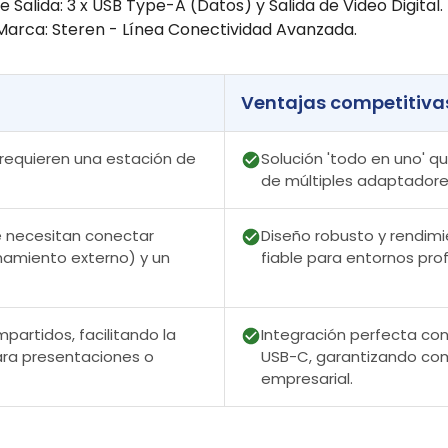
 Salida: 3 x USB Type-A (Datos) y Salida de Video Digital.
. Marca: Steren - Línea Conectividad Avanzada.
Ventajas competitiva
 requieren una estación de
Solución 'todo en uno' q
de múltiples adaptadores
e necesitan conectar
Diseño robusto y rendim
enamiento externo) y un
fiable para entornos pro
partidos, facilitando la
Integración perfecta con 
para presentaciones o
USB-C, garantizando com
empresarial.