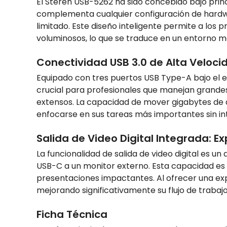
El Steren USB-5262 ha sido concebido bajo princ
complementa cualquier configuración de hardwar
limitado. Este diseño inteligente permite a los 
voluminosos, lo que se traduce en un entorno m
Conectividad USB 3.0 de Alta Veloci
Equipado con tres puertos USB Type-A bajo el e
crucial para profesionales que manejan grande
extensos. La capacidad de mover gigabytes de d
enfocarse en sus tareas más importantes sin int
Salida de Video Digital Integrada: 
La funcionalidad de salida de video digital es un
USB-C a un monitor externo. Esta capacidad es f
presentaciones impactantes. Al ofrecer una exp
mejorando significativamente su flujo de trabajo
Ficha Técnica