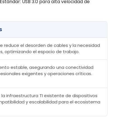
 Estándar: USB 3.0 para alta velocidad de
s
ue reduce el desorden de cables y la necesidad
, optimizando el espacio de trabajo.
iento estable, asegurando una conectividad
fesionales exigentes y operaciones críticas.
la infraestructura TI existente de dispositivos
patibilidad y escalabilidad para el ecosistema