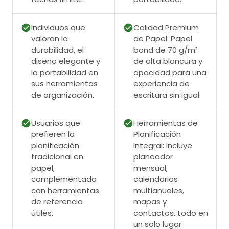
Individuos que
Calidad Premium
valoran la
de Papel: Papel
durabilidad, el
bond de 70 g/m²
diseño elegante y
de alta blancura y
la portabilidad en
opacidad para una
sus herramientas
experiencia de
de organización.
escritura sin igual.
Usuarios que
Herramientas de
prefieren la
Planificación
planificación
Integral: Incluye
tradicional en
planeador
papel,
mensual,
complementada
calendarios
con herramientas
multianuales,
de referencia
mapas y
útiles.
contactos, todo en
un solo lugar.