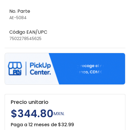
No. Parte
AE-5084
Código EAN/UPC
7502278545625
Precio unitario
$344.80
MXN.
Paga a 12 meses de $
32.99