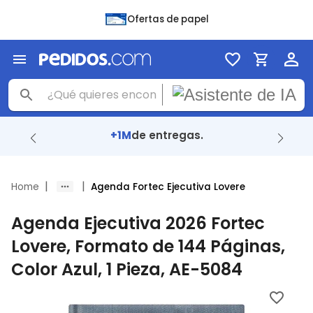
Ofertas de papel
91%
llegaron en menos de 24 Hrs.
|
|
Home
Agenda Fortec Ejecutiva Lovere
Agenda Ejecutiva 2026 Fortec
Lovere, Formato de 144 Páginas,
Color Azul, 1 Pieza, AE-5084