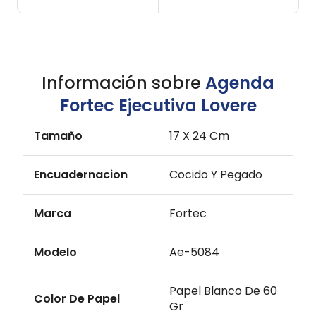
Información sobre
Agenda
Fortec Ejecutiva Lovere
Tamaño
17 X 24 Cm
Encuadernacion
Cocido Y Pegado
Marca
Fortec
Modelo
Ae-5084
Papel Blanco De 60
Color De Papel
Gr