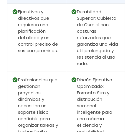
Ejecutivos y
Durabilidad
directivos que
Superior: Cubierta
requieren una
de Curpiel con
planificación
costuras
detallada y un
reforzadas que
control preciso de
garantiza una vida
sus compromisos.
útil prolongada y
resistencia al uso
rudo.
Profesionales que
Diseño Ejecutivo
gestionan
Optimizado:
proyectos
Formato Slim y
dinámicos y
distribución
necesitan un
semanal
soporte físico
inteligente para
confiable para
una máxima
organizar tareas y
eficiencia y
fechas límite.
portabilidad.