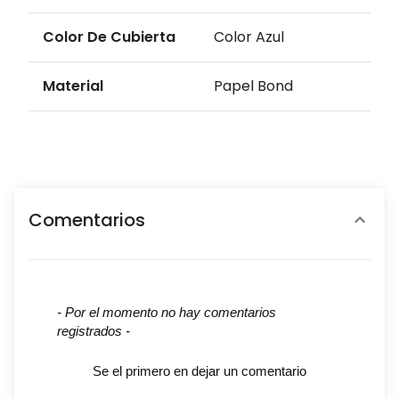
Color De Cubierta
Color Azul
Material
Papel Bond
Comentarios
New content loaded
- Por el momento no hay comentarios
registrados -
Se el primero en dejar un comentario