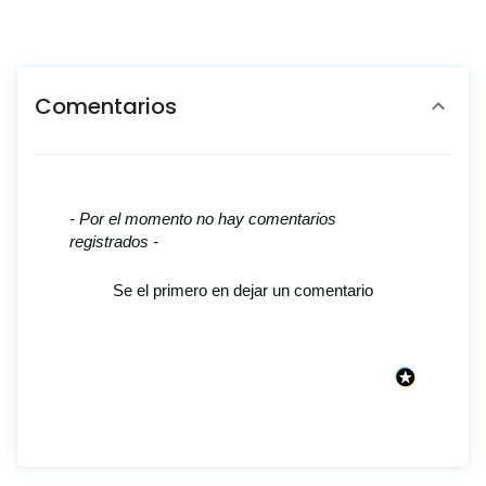
Comentarios
New content loaded
- Por el momento no hay comentarios
registrados -
Se el primero en dejar un comentario