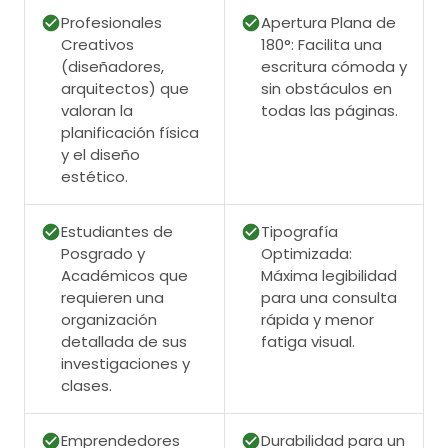
Profesionales
Apertura Plana de
Creativos
180°: Facilita una
(diseñadores,
escritura cómoda y
arquitectos) que
sin obstáculos en
valoran la
todas las páginas.
planificación física
y el diseño
estético.
Estudiantes de
Tipografía
Posgrado y
Optimizada:
Académicos que
Máxima legibilidad
requieren una
para una consulta
organización
rápida y menor
detallada de sus
fatiga visual.
investigaciones y
clases.
Emprendedores
Durabilidad para un