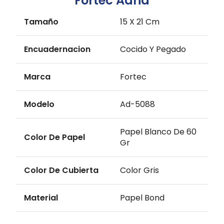
Fortec Adria
Tamaño
15 X 21 Cm
Encuadernacion
Cocido Y Pegado
Marca
Fortec
Modelo
Ad-5088
Papel Blanco De 60
Color De Papel
Gr
Color De Cubierta
Color Gris
Material
Papel Bond