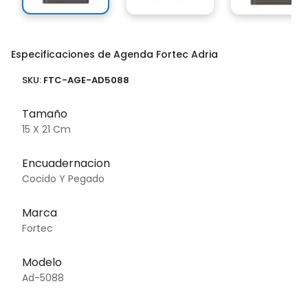
Especificaciones de Agenda Fortec Adria
SKU:
FTC-AGE-AD5088
Tamaño
15 X 21 Cm
Encuadernacion
Cocido Y Pegado
Marca
Fortec
Modelo
Ad-5088