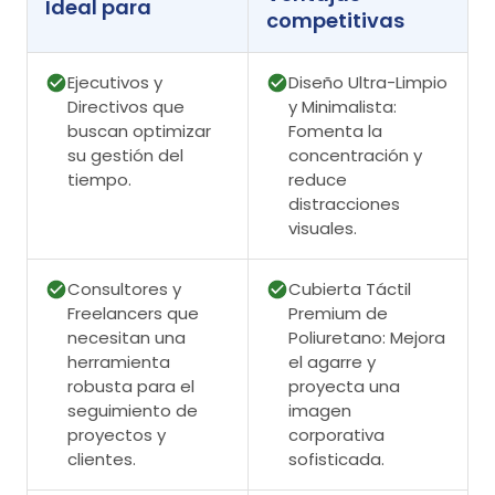
Ideal para
competitivas
Ejecutivos y
Diseño Ultra-Limpio
Directivos que
y Minimalista:
buscan optimizar
Fomenta la
su gestión del
concentración y
tiempo.
reduce
distracciones
visuales.
Consultores y
Cubierta Táctil
Freelancers que
Premium de
necesitan una
Poliuretano: Mejora
herramienta
el agarre y
robusta para el
proyecta una
seguimiento de
imagen
proyectos y
corporativa
clientes.
sofisticada.