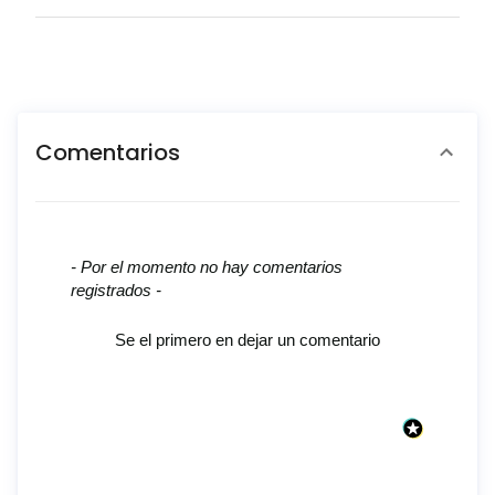
Comentarios
New content loaded
- Por el momento no hay comentarios
registrados -
Se el primero en dejar un comentario