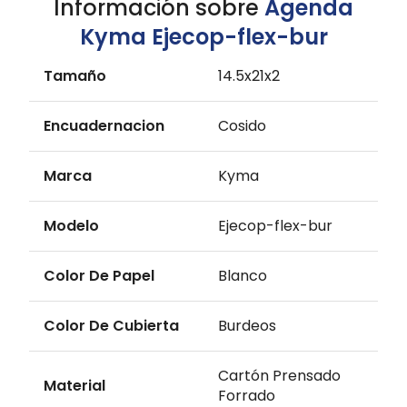
Información sobre
Agenda
Kyma Ejecop-flex-bur
Tamaño
14.5x21x2
Encuadernacion
Cosido
Marca
Kyma
Modelo
Ejecop-flex-bur
Color De Papel
Blanco
Color De Cubierta
Burdeos
Cartón Prensado
Material
Forrado