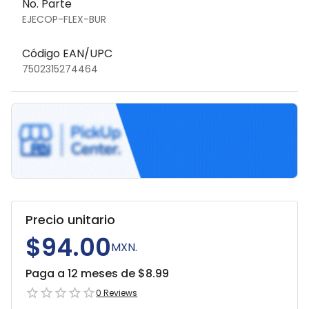
No. Parte
EJECOP-FLEX-BUR
Código EAN/UPC
7502315274464
Precio unitario
$94.00
MXN.
Paga a 12 meses de $
8.99
0
Reviews