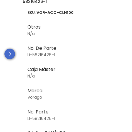
58216426-1
SKU:
VOR-ACC-CLN100
Otros
N/a
No. De Parte
Li-58216426-1
Caja Máster
N/a
Marca
Vorago
No. Parte
LI-58216426-1