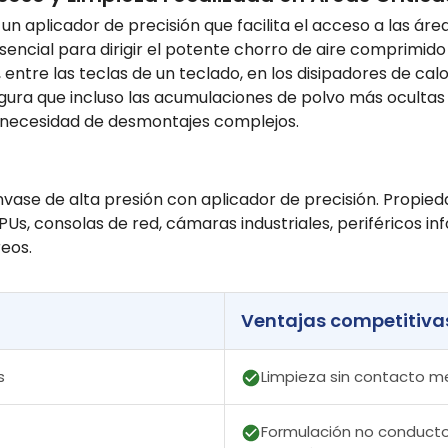
un aplicador de precisión que facilita el acceso a las áre
sencial para dirigir el potente chorro de aire comprimi
n, entre las teclas de un teclado, en los disipadores de cal
segura que incluso las acumulaciones de polvo más ocultas
n necesidad de desmontajes complejos.
vase de alta presión con aplicador de precisión. Propied
, consolas de red, cámaras industriales, periféricos inf
eos.
Ventajas competitiva
s
Limpieza sin contacto me
Formulación no conducto