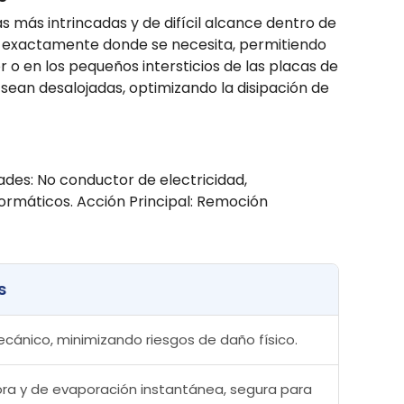
as más intrincadas y de difícil alcance dentro de
do exactamente donde se necesita, permitiendo
or o en los pequeños intersticios de las placas de
 sean desalojadas, optimizando la disipación de
ades: No conductor de electricidad,
ormáticos. Acción Principal: Remoción
s
cánico, minimizando riesgos de daño físico.
ra y de evaporación instantánea, segura para