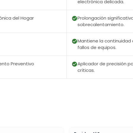
electrónica delicada.
ónica del Hogar
Prolongación significativa
sobrecalentamiento.
Mantiene la continuidad 
fallos de equipos.
ento Preventivo
Aplicador de precisión pa
críticas.