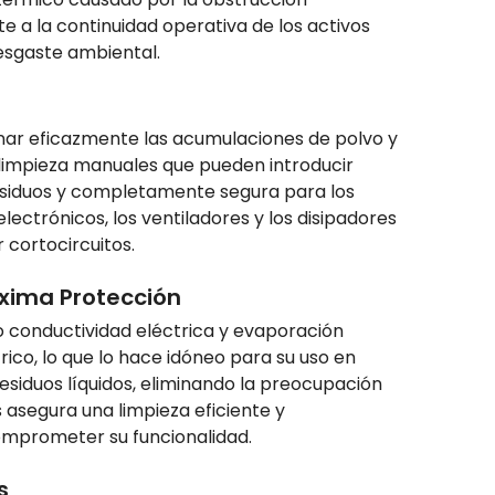
 a la continuidad operativa de los activos
desgaste ambiental.
minar eficazmente las acumulaciones de polvo y
 limpieza manuales que pueden introducir
 residuos y completamente segura para los
ectrónicos, los ventiladores y los disipadores
 cortocircuitos.
xima Protección
 conductividad eléctrica y evaporación
rico, lo que lo hace idóneo para su uso en
esiduos líquidos, eliminando la preocupación
asegura una limpieza eficiente y
omprometer su funcionalidad.
s