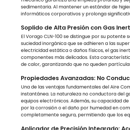
sedimentaria. Al mantener un estándar de higie
informáticos corporativos y prolonga significati
Soplido de Alta Presión con Gas Iner
El Vorago CLN-100 se distingue por su potente s
suciedad inorgánica que se adhieren a las supe
electricidad estática o daños físicos, el gas i
componentes más delicados. Esta característica 
de calor, garantizando que no queden partícula
Propiedades Avanzadas: No Conduct
Una de las ventajas fundamentales del Aire Co
instantánea. La naturaleza no conductora del ga
equipos electrónicos. Además, su capacidad de e
por la corrosión o el daño por humedad en comp
completamente segura, permitiendo que los equ
Aplicador de Precisión Integrado: Ac