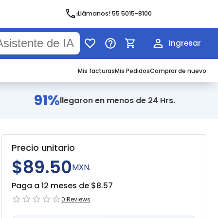
¡Llámanos! 55 5015-8100
Ingresar
Mis facturas
Mis Pedidos
Comprar de nuevo
91%
llegaron en menos de 24 Hrs.
Precio unitario
$89.50
MXN.
Paga a 12 meses de $
8.57
0
Reviews