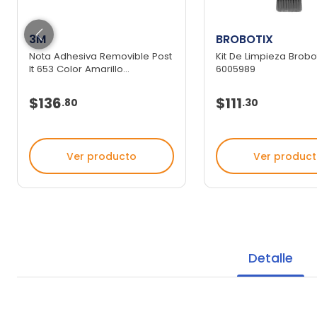
3M
BROBOTIX
Nota Adhesiva Removible Post
Kit De Limpieza Brobo
It 653 Color Amarillo...
6005989
$136
$111
.
80
.
30
Ver producto
Ver produc
Detalle