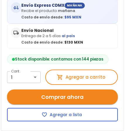
Envío Express CDMX
MAÑANA
Recibe el producto
mañana
.
Costo de envío desde:
$
95
MXN
Envío Nacional
Entrega de 2 a 5 días
al país
Costo de envío desde:
$130 MXN
Stock disponible: contamos con 144 piezas
Cant.
1
Agregar a carrito
Comprar ahora
Agregar a lista