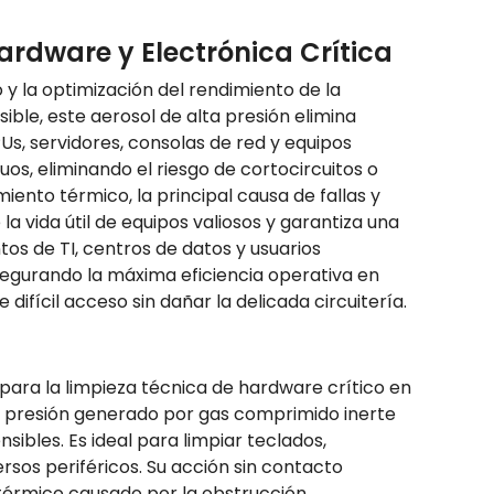
rdware y Electrónica Crítica
 la optimización del rendimiento de la
ble, este aerosol de alta presión elimina
, servidores, consolas de red y equipos
uos, eliminando el riesgo de cortocircuitos o
iento térmico, la principal causa de fallas y
a vida útil de equipos valiosos y garantiza una
tos de TI, centros de datos y usuarios
egurando la máxima eficiencia operativa en
difícil acceso sin dañar la delicada circuitería.
ara la limpieza técnica de hardware crítico en
ta presión generado por gas comprimido inerte
bles. Es ideal para limpiar teclados,
ersos periféricos. Su acción sin contacto
térmico causado por la obstrucción