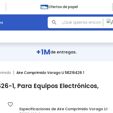
Ofertas de papel
os
+1M
de entregas.
|
rimido
Aire Comprimido Vorago Li 58216426 1
6-1, Para Equipos Electrónicos,
Especificaciones de Aire Comprimido Vorago Li-