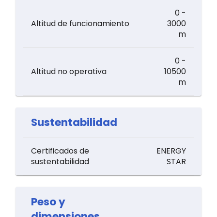
0 -
Altitud de funcionamiento
3000
m
0 -
Altitud no operativa
10500
m
Sustentabilidad
Certificados de
ENERGY
sustentabilidad
STAR
Peso y
dimensiones