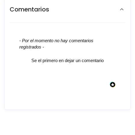
Comentarios
New content loaded
- Por el momento no hay comentarios
registrados -
Se el primero en dejar un comentario