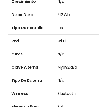
Crecimiento
N/a
Disco Duro
512 Gb
Tipo De Pantalla
Ips
Red
Wi Fi
Otros
N/a
Clave Alterna
Myd92la/a
Tipo De Batería
N/a
Wireless
Bluetooth
Memoria Ram
8gb