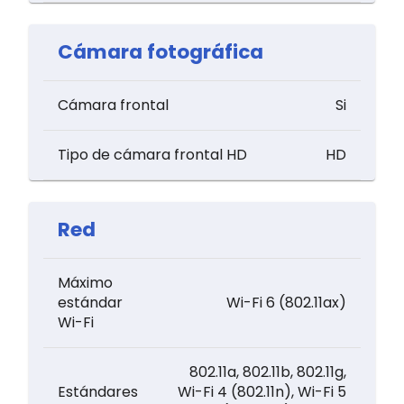
Cámara fotográfica
Cámara frontal
Si
Tipo de cámara frontal HD
HD
Red
Máximo
estándar
Wi-Fi 6 (802.11ax)
Wi-Fi
802.11a, 802.11b, 802.11g,
Estándares
Wi-Fi 4 (802.11n), Wi-Fi 5