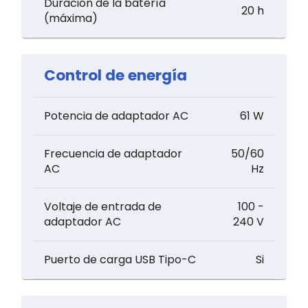
Duración de la batería
20 h
(máxima)
Control de energía
Potencia de adaptador AC
61 W
Frecuencia de adaptador
50/60
AC
Hz
Voltaje de entrada de
100 -
adaptador AC
240 V
Puerto de carga USB Tipo-C
Si