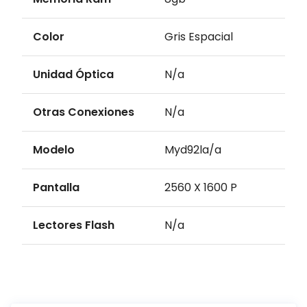
Color
Gris Espacial
Unidad Óptica
N/a
Otras Conexiones
N/a
Modelo
Myd92la/a
Pantalla
2560 X 1600 P
Lectores Flash
N/a