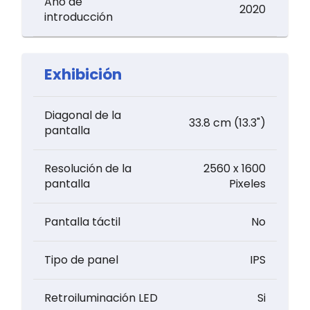
Año de
2020
introducción
Exhibición
Diagonal de la
33.8 cm (13.3")
pantalla
Resolución de la
2560 x 1600
pantalla
Pixeles
Pantalla táctil
No
Tipo de panel
IPS
Retroiluminación LED
Si