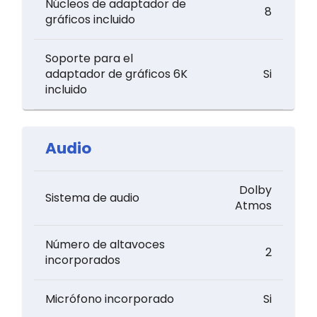
Núcleos de adaptador de
8
gráficos incluido
Soporte para el
adaptador de gráficos 6K
Si
incluido
Audio
Dolby
Sistema de audio
Atmos
Número de altavoces
2
incorporados
Micrófono incorporado
Si