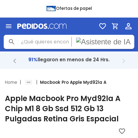
Ofertas de papel
91%
llegaron en menos de 24 Hrs.
|
|
Home
Macbook Pro Apple Myd92la A
Apple Macbook Pro Myd92la A
Chip M1 8 Gb Ssd 512 Gb 13
Pulgadas Retina Gris Espacial