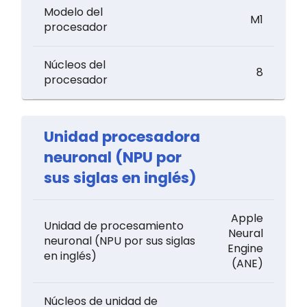
Modelo del
M1
procesador
Núcleos del
8
procesador
Unidad procesadora
neuronal (NPU por
sus siglas en inglés)
Apple
Unidad de procesamiento
Neural
neuronal (NPU por sus siglas
Engine
en inglés)
(ANE)
Núcleos de unidad de