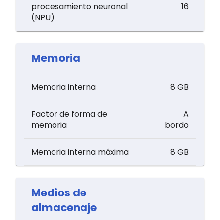
procesamiento neuronal
16
(NPU)
Memoria
Memoria interna
8 GB
Factor de forma de
A
memoria
bordo
Memoria interna máxima
8 GB
Medios de
almacenaje