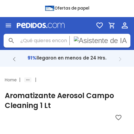
Ofertas de papel
91%
llegaron en menos de 24 Hrs.
|
|
Home
Aromatizante Aerosol Campo
Cleaning 1 Lt