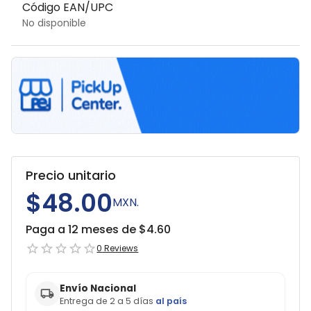
Código EAN/UPC
No disponible
Precio unitario
$48.00
MXN.
Paga a 12 meses de $
4.60
0
Reviews
Envío Nacional
Entrega de 2 a 5 días
al país