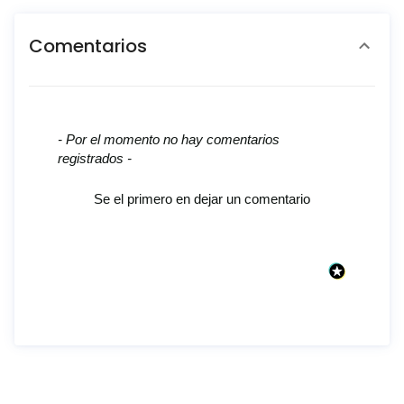
Comentarios
New content loaded
- Por el momento no hay comentarios
registrados -
Se el primero en dejar un comentario