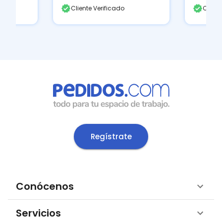
Cliente Verificado
Client
Regístrate
Conócenos
Servicios