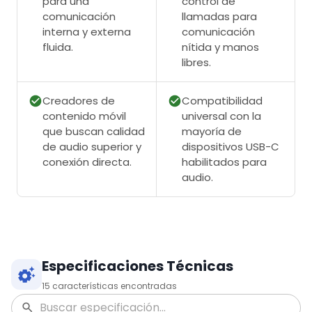
para una
control de
comunicación
llamadas para
interna y externa
comunicación
fluida.
nítida y manos
libres.
Creadores de
Compatibilidad
contenido móvil
universal con la
que buscan calidad
mayoría de
de audio superior y
dispositivos USB-C
conexión directa.
habilitados para
audio.
Especificaciones Técnicas
15
características encontradas