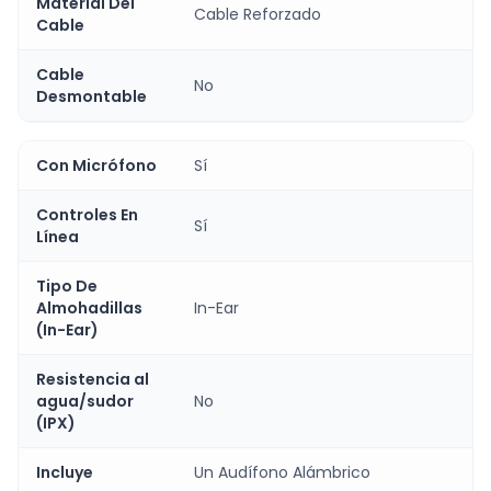
Material Del
Cable Reforzado
Cable
Cable
No
Desmontable
Con Micrófono
Sí
Controles En
Sí
Línea
Tipo De
Almohadillas
In-Ear
(In-Ear)
Resistencia al
agua/sudor
No
(IPX)
Incluye
Un Audífono Alámbrico