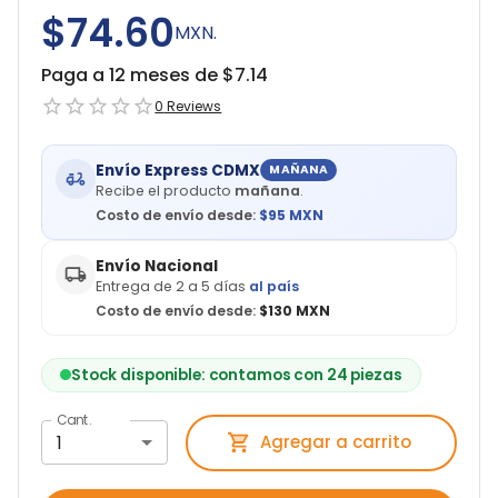
$74.60
MXN.
Paga a 12 meses de $
7.14
0
Reviews
Envío Express CDMX
MAÑANA
Recibe el producto
mañana
.
Costo de envío desde:
$
95
MXN
Envío Nacional
Entrega de 2 a 5 días
al país
Costo de envío desde:
$130 MXN
Stock disponible: contamos con 24 piezas
Cant.
1
Agregar a carrito