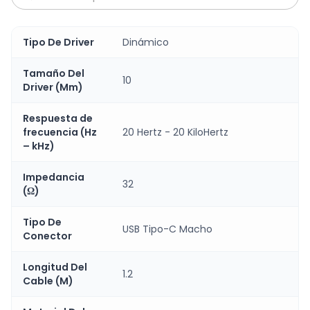
Tipo De Driver
Dinámico
Tamaño Del
10
Driver (Mm)
Respuesta de
frecuencia (Hz
20 Hertz - 20 KiloHertz
– kHz)
Impedancia
32
(Ω)
Tipo De
USB Tipo-C Macho
Conector
Longitud Del
1.2
Cable (M)