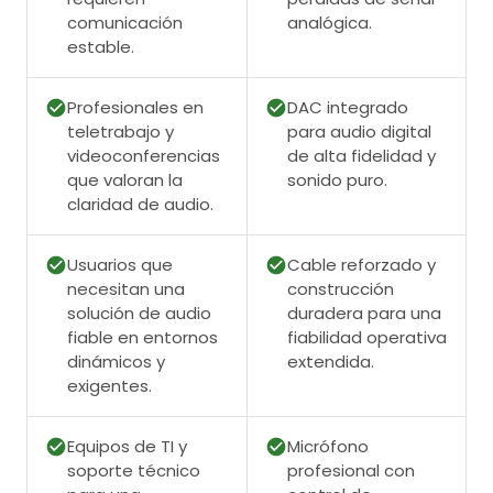
comunicación
analógica.
estable.
Profesionales en
DAC integrado
teletrabajo y
para audio digital
videoconferencias
de alta fidelidad y
que valoran la
sonido puro.
claridad de audio.
Usuarios que
Cable reforzado y
necesitan una
construcción
solución de audio
duradera para una
fiable en entornos
fiabilidad operativa
dinámicos y
extendida.
exigentes.
Equipos de TI y
Micrófono
soporte técnico
profesional con