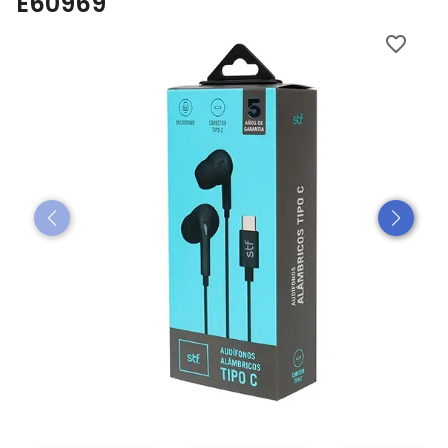
E60969