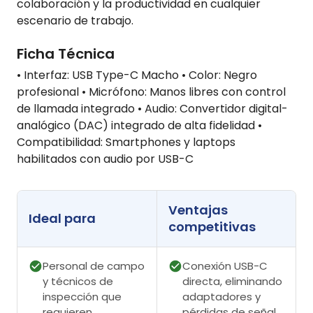
colaboración y la productividad en cualquier
escenario de trabajo.
Ficha Técnica
• Interfaz: USB Type-C Macho • Color: Negro
profesional • Micrófono: Manos libres con control
de llamada integrado • Audio: Convertidor digital-
analógico (DAC) integrado de alta fidelidad •
Compatibilidad: Smartphones y laptops
habilitados con audio por USB-C
Ventajas
Ideal para
competitivas
Personal de campo
Conexión USB-C
y técnicos de
directa, eliminando
inspección que
adaptadores y
requieren
pérdidas de señal