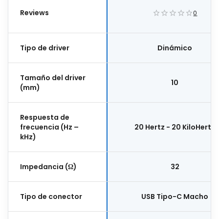
Reviews
0
Tipo de driver
Dinámico
Tamaño del driver
10
(mm)
Respuesta de
frecuencia (Hz –
20 Hertz - 20 KiloHertz
kHz)
Impedancia (Ω)
32
Tipo de conector
USB Tipo-C Macho