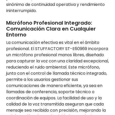
sinónimo de continuidad operativa y rendimiento
ininterrumpido.
Micrófono Profesional Integrado:
Comunicación Clara en Cualquier
Entorno
La comunicación efectiva es vital en el ámbito
profesional. El STUFFACTORY ST-E60969 incorpora
un micrófono profesional manos libres, diseñado
para capturar la voz con una claridad excepcional,
reduciendo el ruido ambiental. Este micrófono,
junto con el control de llamada técnico integrado,
permite a los usuarios gestionar sus
comunicaciones de manera eficiente, ya sea en
llamadas de conferencia, soporte técnico o
coordinación de equipos. La facilidad de uso y la
calidad de la voz transmitida aseguran que cada
mensaje sea recibido con precisión, mejorando la