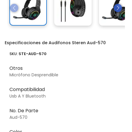
Especificaciones de Audifonos Steren Aud-570
SKU:
STE-AUD-570
Otros
Micrófono Desprendible
Compatibilidad
Usb A Y Bluetooth
No. De Parte
Aud-570
Color