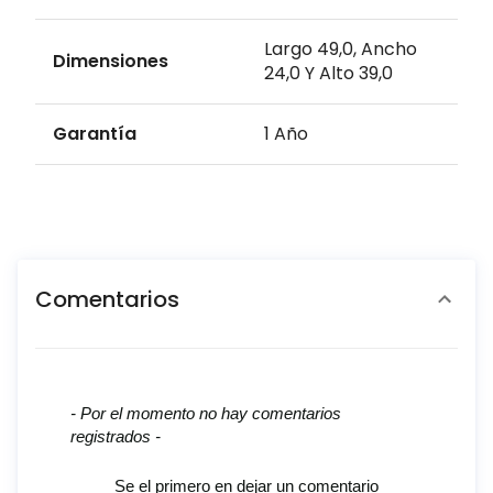
Largo 49,0, Ancho
Dimensiones
24,0 Y Alto 39,0
Garantía
1 Año
Comentarios
New content loaded
- Por el momento no hay comentarios
registrados -
Se el primero en dejar un comentario