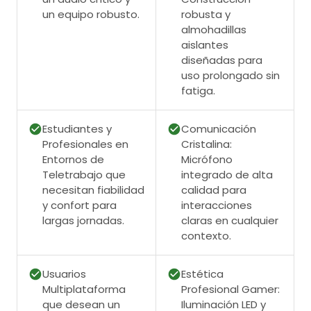
un equipo robusto.
robusta y
almohadillas
aislantes
diseñadas para
uso prolongado sin
fatiga.
Estudiantes y
Comunicación
Profesionales en
Cristalina:
Entornos de
Micrófono
Teletrabajo que
integrado de alta
necesitan fiabilidad
calidad para
y confort para
interacciones
largas jornadas.
claras en cualquier
contexto.
Usuarios
Estética
Multiplataforma
Profesional Gamer:
que desean un
Iluminación LED y