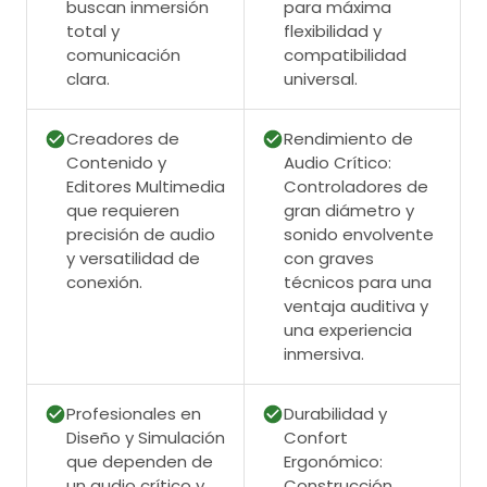
buscan inmersión
para máxima
total y
flexibilidad y
comunicación
compatibilidad
clara.
universal.
Creadores de
Rendimiento de
Contenido y
Audio Crítico:
Editores Multimedia
Controladores de
que requieren
gran diámetro y
precisión de audio
sonido envolvente
y versatilidad de
con graves
conexión.
técnicos para una
ventaja auditiva y
una experiencia
inmersiva.
Profesionales en
Durabilidad y
Diseño y Simulación
Confort
que dependen de
Ergonómico:
un audio crítico y
Construcción