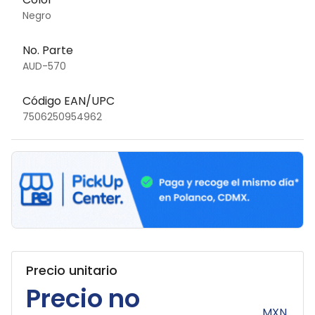
Negro
No. Parte
AUD-570
Código EAN/UPC
7506250954962
Precio unitario
Precio no
MXN.