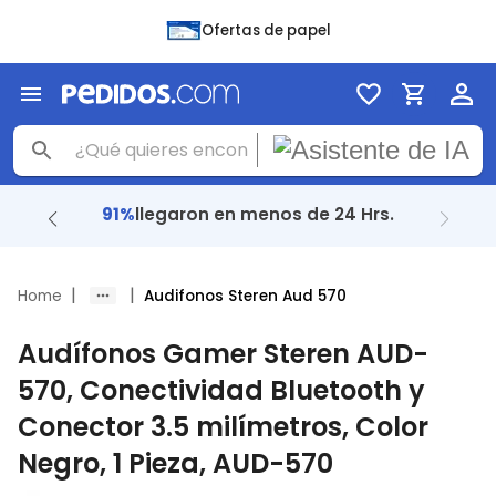
Ofertas de papel
91%
llegaron en menos de 24 Hrs.
|
|
Home
Audifonos Steren Aud 570
Audífonos Gamer Steren AUD-
570, Conectividad Bluetooth y
Conector 3.5 milímetros, Color
Negro, 1 Pieza, AUD-570