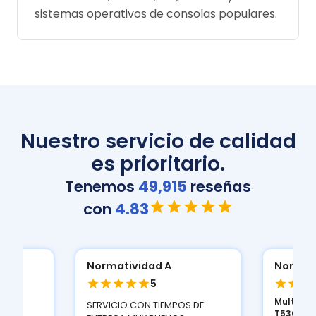
sistemas operativos de consolas populares.
Nuestro servicio de calidad
es prioritario.
Tenemos
49,915
reseñas
con
4.83
Normatividad A
Normat
5
Multifun
ION
SERVICIO CON TIEMPOS DE
T530D...