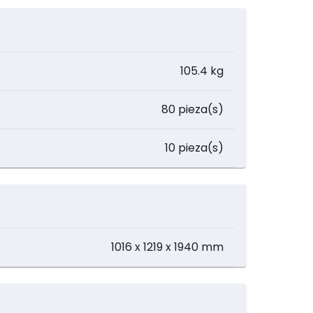
105.4 kg
80 pieza(s)
10 pieza(s)
1016 x 1219 x 1940 mm