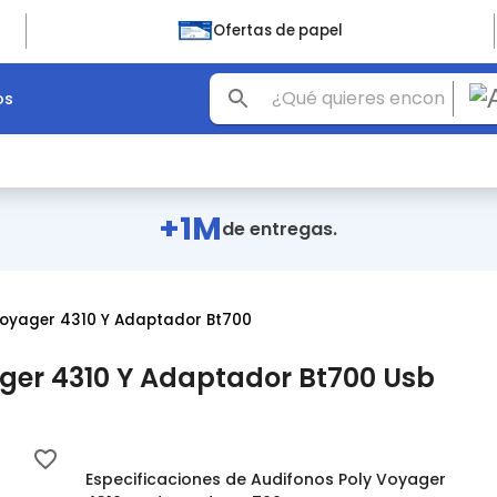
Ofertas de papel
os
+1M
de entregas.
Voyager 4310 Y Adaptador Bt700
ger 4310 Y Adaptador Bt700 Usb
Especificaciones de Audifonos Poly Voyager