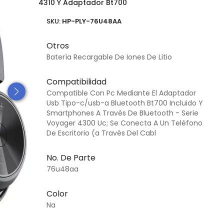
4310 Y Adaptador Bt700
SKU:
HP-PLY-76U48AA
Otros
Batería Recargable De Iones De Litio
Compatibilidad
Compatible Con Pc Mediante El Adaptador
Usb Tipo-c/usb-a Bluetooth Bt700 Incluido Y
Smartphones A Través De Bluetooth - Serie
Voyager 4300 Uc; Se Conecta A Un Teléfono
De Escritorio (a Través Del Cabl
No. De Parte
76u48aa
Color
Na