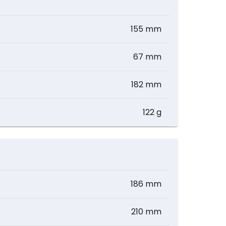
155 mm
67 mm
182 mm
122 g
186 mm
210 mm