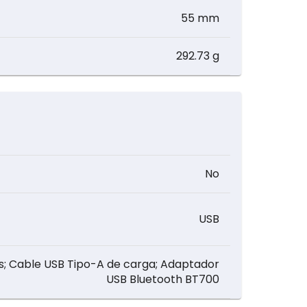
55 mm
292.73 g
No
USB
cos; Cable USB Tipo-A de carga; Adaptador
USB Bluetooth BT700