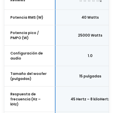
0
Potencia RMS (W)
40 Watts
Potencia pico /
25000 Watts
PMPO (W)
Configuración de
1.0
audio
Tamaño del woofer
15 pulgadas
(pulgadas)
Respuesta de
frecuencia (Hz –
45 Hertz – 8 kiloHertz
kHz)