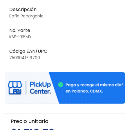
Descripción
Bafle Recargable
No. Parte
KSE-1015MX
Código EAN/UPC
7503041719700
Precio unitario