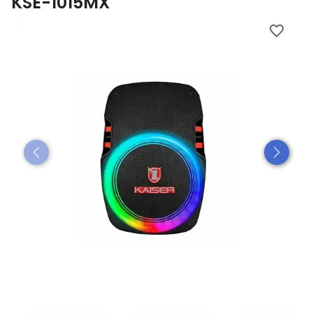
KSE-1015MX