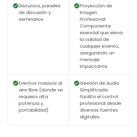
Discursos, paneles
Proyección de
de discusión y
Imagen
seminarios
Profesional:
Componente
esencial que eleva
la calidad de
cualquier evento,
asegurando un
mensaje
impactante.
Eventos masivos al
Gestión de Audio
aire libre (donde se
Simplificada:
requiera alta
Facilita el control
potencia y
profesional desde
portabilidad)
diversas fuentes
digitales.