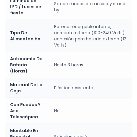
Iluminación
Sí, con modos de música y stand
LED / Luces de
by
fiesta
Batería recargable interna,
Tipo De
corriente alterna (100-240 Volts),
Alimentación
conexión para batería externa (12
Volts)
Autonomía De
Batería
Hasta 3 horas
(Horas)
Material De La
Plástico resistente
Caja
Con Ruedas Y
Asa
No
Telescópica
Montable En
Pedestal
Sí, incluye tripié