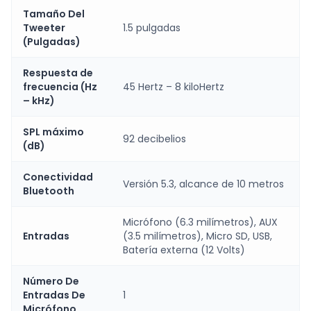
Tamaño Del
Tweeter
1.5 pulgadas
(Pulgadas)
Respuesta de
frecuencia (Hz
45 Hertz – 8 kiloHertz
– kHz)
SPL máximo
92 decibelios
(dB)
Conectividad
Versión 5.3, alcance de 10 metros
Bluetooth
Micrófono (6.3 milímetros), AUX
Entradas
(3.5 milímetros), Micro SD, USB,
Batería externa (12 Volts)
Número De
Entradas De
1
Micrófono