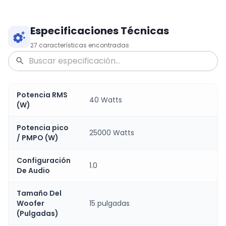
Especificaciones Técnicas
27
características encontradas
Potencia RMS
40 Watts
(W)
Potencia pico
25000 Watts
/ PMPO (W)
Configuración
1.0
De Audio
Tamaño Del
Woofer
15 pulgadas
(Pulgadas)