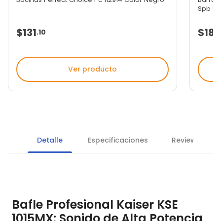
Spb 551.
$131
$187
.
10
Ver producto
Detalle
Especificaciones
Reviews
Bafle Profesional Kaiser KSE
1015MX: Sonido de Alta Potencia