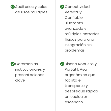
Auditorios y salas
Conectividad
de usos múltiples
Versátil y
Confiable:
Bluetooth
avanzado y
múltiples entradas
físicas para una
integración sin
problemas.
Ceremonias
Diseño Robusto y
institucionales y
Portátil: Asa
presentaciones
ergonómica que
clave
facilita el
transporte y
despliegue rápido
en cualquier
escenario.