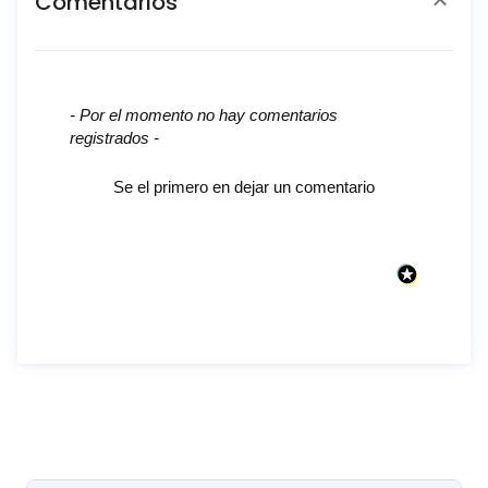
Comentarios
New content loaded
- Por el momento no hay comentarios
registrados -
Se el primero en dejar un comentario