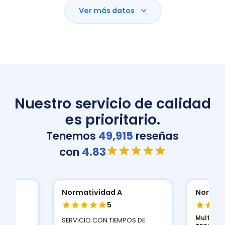
Ver más datos
Nuestro servicio de calidad
es prioritario.
Tenemos
49,915
reseñas
con
4.83
Normatividad A
Normat
5
Multifun
ION
SERVICIO CON TIEMPOS DE