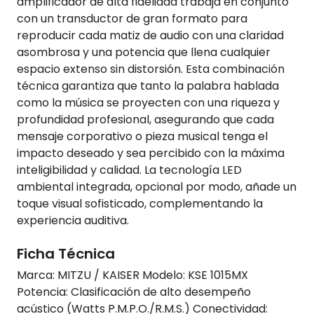
amplificador de alta fidelidad trabaja en conjunto
con un transductor de gran formato para
reproducir cada matiz de audio con una claridad
asombrosa y una potencia que llena cualquier
espacio extenso sin distorsión. Esta combinación
técnica garantiza que tanto la palabra hablada
como la música se proyecten con una riqueza y
profundidad profesional, asegurando que cada
mensaje corporativo o pieza musical tenga el
impacto deseado y sea percibido con la máxima
inteligibilidad y calidad. La tecnología LED
ambiental integrada, opcional por modo, añade un
toque visual sofisticado, complementando la
experiencia auditiva.
Ficha Técnica
Marca: MITZU / KAISER Modelo: KSE 1015MX
Potencia: Clasificación de alto desempeño
acústico (Watts P.M.P.O./R.M.S.) Conectividad: