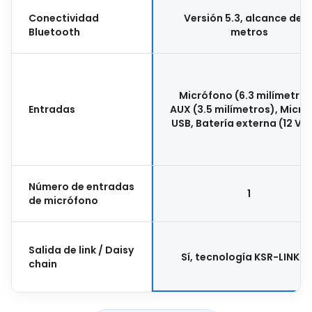
Conectividad
Versión 5.3, alcance de 1
Bluetooth
metros
Micrófono (6.3 milímetros
Entradas
AUX (3.5 milímetros), Micro
USB, Batería externa (12 Vol
Número de entradas
1
de micrófono
Salida de link / Daisy
Sí, tecnología KSR-LINK 9.
chain