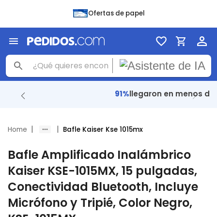
Ofertas de papel
91%
llegaron en menos de 24 Hrs.
|
|
Home
Bafle Kaiser Kse 1015mx
Bafle Amplificado Inalámbrico
Kaiser KSE-1015MX, 15 pulgadas,
Conectividad Bluetooth, Incluye
Micrófono y Tripié, Color Negro,