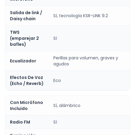
Salida de link /
Sí, tecnología KSR-LINK 9.2
Daisy chain
TWS
(emparejar 2
Sí
bafles)
Perillas para volumen, graves y
Ecualizador
agudos
Efectos De Voz
Eco
(Echo / Reverb)
Con Micrófono
Sí, alámbrico
Incluido
Radio FM
Sí