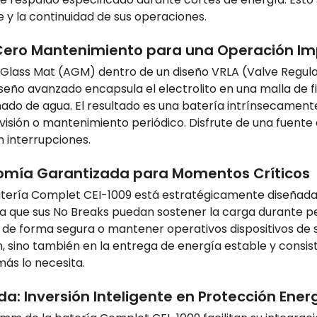
e y la continuidad de sus operaciones.
Cero Mantenimiento para una Operación I
Glass Mat (AGM) dentro de un diseño VRLA (Valve Regula
iseño avanzado encapsula el electrolito en una malla de f
enado de agua. El resultado es una batería intrínsecamen
rvisión o mantenimiento periódico. Disfrute de una fuente
 interrupciones.
omía Garantizada para Momentos Críticos
atería Complet CEI-1009 está estratégicamente diseñada
a que sus No Breaks puedan sostener la carga durante pe
de forma segura o mantener operativos dispositivos de se
, sino también en la entrega de energía estable y consis
ás lo necesita.
a: Inversión Inteligente en Protección Ener