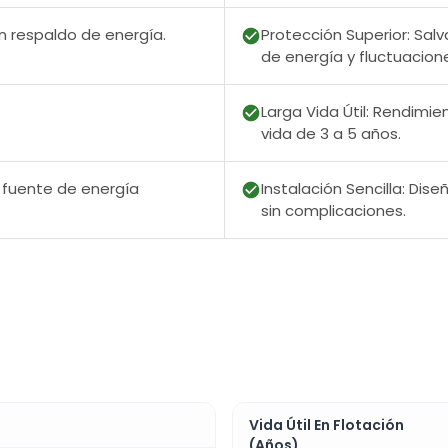
n respaldo de energía.
Protección Superior: Sal
de energía y fluctuacion
Larga Vida Útil: Rendimi
vida de 3 a 5 años.
 fuente de energía
Instalación Sencilla: Di
sin complicaciones.
Vida Útil En Flotación
(Años)