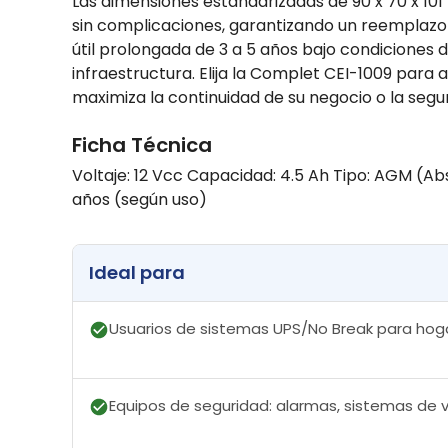
Las dimensiones estandarizadas de 90 x 70 x 10
sin complicaciones, garantizando un reemplazo d
útil prolongada de 3 a 5 años bajo condiciones 
infraestructura. Elija la Complet CEI-1009 para
maximiza la continuidad de su negocio o la segu
Ficha Técnica
Voltaje: 12 Vcc Capacidad: 4.5 Ah Tipo: AGM (Ab
años (según uso)
Ideal para
Usuarios de sistemas UPS/No Break para hoga
Equipos de seguridad: alarmas, sistemas de v