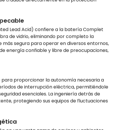
mpecable
ted Lead Acid) confiere a la batería Complet
ibra de vidrio, eliminando por completo la
te más segura para operar en diversos entornos,
 de energía confiable y libre de preocupaciones,
 para proporcionar la autonomía necesaria a
ríodos de interrupción eléctrica, permitiéndole
guridad esenciales. La ingeniería detrás de
tente, protegiendo sus equipos de fluctuaciones
gética