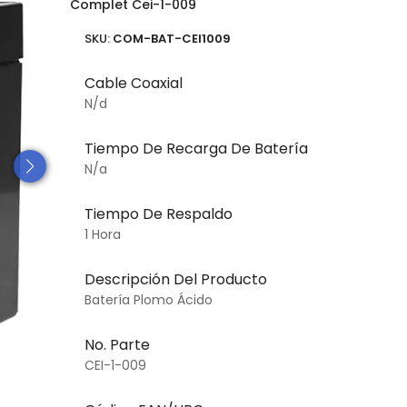
Complet Cei-1-009
SKU:
COM-BAT-CEI1009
Cable Coaxial
N/d
Tiempo De Recarga De Batería
N/a
Tiempo De Respaldo
1 Hora
Descripción Del Producto
Batería Plomo Ácido
No. Parte
CEI-1-009