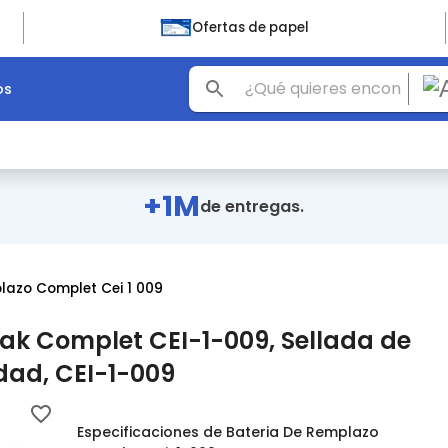
Ofertas de papel
os
+1M
de entregas.
lazo Complet Cei 1 009
ak Complet CEI-1-009, Sellada de
idad, CEI-1-009
Especificaciones de Bateria De Remplazo