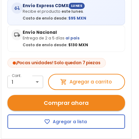
Envío Express CDMX
LUNES
Recibe el producto
este lunes
.
Costo de envío desde:
$
95
MXN
Envío Nacional
Entrega de 2 a 5 días
al país
Costo de envío desde:
$130 MXN
¡Pocas unidades! Solo quedan 7 piezas
Cant.
1
Agregar a carrito
Comprar ahora
Agregar a lista