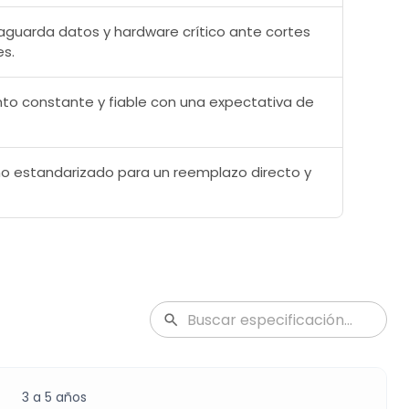
vaguarda datos y hardware crítico ante cortes
es.
ento constante y fiable con una expectativa de
seño estandarizado para un reemplazo directo y
3 a 5 años