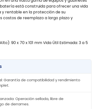
ción en una vasta gama de equipos y gabinetes
 batería está construida para ofrecer una vida
 y rentable en la protección de su
os costos de reemplazo a largo plazo y
to): 90 x 70 x 101 mm Vida Útil Estimada: 3 a 5
s
l: Garantía de compatibilidad y rendimiento
plet.
nzada: Operación sellada, libre de
sgo de derrames.