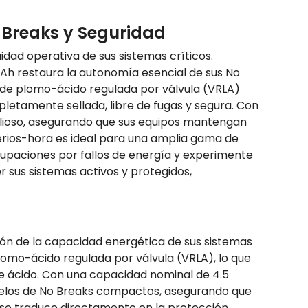
 Breaks y Seguridad
idad operativa de sus sistemas críticos.
5Ah restaura la autonomía esencial de sus No
 de plomo-ácido regulada por válvula (VRLA)
etamente sellada, libre de fugas y segura. Con
valioso, asegurando que sus equipos mantengan
erios-hora es ideal para una amplia gama de
cupaciones por fallos de energía y experimente
 sus sistemas activos y protegidos,
ión de la capacidad energética de sus sistemas
lomo-ácido regulada por válvula (VRLA), lo que
e ácido. Con una capacidad nominal de 4.5
delos de No Breaks compactos, asegurando que
o se traduce directamente en la protección