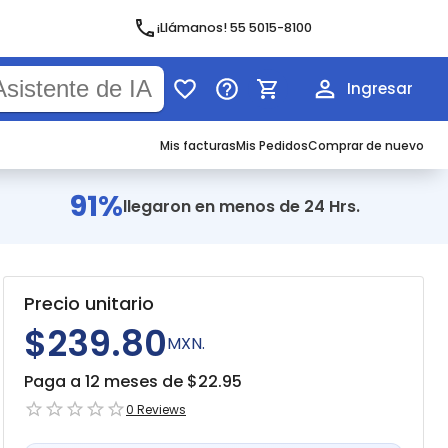
¡Llámanos! 55 5015-8100
Ingresar
Mis facturas
Mis Pedidos
Comprar de nuevo
91%
llegaron en menos de 24 Hrs.
Precio unitario
$239.80
MXN.
Paga a 12 meses de $
22.95
0
Reviews