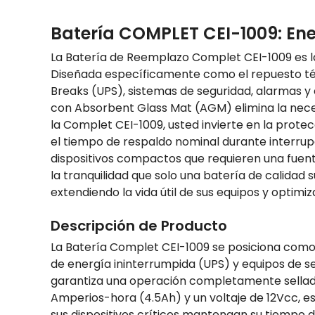
Batería COMPLET CEI-1009: En
La Batería de Reemplazo Complet CEI-1009 es la 
Diseñada específicamente como el repuesto técn
Breaks (UPS), sistemas de seguridad, alarmas 
con Absorbent Glass Mat (AGM) elimina la nece
la Complet CEI-1009, usted invierte en la prot
el tiempo de respaldo nominal durante interru
dispositivos compactos que requieren una fuent
la tranquilidad que solo una batería de calidad
extendiendo la vida útil de sus equipos y optimiz
Descripción de Producto
La Batería Complet CEI-1009 se posiciona como e
de energía ininterrumpida (UPS) y equipos de se
garantiza una operación completamente sellada
Amperios-hora (4.5Ah) y un voltaje de 12Vcc,
sus dispositivos críticos mantengan su tiempo 