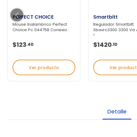
PERFECT CHOICE
Smartbitt
Mouse Inalambrico Perfect
Regulador Smartbitt
Choice Pc 044758 Conexio...
Sbavrc3300 3300 Va 
1 ...
$123
$1420
.
40
.
10
Ver producto
Ver produc
Detalle