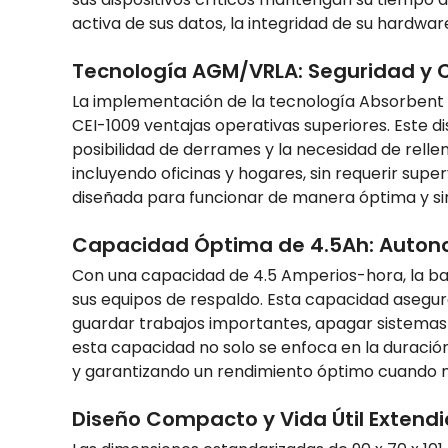
activa de sus datos, la integridad de su hardwar
Tecnología AGM/VRLA: Seguridad y 
La implementación de la tecnología Absorbent 
CEI-1009 ventajas operativas superiores. Este d
posibilidad de derrames y la necesidad de rell
incluyendo oficinas y hogares, sin requerir supe
diseñada para funcionar de manera óptima y sin
Capacidad Óptima de 4.5Ah: Auton
Con una capacidad de 4.5 Amperios-hora, la b
sus equipos de respaldo. Esta capacidad asegur
guardar trabajos importantes, apagar sistemas 
esta capacidad no solo se enfoca en la duración
y garantizando un rendimiento óptimo cuando m
Diseño Compacto y Vida Útil Extendid