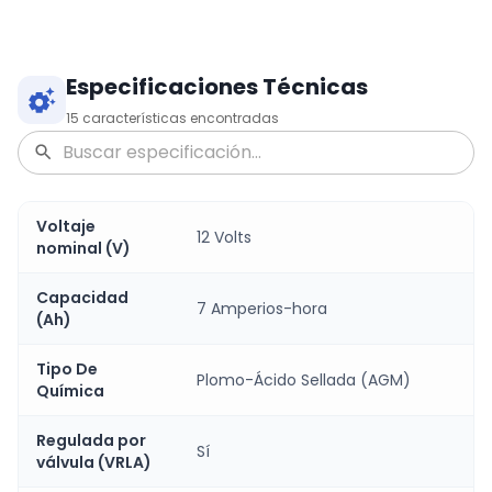
Especificaciones Técnicas
15
características encontradas
Voltaje
12 Volts
nominal (V)
Capacidad
7 Amperios-hora
(Ah)
Tipo De
Plomo-Ácido Sellada (AGM)
Química
Regulada por
Sí
válvula (VRLA)