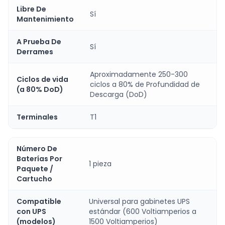
Libre De
Sí
Mantenimiento
A Prueba De
Sí
Derrames
Aproximadamente 250-300
Ciclos de vida
ciclos a 80% de Profundidad de
(a 80% DoD)
Descarga (DoD)
Terminales
T1
Número De
Baterías Por
1 pieza
Paquete /
Cartucho
Compatible
Universal para gabinetes UPS
con UPS
estándar (600 Voltiamperios a
(modelos)
1500 Voltiamperios)