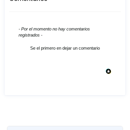
New content loaded
- Por el momento no hay comentarios
registrados -
Se el primero en dejar un comentario