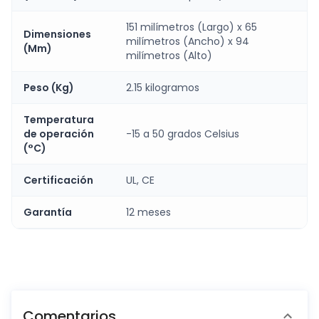
151 milímetros (Largo) x 65
Dimensiones
milímetros (Ancho) x 94
(Mm)
milímetros (Alto)
Peso (Kg)
2.15 kilogramos
Temperatura
de operación
-15 a 50 grados Celsius
(°C)
Certificación
UL, CE
Garantía
12 meses
Comentarios