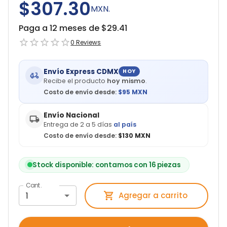
$307.30
MXN.
Paga a 12 meses de $
29.41
0
Reviews
Envío Express CDMX
HOY
Recibe el producto
hoy mismo
.
Costo de envío desde:
$
95
MXN
Envío Nacional
Entrega de 2 a 5 días
al país
Costo de envío desde:
$130 MXN
Stock disponible: contamos con 16 piezas
Cant.
1
Agregar a carrito