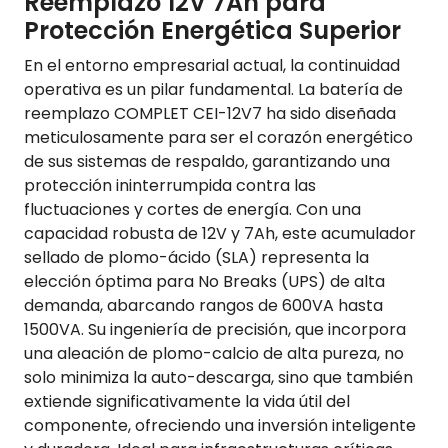
Reemplazo 12V 7Ah para
Protección Energética Superior
En el entorno empresarial actual, la continuidad
operativa es un pilar fundamental. La batería de
reemplazo COMPLET CEI-12V7 ha sido diseñada
meticulosamente para ser el corazón energético
de sus sistemas de respaldo, garantizando una
protección ininterrumpida contra las
fluctuaciones y cortes de energía. Con una
capacidad robusta de 12V y 7Ah, este acumulador
sellado de plomo-ácido (SLA) representa la
elección óptima para No Breaks (UPS) de alta
demanda, abarcando rangos de 600VA hasta
1500VA. Su ingeniería de precisión, que incorpora
una aleación de plomo-calcio de alta pureza, no
solo minimiza la auto-descarga, sino que también
extiende significativamente la vida útil del
componente, ofreciendo una inversión inteligente