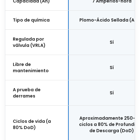
Capacidad (Ah)
7 Amperios-hora
Tipo de química
Plomo-Ácido Sellada (AG
Regulada por
Sí
válvula (VRLA)
Libre de
Sí
mantenimiento
A prueba de
Sí
derrames
Aproximadamente 250-3
Ciclos de vida (a
ciclos a 80% de Profundid
80% DoD)
de Descarga (DoD)