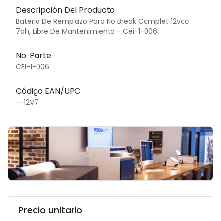
Descripción Del Producto
Bateria De Remplazo Para No Break Complet 12vcc
7ah, Libre De Mantenimiento - Cei-1-006
No. Parte
CEI-1-006
Código EAN/UPC
--12V7
Precio unitario