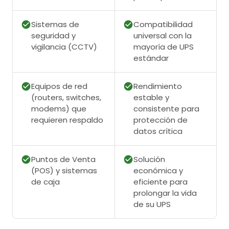
Sistemas de
Compatibilidad
seguridad y
universal con la
vigilancia (CCTV)
mayoría de UPS
estándar
Equipos de red
Rendimiento
(routers, switches,
estable y
modems) que
consistente para
requieren respaldo
protección de
datos crítica
Puntos de Venta
Solución
(POS) y sistemas
económica y
de caja
eficiente para
prolongar la vida
de su UPS