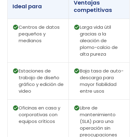
Ventajas
Ideal para
competitivas
Centros de datos
Larga vida útil
pequeños y
gracias a la
medianos
aleación de
plomo-calcio de
alta pureza
Estaciones de
Baja tasa de auto-
trabajo de diseño
descarga para
gráfico y edición de
mayor fiabilidad
video
entre usos
Oficinas en casa y
Libre de
corporativas con
mantenimiento
equipos críticos
(SLA) para una
operación sin
preocupaciones