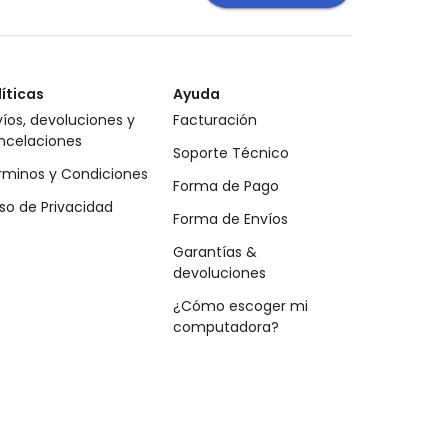
líticas
Ayuda
íos, devoluciones y
Facturación
ncelaciones
Soporte Técnico
rminos y Condiciones
Forma de Pago
so de Privacidad
Forma de Envíos
Garantías &
devoluciones
¿Cómo escoger mi
computadora?