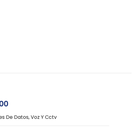
100
es De Datos, Voz Y Cctv