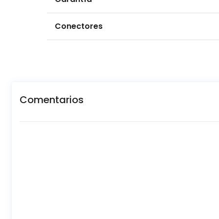
Conectores
Comentarios
New content loaded