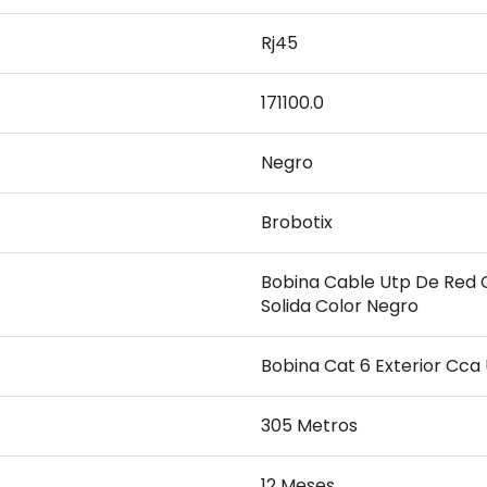
Rj45
171100.0
Negro
Brobotix
Bobina Cable Utp De Red C
Solida Color Negro
Bobina Cat 6 Exterior Cc
305 Metros
12 Meses