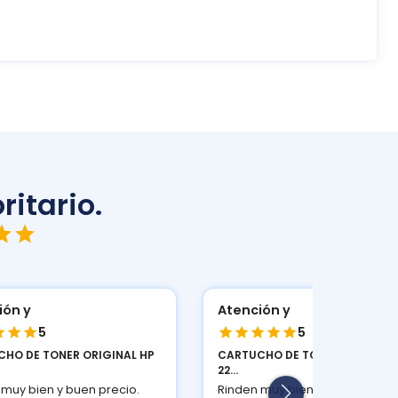
ritario.
ión y
Atención y
5
5
HO DE TONER ORIGINAL HP
CARTUCHO DE TONER ORIGINAL
22...
 muy bien y buen precio.
Rinden muy bien y buen precio