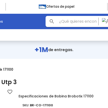
Ofertas de papel
os
+1M
de entregas.
x 171100
 Utp 3
Especificaciones de Bobina Brobotix 171100
SKU:
BR-CO-171100