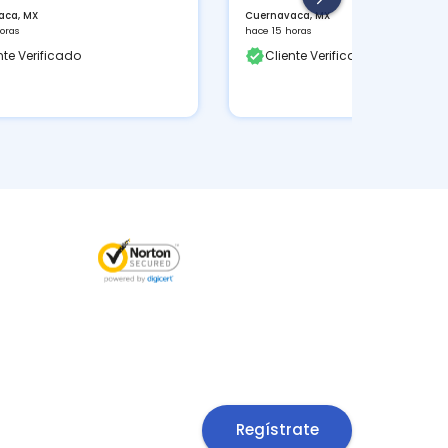
aca, MX
Cuernavaca, MX
oras
hace 15 horas
nte Verificado
Cliente Verificado
Regístrate