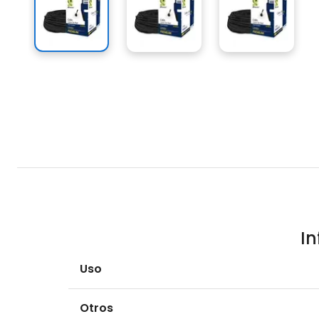
I
Uso
Otros