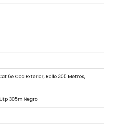
at 6e Cca Exterior, Rollo 305 Metros,
a Utp 305m Negro