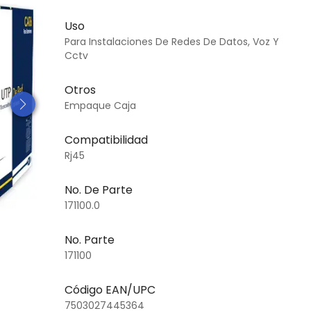
Uso
Para Instalaciones De Redes De Datos, Voz Y
Cctv
Otros
Empaque Caja
Compatibilidad
Rj45
No. De Parte
171100.0
No. Parte
171100
Código EAN/UPC
7503027445364