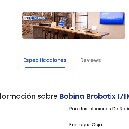
Especificaciones
Reviews
nformación sobre
Bobina Brobotix 171
Para Instalaciones De Red
Empaque Caja