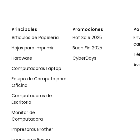
Principales
Promociones
Po
Articulos de Papelería
Hot Sale 2025
Env
ca
Hojas para imprimir
Buen Fin 2025
Té
Hardware
CyberDays
Avi
Computadoras Laptop
Equipo de Computo para
Oficina
Computadoras de
Escritorio
Monitor de
Computadora
Impresoras Brother
Impresoras Epson