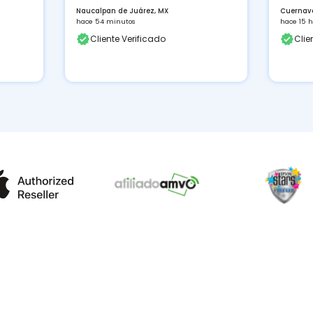
Naucalpan de Juárez, MX
Cuernav
hace 54 minutos
hace 15 h
Cliente Verificado
Clie