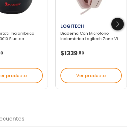
LOGITECH
rtatil Inalambrica
Diadema Con Microfono
3010 Bluetoo...
Inalambrica Logitech Zone Vi...
$1339
20
.
80
er producto
Ver producto
recuentes