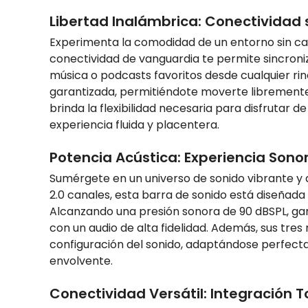
Libertad Inalámbrica: Conectividad s
Experimenta la comodidad de un entorno sin cab
conectividad de vanguardia te permite sincroni
música o podcasts favoritos desde cualquier rinc
garantizada, permitiéndote moverte libremente si
brinda la flexibilidad necesaria para disfrutar
experiencia fluida y placentera.
Potencia Acústica: Experiencia Sono
Sumérgete en un universo de sonido vibrante y 
2.0 canales, esta barra de sonido está diseñada 
Alcanzando una presión sonora de 90 dBSPL, gar
con un audio de alta fidelidad. Además, sus tre
configuración del sonido, adaptándose perfecta
envolvente.
Conectividad Versátil: Integración T