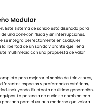
seño Modular
ón. Este sistema de sonido está diseñado para
de una conexión fluida y sin interrupciones,
ble se integra perfectamente en cualquier
a libertad de un sonido vibrante que llena
frute multimedia con una propuesta de valor
completa para mejorar el sonido de televisores,
diferentes espacios y preferencias estéticas,
dad, incluyendo Bluetooth de última generación,
 equipos. La potencia de audio se combina con
a pensado para el usuario moderno que valora