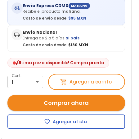
Envío Express CDMX
MAÑANA
Recibe el producto
mañana
.
Costo de envío desde:
$
95
MXN
Envío Nacional
Entrega de 2 a 5 días
al país
Costo de envío desde:
$130 MXN
¡Última pieza disponible! Compra pronto
Cant.
1
Agregar a carrito
Comprar ahora
Agregar a lista