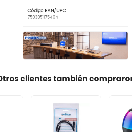
Código EAN/UPC
7503051175404
Otros clientes también compraro