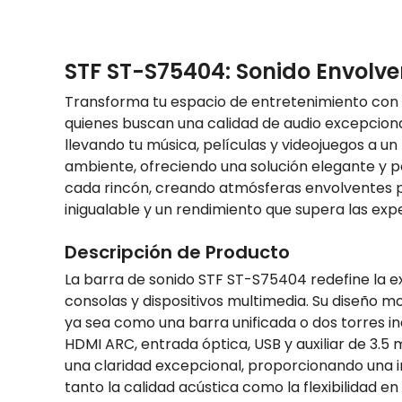
STF ST-S75404: Sonido Envolv
Transforma tu espacio de entretenimiento con u
quienes buscan una calidad de audio excepcional 
llevando tu música, películas y videojuegos a u
ambiente, ofreciendo una solución elegante y po
cada rincón, creando atmósferas envolventes pa
inigualable y un rendimiento que supera las exp
Descripción de Producto
La barra de sonido STF ST-S75404 redefine la ex
consolas y dispositivos multimedia. Su diseño m
ya sea como una barra unificada o dos torres i
HDMI ARC, entrada óptica, USB y auxiliar de 3.
una claridad excepcional, proporcionando una 
tanto la calidad acústica como la flexibilidad en 