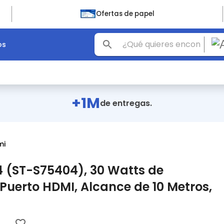
Ofertas de papel
os
+1M
de entregas.
mi
 (ST-S75404), 30 Watts de
Puerto HDMI, Alcance de 10 Metros,