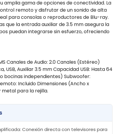
 su amplia gama de opciones de conectividad. La
control remoto y disfrutar de un sonido de alta
deal para consolas o reproductores de Blu-ray.
 que la entrada auxiliar de 3.5 mm asegura la
ipos puedan integrarse sin esfuerzo, ofreciendo
 Canales de Audio: 2.0 Canales (Estéreo)
a, USB, Auxiliar 3.5 mm Capacidad USB: Hasta 64
ra o bocinas independientes) Subwoofer:
 Remoto: Incluido Dimensiones (Ancho x
metal para la rejilla.
s
plificada: Conexión directa con televisores para