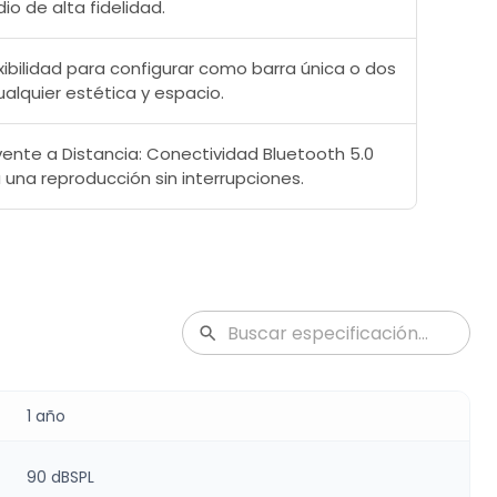
io de alta fidelidad.
exibilidad para configurar como barra única o dos
alquier estética y espacio.
vente a Distancia: Conectividad Bluetooth 5.0
una reproducción sin interrupciones.
1 año
90 dBSPL