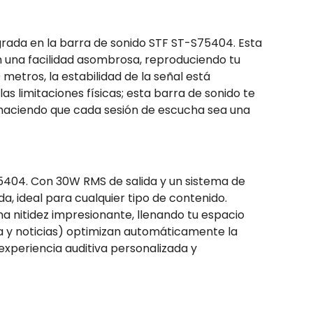
grada en la barra de sonido STF ST-S75404. Esta
n una facilidad asombrosa, reproduciendo tu
metros, la estabilidad de la señal está
s limitaciones físicas; esta barra de sonido te
r, haciendo que cada sesión de escucha sea una
75404. Con 30W RMS de salida y un sistema de
a, ideal para cualquier tipo de contenido.
a nitidez impresionante, llenando tu espacio
ca y noticias) optimizan automáticamente la
xperiencia auditiva personalizada y