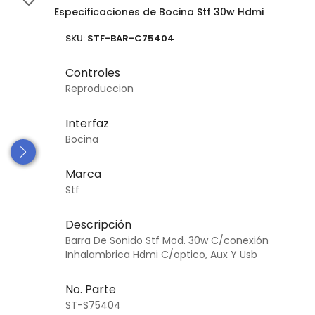
Especificaciones de Bocina Stf 30w Hdmi
SKU:
STF-BAR-C75404
Controles
Reproduccion
Interfaz
Bocina
Marca
Stf
Descripción
Barra De Sonido Stf Mod. 30w C/conexión
Inhalambrica Hdmi C/optico, Aux Y Usb
No. Parte
ST-S75404