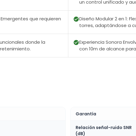
un control unificado y aud
 Emergentes que requieren
Diseño Modular 2 en 1: Fl
torres, adaptándose a cu
uncionales donde la
Experiencia Sonora Envol
tretenimiento.
con 10m de alcance para 
Garantía
Relación señal-ruido SNR
(dB)