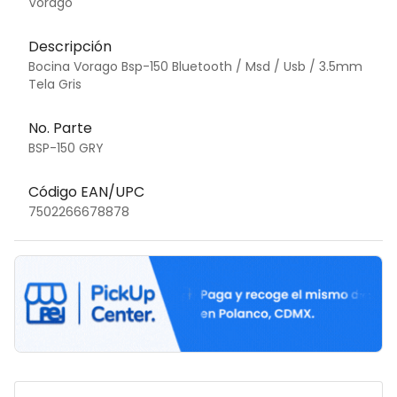
Vorago
Descripción
Bocina Vorago Bsp-150 Bluetooth / Msd / Usb / 3.5mm
Tela Gris
No. Parte
BSP-150 GRY
Código EAN/UPC
7502266678878