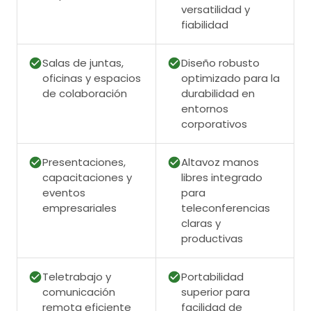
versatilidad y
fiabilidad
Salas de juntas,
Diseño robusto
oficinas y espacios
optimizado para la
de colaboración
durabilidad en
entornos
corporativos
Presentaciones,
Altavoz manos
capacitaciones y
libres integrado
eventos
para
empresariales
teleconferencias
claras y
productivas
Teletrabajo y
Portabilidad
comunicación
superior para
remota eficiente
facilidad de