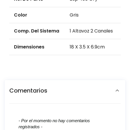
Color
Gris
Comp. Del Sistema
1 Altavoz 2 Canales
Dimensiones
18 X 3.5 X 6.9cm
Comentarios
New content loaded
- Por el momento no hay comentarios
registrados -