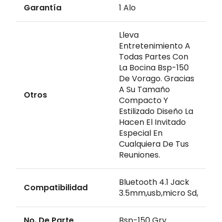
Garantía
1 Alo
Lleva
Entretenimiento A
Todas Partes Con
La Bocina Bsp-150
De Vorago. Gracias
A Su Tamaño
Otros
Compacto Y
Estilizado Diseño La
Hacen El Invitado
Especial En
Cualquiera De Tus
Reuniones.
Bluetooth 4.1 Jack
Compatibilidad
3.5mm,usb,micro Sd,
No. De Parte
Bsp-150 Gry