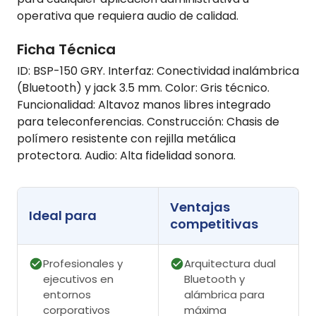
operativa que requiera audio de calidad.
Ficha Técnica
ID: BSP-150 GRY. Interfaz: Conectividad inalámbrica
(Bluetooth) y jack 3.5 mm. Color: Gris técnico.
Funcionalidad: Altavoz manos libres integrado
para teleconferencias. Construcción: Chasis de
polímero resistente con rejilla metálica
protectora. Audio: Alta fidelidad sonora.
Ventajas
Ideal para
competitivas
Profesionales y
Arquitectura dual
ejecutivos en
Bluetooth y
entornos
alámbrica para
corporativos
máxima