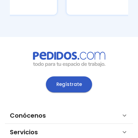
Client
Regístrate
Conócenos
Servicios