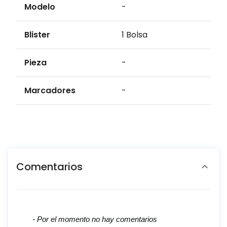
Modelo
-
Blister
1 Bolsa
Pieza
-
Marcadores
-
Comentarios
New content loaded
- Por el momento no hay comentarios