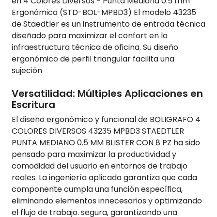
en 4 Colores Diversos - Punta Mediana 0.5 mm
Ergonómica (STD-BOL-MPBD3) El modelo 43235
de Staedtler es un instrumento de entrada técnica
diseñado para maximizar el confort en la
infraestructura técnica de oficina. Su diseño
ergonómico de perfil triangular facilita una
sujeción
Versatilidad: Múltiples Aplicaciones en
Escritura
El diseño ergonómico y funcional de BOLIGRAFO 4
COLORES DIVERSOS 43235 MPBD3 STAEDTLER
PUNTA MEDIANO 0.5 MM BLISTER CON 8 PZ ha sido
pensado para maximizar la productividad y
comodidad del usuario en entornos de trabajo
reales. La ingeniería aplicada garantiza que cada
componente cumpla una función específica,
eliminando elementos innecesarios y optimizando
el flujo de trabajo. segura, garantizando una