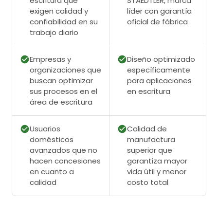
escritura que
STAEDTLER, marca
exigen calidad y
líder con garantía
confiabilidad en su
oficial de fábrica
trabajo diario
Empresas y
Diseño optimizado
organizaciones que
específicamente
buscan optimizar
para aplicaciones
sus procesos en el
en escritura
área de escritura
Usuarios
Calidad de
domésticos
manufactura
avanzados que no
superior que
hacen concesiones
garantiza mayor
en cuanto a
vida útil y menor
calidad
costo total