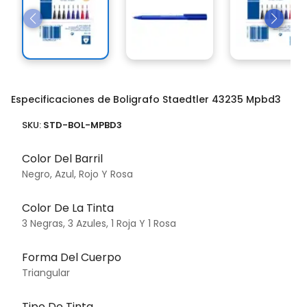
Especificaciones de Boligrafo Staedtler 43235 Mpbd3
SKU:
STD-BOL-MPBD3
Color Del Barril
Negro, Azul, Rojo Y Rosa
Color De La Tinta
3 Negras, 3 Azules, 1 Roja Y 1 Rosa
Forma Del Cuerpo
Triangular
Tipo De Tinta