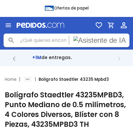
Ofertas de papel
91%
llegaron en menos de 24 Hrs.
|
|
Home
Boligrafo Staedtler 43235 Mpbd3
Bolígrafo Staedtler 43235MPBD3,
Punto Mediano de 0.5 milímetros,
4 Colores Diversos, Blíster con 8
Piezas, 43235MPBD3 TH