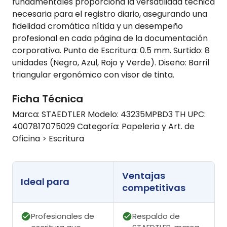
fundamentales proporciona la versatilidad técnica
necesaria para el registro diario, asegurando una
fidelidad cromática nítida y un desempeño
profesional en cada página de la documentación
corporativa. Punto de Escritura: 0.5 mm. Surtido: 8
unidades (Negro, Azul, Rojo y Verde). Diseño: Barril
triangular ergonómico con visor de tinta.
Ficha Técnica
Marca: STAEDTLER Modelo: 43235MPBD3 TH UPC:
4007817075029 Categoría: Papeleria y Art. de
Oficina > Escritura
Ventajas
Ideal para
competitivas
Profesionales de
Respaldo de