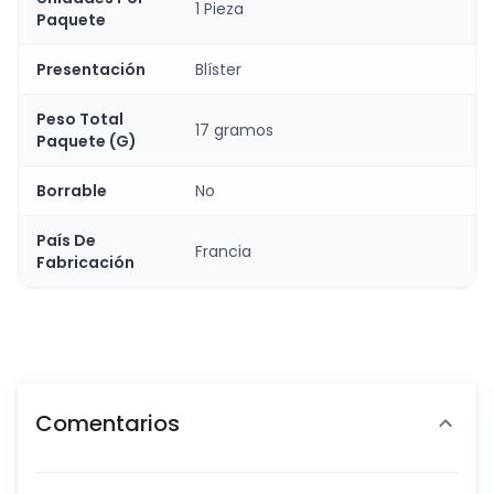
1 Pieza
Paquete
Presentación
Blíster
Peso Total
17 gramos
Paquete (G)
Borrable
No
País De
Francia
Fabricación
Comentarios