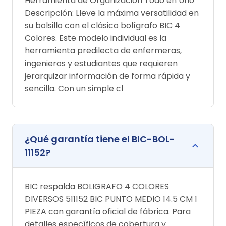
Herramienta de Organización Todo en Uno
Descripción: Lleve la máxima versatilidad en
su bolsillo con el clásico bolígrafo BIC 4
Colores. Este modelo individual es la
herramienta predilecta de enfermeras,
ingenieros y estudiantes que requieren
jerarquizar información de forma rápida y
sencilla. Con un simple cl
¿Qué garantía tiene el BIC-BOL-
11152?
BIC respalda BOLIGRAFO 4 COLORES
DIVERSOS 511152 BIC PUNTO MEDIO 14.5 CM 1
PIEZA con garantía oficial de fábrica. Para
detalles específicos de cobertura y