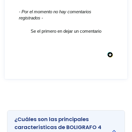
New content loaded
- Por el momento no hay comentarios
registrados -
Se el primero en dejar un comentario
¿Cuáles son las principales
características de BOLIGRAFO 4