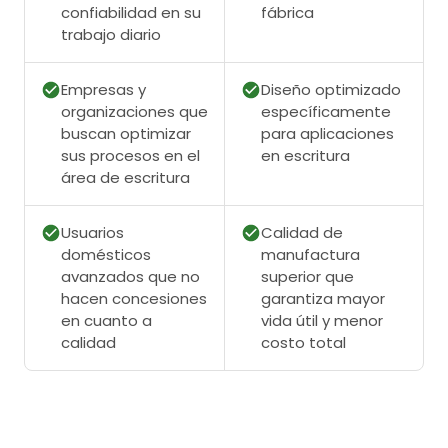
confiabilidad en su
fábrica
trabajo diario
Empresas y
Diseño optimizado
organizaciones que
específicamente
buscan optimizar
para aplicaciones
sus procesos en el
en escritura
área de escritura
Usuarios
Calidad de
domésticos
manufactura
avanzados que no
superior que
hacen concesiones
garantiza mayor
en cuanto a
vida útil y menor
calidad
costo total