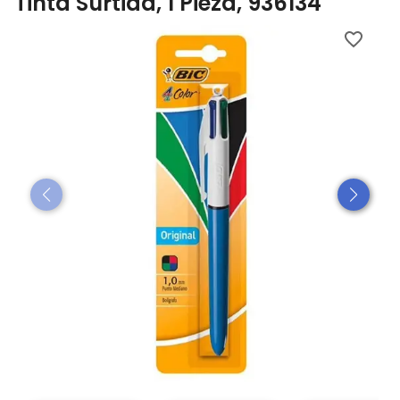
Tinta Surtida, 1 Pieza, 936134