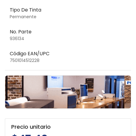
Tipo De Tinta
Permanente
No. Parte
936134
Código EAN/UPC
7501014512228
Precio unitario