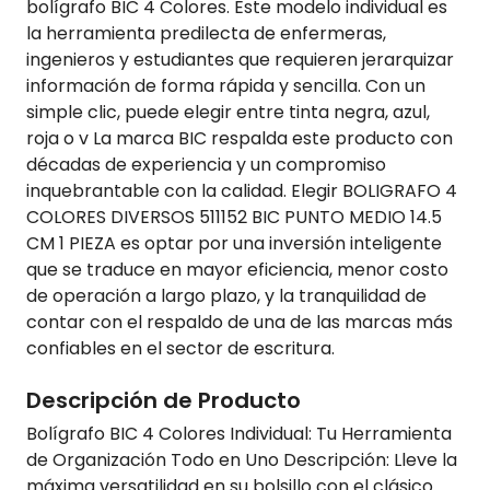
bolígrafo BIC 4 Colores. Este modelo individual es
la herramienta predilecta de enfermeras,
ingenieros y estudiantes que requieren jerarquizar
información de forma rápida y sencilla. Con un
simple clic, puede elegir entre tinta negra, azul,
roja o v La marca BIC respalda este producto con
décadas de experiencia y un compromiso
inquebrantable con la calidad. Elegir BOLIGRAFO 4
COLORES DIVERSOS 511152 BIC PUNTO MEDIO 14.5
CM 1 PIEZA es optar por una inversión inteligente
que se traduce en mayor eficiencia, menor costo
de operación a largo plazo, y la tranquilidad de
contar con el respaldo de una de las marcas más
confiables en el sector de escritura.
Descripción de Producto
Bolígrafo BIC 4 Colores Individual: Tu Herramienta
de Organización Todo en Uno Descripción: Lleve la
máxima versatilidad en su bolsillo con el clásico