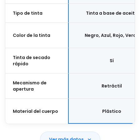
Tipo de tinta
Tinta a base de aceite
Color de la tinta
Negro, Azul, Rojo, Verde
Tinta de secado
Sí
rápido
Mecanismo de
Retráctil
apertura
Material del cuerpo
Plástico
Ver más datos