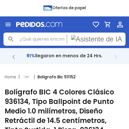
Ofertas de papel
91%
llegaron en menos de 24 Hrs.
|
|
Home
Boligrafo Bic 511152
Bolígrafo BIC 4 Colores Clásico
936134, Tipo Ballpoint de Punto
Medio 1.0 milímetros, Diseño
Retráctil de 14.5 centímetros,