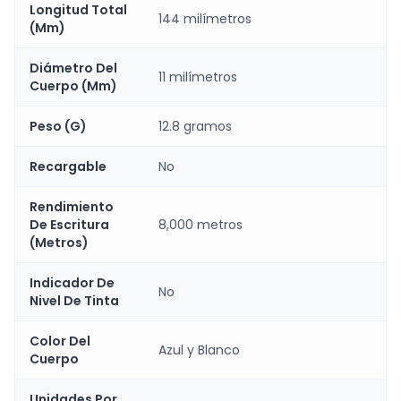
Longitud Total
144 milímetros
(Mm)
Diámetro Del
11 milímetros
Cuerpo (Mm)
Peso (G)
12.8 gramos
Recargable
No
Rendimiento
De Escritura
8,000 metros
(Metros)
Indicador De
No
Nivel De Tinta
Color Del
Azul y Blanco
Cuerpo
Unidades Por