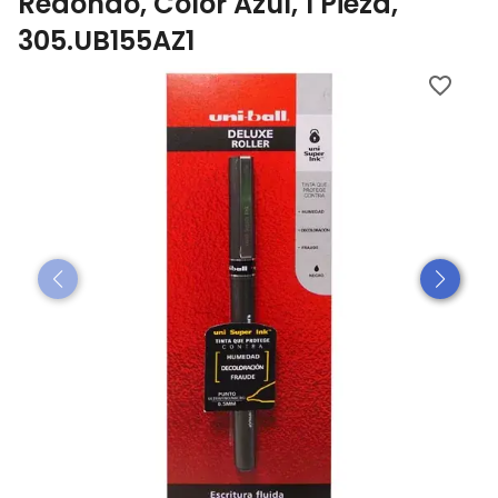
Redondo, Color Azul, 1 Pieza,
305.UB155AZ1