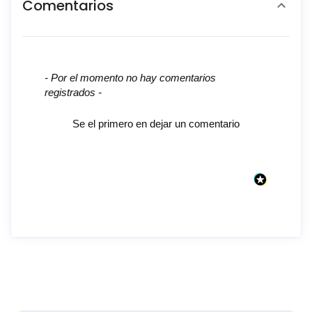
Comentarios
New content loaded
- Por el momento no hay comentarios
registrados -
Se el primero en dejar un comentario