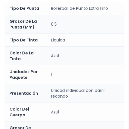
Tipo De Punta
Rollerball de Punto Extra Fino
Grosor De La
0.5
Punta (Mm)
Tipo De Tinta
Líquida
Color De La
Azul
Tinta
Unidades Por
1
Paquete
Unidad individual con barril
Presentación
redondo
Color Del
Azul
Cuerpo
Grosor De