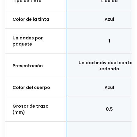
Tipo de tinta
Líquida
Color de la tinta
Azul
Unidades por
1
paquete
Unidad individual con barr
Presentación
redondo
Color del cuerpo
Azul
Grosor de trazo
0.5
(mm)