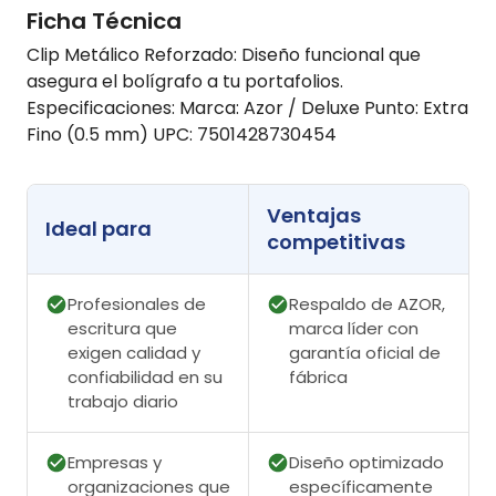
Ficha Técnica
Clip Metálico Reforzado: Diseño funcional que
asegura el bolígrafo a tu portafolios.
Especificaciones: Marca: Azor / Deluxe Punto: Extra
Fino (0.5 mm) UPC: 7501428730454
Ventajas
Ideal para
competitivas
Profesionales de
Respaldo de AZOR,
escritura que
marca líder con
exigen calidad y
garantía oficial de
confiabilidad en su
fábrica
trabajo diario
Empresas y
Diseño optimizado
organizaciones que
específicamente