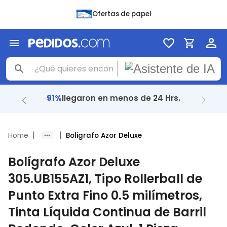
Ofertas de papel
91%
llegaron en menos de 24 Hrs.
|
|
Home
Boligrafo Azor Deluxe
Bolígrafo Azor Deluxe
305.UB155AZ1, Tipo Rollerball de
Punto Extra Fino 0.5 milímetros,
Tinta Líquida Continua de Barril