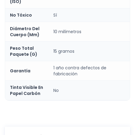
(ISO)
No Tóxico
Sí
Diámetro Del
10 milímetros
Cuerpo (Mm)
Peso Total
15 gramos
Paquete (G)
1 año contra defectos de
Garantía
fabricación
Tinta Visible En
No
Papel Carbón