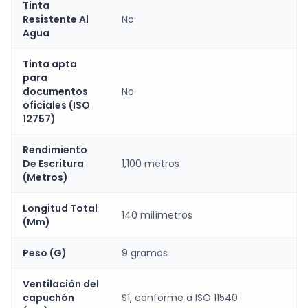
Tinta
Resistente Al
No
Agua
Tinta apta
para
documentos
No
oficiales (ISO
12757)
Rendimiento
De Escritura
1,100 metros
(Metros)
Longitud Total
140 milímetros
(Mm)
Peso (G)
9 gramos
Ventilación del
capuchón
Sí, conforme a ISO 11540