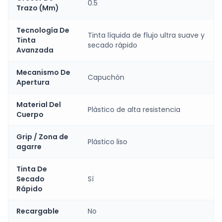
0.5
Trazo (Mm)
Tecnología De
Tinta líquida de flujo ultra suave y
Tinta
secado rápido
Avanzada
Mecanismo De
Capuchón
Apertura
Material Del
Plástico de alta resistencia
Cuerpo
Grip / Zona de
Plástico liso
agarre
Tinta De
Secado
Sí
Rápido
Recargable
No