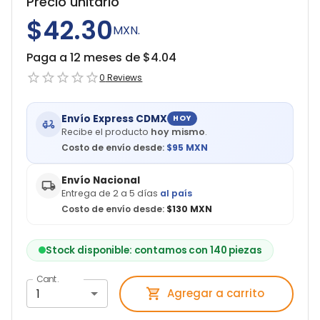
Precio unitario
$42.30
MXN.
Paga a 12 meses de $
4.04
0
Reviews
Envío Express CDMX
HOY
Recibe el producto
hoy mismo
.
Costo de envío desde:
$
95
MXN
Envío Nacional
Entrega de 2 a 5 días
al país
Costo de envío desde:
$130 MXN
Stock disponible: contamos con 140 piezas
Cant.
1
Agregar a carrito