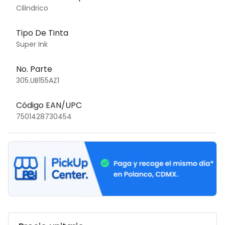
Cilindrico
Tipo De Tinta
Super Ink
No. Parte
305.UB155AZ1
Código EAN/UPC
7501428730454