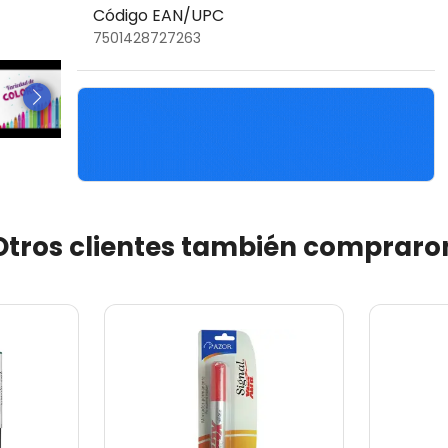
Código EAN/UPC
7501428727263
Otros clientes también compraro