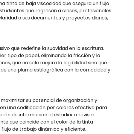
a tinta de baja viscosidad que asegura un flujo
studiantes que regresan a clases, profesionales
 claridad a sus documentos y proyectos diarios,
sivo que redefine la suavidad en la escritura.
r tipo de papel, eliminando la fricción y la
nes, que no solo mejora la legibilidad sino que
n de una pluma estilográfica con la comodidad y
 maximizar su potencial de organización y
iten una codificación por colores efectiva para
ción de información al estudiar o revisar
te que coincide con el color de la tinta
lujo de trabajo dinámico y eficiente.