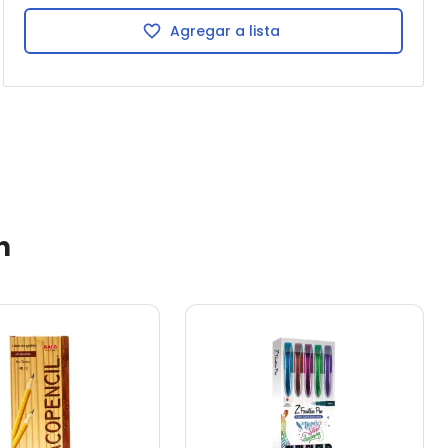
Agregar a lista
n