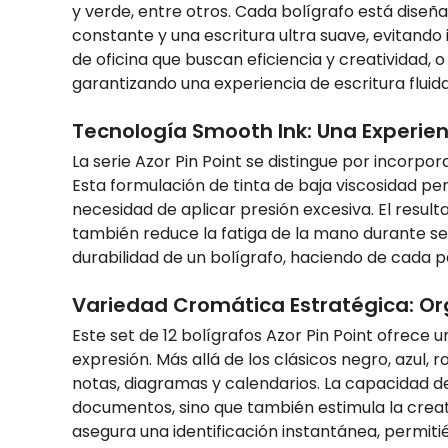
y verde, entre otros. Cada bolígrafo está diseñ
constante y una escritura ultra suave, evitando
de oficina que buscan eficiencia y creatividad,
garantizando una experiencia de escritura fluida
Tecnología Smooth Ink: Una Experienc
La serie Azor Pin Point se distingue por incorpo
Esta formulación de tinta de baja viscosidad perm
necesidad de aplicar presión excesiva. El resulta
también reduce la fatiga de la mano durante se
durabilidad de un bolígrafo, haciendo de cada pa
Variedad Cromática Estratégica: Or
Este set de 12 bolígrafos Azor Pin Point ofrec
expresión. Más allá de los clásicos negro, azul, 
notas, diagramas y calendarios. La capacidad de
documentos, sino que también estimula la creati
asegura una identificación instantánea, permitié