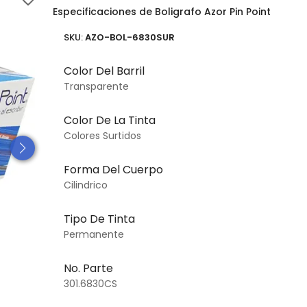
Especificaciones de Boligrafo Azor Pin Point
SKU:
AZO-BOL-6830SUR
Color Del Barril
Transparente
Color De La Tinta
Colores Surtidos
Forma Del Cuerpo
Cilindrico
Tipo De Tinta
Permanente
No. Parte
301.6830CS