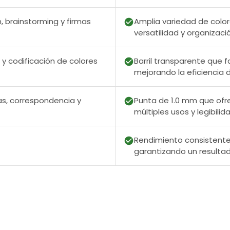
 brainstorming y firmas
Amplia variedad de color
versatilidad y organizació
 y codificación de colores
Barril transparente que fa
mejorando la eficiencia d
as, correspondencia y
Punta de 1.0 mm que ofre
múltiples usos y legibilid
Rendimiento consistente 
garantizando un resultad