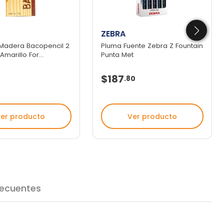
ZEBRA
 Madera Bacopencil 2
Pluma Fuente Zebra Z Fountain
marillo For...
Punta Met
$187
.
80
er producto
Ver producto
recuentes