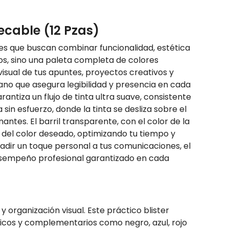
ecable (12 Pzas)
ntes que buscan combinar funcionalidad, estética
afos, sino una paleta completa de colores
visual de tus apuntes, proyectos creativos y
ano que asegura legibilidad y presencia en cada
antiza un flujo de tinta ultra suave, consistente
sin esfuerzo, donde la tinta se desliza sobre el
ntes. El barril transparente, con el color de la
da del color deseado, optimizando tu tiempo y
ñadir un toque personal a tus comunicaciones, el
n desempeño profesional garantizado en cada
y organización visual. Este práctico blister
sicos y complementarios como negro, azul, rojo