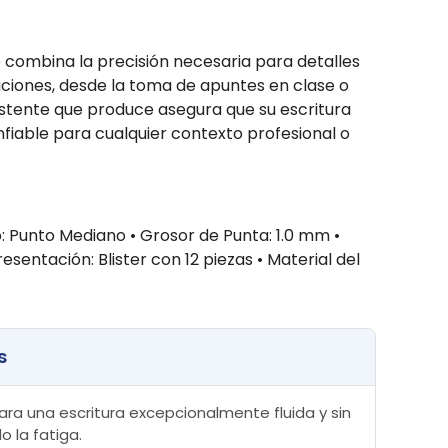
 combina la precisión necesaria para detalles
caciones, desde la toma de apuntes en clase o
istente que produce asegura que su escritura
nfiable para cualquier contexto profesional o
: Punto Mediano • Grosor de Punta: 1.0 mm •
resentación: Blister con 12 piezas • Material del
s
ra una escritura excepcionalmente fluida y sin
o la fatiga.