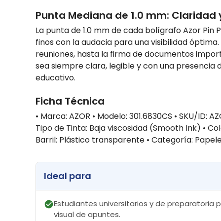
Punta Mediana de 1.0 mm: Claridad 
La punta de 1.0 mm de cada bolígrafo Azor Pin P
finos con la audacia para una visibilidad óptim
reuniones, hasta la firma de documentos importa
sea siempre clara, legible y con una presencia d
educativo.
Ficha Técnica
• Marca: AZOR • Modelo: 301.6830CS • SKU/ID: A
Tipo de Tinta: Baja viscosidad (Smooth Ink) • Colo
Barril: Plástico transparente • Categoría: Papeler
Ideal para
Estudiantes universitarios y de preparatoria 
visual de apuntes.