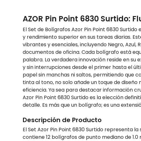
AZOR Pin Point 6830 Surtido: F
El Set de Bolígrafos Azor Pin Point 6830 Surtid
y rendimiento superior en sus tareas diarias. Es
vibrantes y esenciales, incluyendo Negro, Azul, 
documentos de oficina. Cada bolígrafo está equ
palabra. La verdadera innovación reside en su ex
y sin interrupciones desde el primer hasta el últ
papel sin manchas ni saltos, permitiendo que cad
tinta al tono, no solo añade un toque de diseño 
eficiencia. Ya sea para destacar información cr
Azor Pin Point 6830 Surtido es la elección defin
detalle. Es más que un bolígrafo; es una extensi
Descripción de Producto
El Set Azor Pin Point 6830 Surtido representa la 
contiene 12 bolígrafos de punto mediano de 1.0