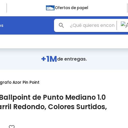
Ofertas de papel
os
+1M
de entregas.
igrafo Azor Pin Point
 Ballpoint de Punto Mediano 1.0
rril Redondo, Colores Surtidos,