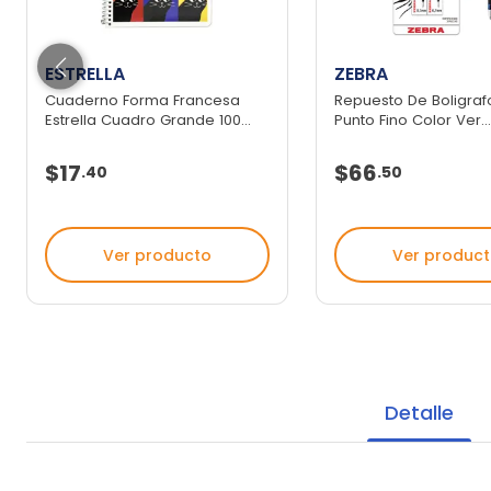
ESTRELLA
ZEBRA
Cuaderno Forma Francesa
Repuesto De Boligraf
Estrella Cuadro Grande 100...
Punto Fino Color Ver..
$17
$66
.
40
.
50
Ver producto
Ver produc
Detalle