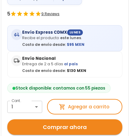
5
9
Reviews
Envío Express CDMX
LUNES
Recibe el producto
este lunes
.
Costo de envío desde:
$
95
MXN
Envío Nacional
Entrega de 2 a 5 días
al país
Costo de envío desde:
$130 MXN
Stock disponible: contamos con 55 piezas
Cant.
1
Agregar a carrito
Comprar ahora