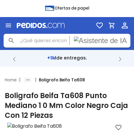
Ofertas de papel
91%
llegaron en menos de 
|
|
Home
Boligrafo Beifa Ta608
Boligrafo Beifa Ta608 Punto
Mediano 1 0 Mm Color Negro Caja
Con 12 Piezas