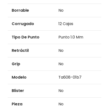
Borrable
No
Corrugado
12 Cajas
Tipo De Punto
Punto 1.0 Mm
Retráctil
No
Grip
No
Modelo
Ta608-01b7
Blister
No
Pieza
No