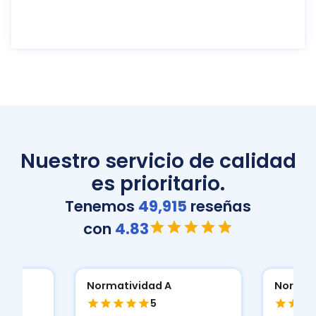
Nuestro servicio de calidad
es prioritario.
Tenemos
49,915
reseñas
con
4.83
Normatividad A
Normat
5