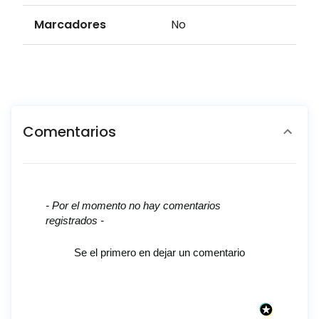
Marcadores
No
Comentarios
New content loaded
- Por el momento no hay comentarios
registrados -
Se el primero en dejar un comentario