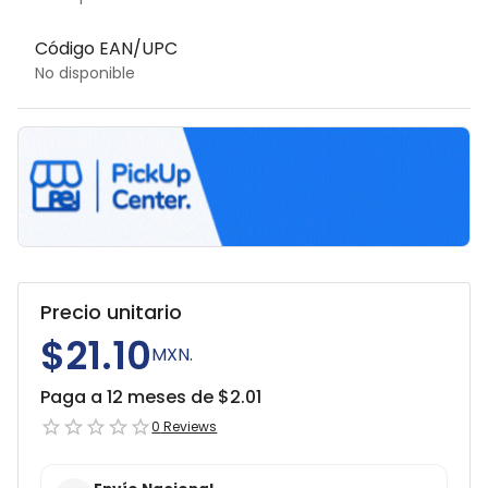
Código EAN/UPC
No disponible
Precio unitario
$21.10
MXN.
Paga a 12 meses de $
2.01
0
Reviews