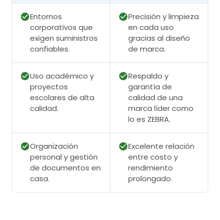
Entornos
Precisión y limpieza
corporativos que
en cada uso
exigen suministros
gracias al diseño
confiables.
de marca.
Uso académico y
Respaldo y
proyectos
garantía de
escolares de alta
calidad de una
calidad.
marca líder como
lo es ZEBRA.
Organización
Excelente relación
personal y gestión
entre costo y
de documentos en
rendimiento
casa.
prolongado.