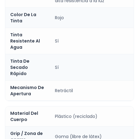
alta resistencia a la luz
Color De La
Rojo
Tinta
Tinta
Resistente Al
Sí
Agua
Tinta De
Secado
Sí
Rápido
Mecanismo De
Retráctil
Apertura
Material Del
Plástico (reciclado)
Cuerpo
Grip / Zona de
Goma (libre de látex)