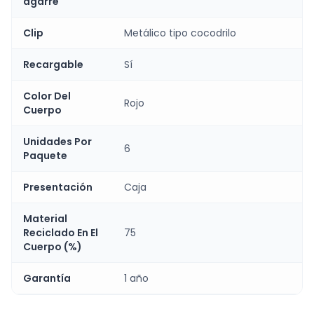
agarre
Clip
Metálico tipo cocodrilo
Recargable
Sí
Color Del
Rojo
Cuerpo
Unidades Por
6
Paquete
Presentación
Caja
Material
Reciclado En El
75
Cuerpo (%)
Garantía
1 año