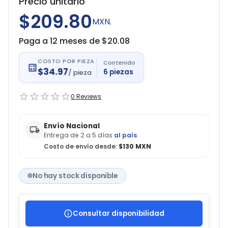
Precio unitario
$209.80
MXN.
Paga a 12 meses de $
20.08
COSTO POR PIEZA
Contenido
$
34.97
6
piezas
/
pieza
0
Reviews
Envío Nacional
Entrega de 2 a 5 días
al país
Costo de envío desde:
$130 MXN
No hay stock disponible
Consultar disponibilidad