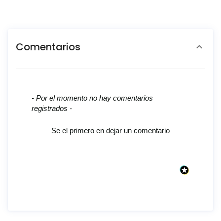
Comentarios
New content loaded
- Por el momento no hay comentarios
registrados -
Se el primero en dejar un comentario