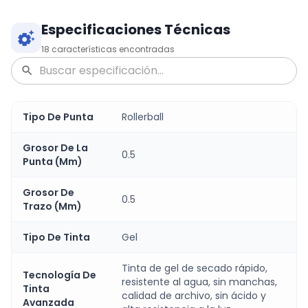
Especificaciones Técnicas
18
características encontradas
Tipo De Punta
Rollerball
Grosor De La
0.5
Punta (Mm)
Grosor De
0.5
Trazo (Mm)
Tipo De Tinta
Gel
Tinta de gel de secado rápido,
Tecnología De
resistente al agua, sin manchas,
Tinta
calidad de archivo, sin ácido y
Avanzada