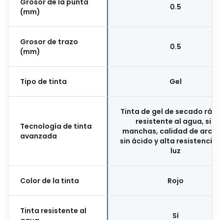
Grosor de la punta
0.5
(mm)
Grosor de trazo
0.5
(mm)
Tipo de tinta
Gel
Tinta de gel de secado rápi
resistente al agua, sin
Tecnología de tinta
manchas, calidad de archi
avanzada
sin ácido y alta resistencia 
luz
Color de la tinta
Rojo
Tinta resistente al
Sí