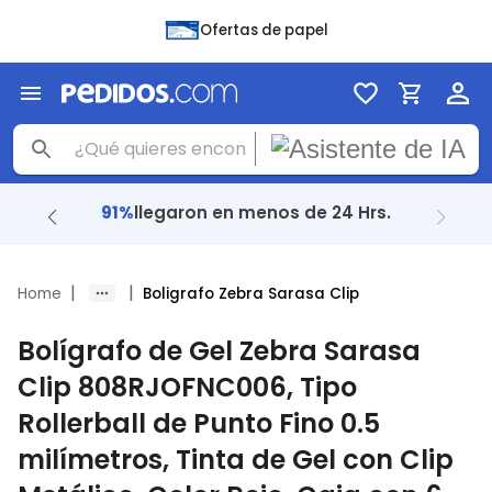
Ofertas de papel
91%
llegaron en menos de 24 Hrs.
|
|
Home
Boligrafo Zebra Sarasa Clip
Bolígrafo de Gel Zebra Sarasa
Clip 808RJOFNC006, Tipo
Rollerball de Punto Fino 0.5
milímetros, Tinta de Gel con Clip