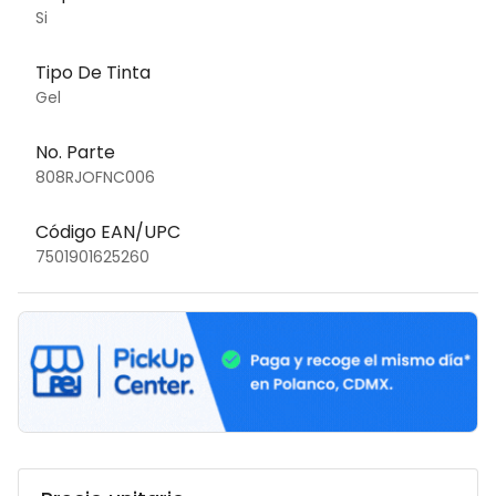
Si
Tipo De Tinta
Gel
No. Parte
808RJOFNC006
Código EAN/UPC
7501901625260