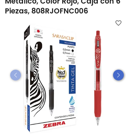
Metálico, Color Rojo, Caja con 6
Piezas, 808RJOFNC006