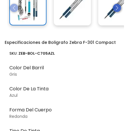
Especificaciones de Boligrafo Zebra F-301 Compact
SKU:
ZEB-BOL-C705AZL
Color Del Barril
Gris
Color De La Tinta
Azul
Forma Del Cuerpo
Redonda
Tipo De Tinta