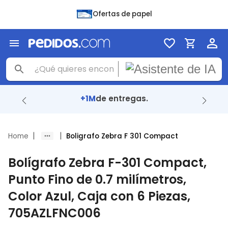
Ofertas de papel
91%
llegaron en menos de 24 Hrs.
|
|
Home
Boligrafo Zebra F 301 Compact
Bolígrafo Zebra F-301 Compact,
Punto Fino de 0.7 milímetros,
Color Azul, Caja con 6 Piezas,
705AZLFNC006