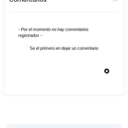
New content loaded
- Por el momento no hay comentarios
registrados -
Se el primero en dejar un comentario