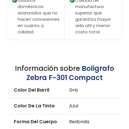
Usuarios
Calidad de
domésticos
manufactura
avanzados que no
superior que
hacen concesiones
garantiza mayor
en cuanto a
vida útil y menor
calidad
costo total
Información sobre
Boligrafo
Zebra F-301 Compact
Color Del Barril
Gris
Color De La Tinta
Azul
Forma Del Cuerpo
Redonda