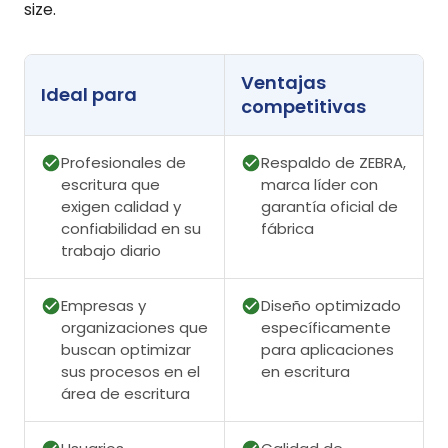
size.
Ventajas
Ideal para
competitivas
Profesionales de
Respaldo de ZEBRA,
escritura que
marca líder con
exigen calidad y
garantía oficial de
confiabilidad en su
fábrica
trabajo diario
Empresas y
Diseño optimizado
organizaciones que
específicamente
buscan optimizar
para aplicaciones
sus procesos en el
en escritura
área de escritura