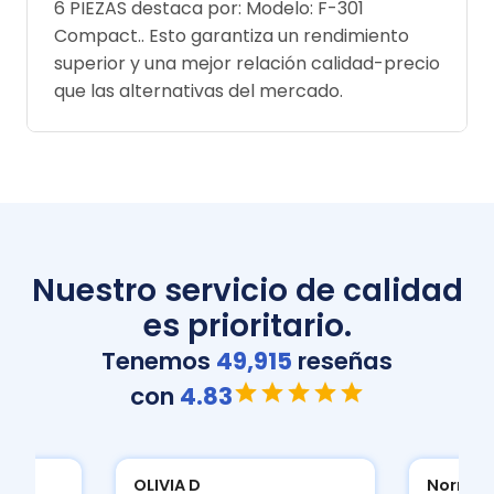
6 PIEZAS destaca por: Modelo: F-301
Compact.. Esto garantiza un rendimiento
superior y una mejor relación calidad-precio
que las alternativas del mercado.
Nuestro servicio de calidad
es prioritario.
Tenemos
49,915
reseñas
con
4.83
Normatividad A
Normat