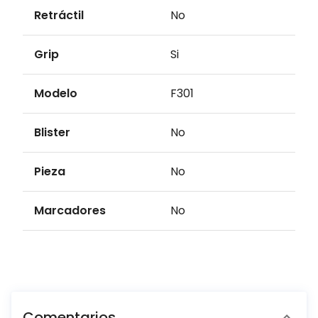
Retráctil
No
Grip
Si
Modelo
F301
Blister
No
Pieza
No
Marcadores
No
Comentarios