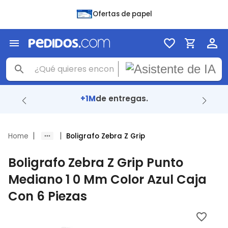
Ofertas de papel
+1M
de entregas.
|
|
Home
Boligrafo Zebra Z Grip
Boligrafo Zebra Z Grip Punto
Mediano 1 0 Mm Color Azul Caja
Con 6 Piezas