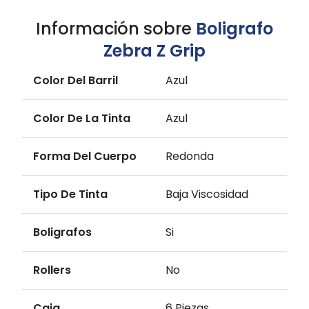
Información sobre
Boligrafo
Zebra Z Grip
Color Del Barril
Azul
Color De La Tinta
Azul
Forma Del Cuerpo
Redonda
Tipo De Tinta
Baja Viscosidad
Boligrafos
Si
Rollers
No
Caja
6 Piezas