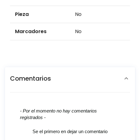
Pieza
No
Marcadores
No
Comentarios
New content loaded
- Por el momento no hay comentarios
registrados -
Se el primero en dejar un comentario