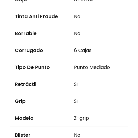
Tinta Anti Fraude
No
Borrable
No
Corrugado
6 Cajas
Tipo De Punto
Punto Mediado
Retráctil
Si
Grip
Si
Modelo
Z-grip
Blister
No