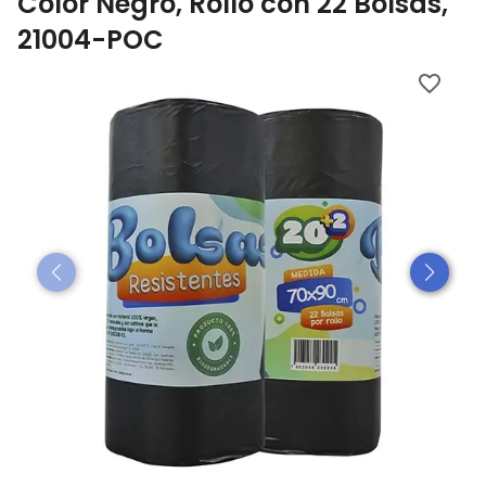
Color Negro, Rollo con 22 Bolsas,
21004-POC