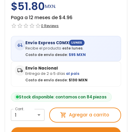
$51.80
MXN.
Paga a 12 meses de $
4.96
0
Reviews
Envío Express CDMX
LUNES
Recibe el producto
este lunes
.
Costo de envío desde:
$
95
MXN
Envío Nacional
Entrega de 2 a 5 días
al país
Costo de envío desde:
$130 MXN
Stock disponible: contamos con 84 piezas
Cant.
1
Agregar a carrito