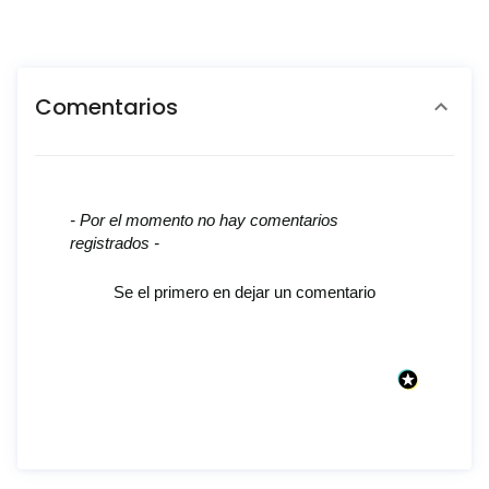
Comentarios
New content loaded
- Por el momento no hay comentarios
registrados -
Se el primero en dejar un comentario