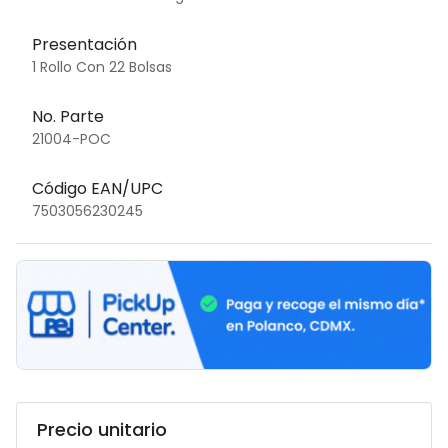
Presentación
1 Rollo Con 22 Bolsas
No. Parte
21004-POC
Código EAN/UPC
7503056230245
Precio unitario