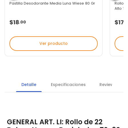
Pastilla Desodorante Media Luna Wiese 80 Gr
Rollo 
Alto 1...
$18
$173
.
00
Ver producto
Detalle
Especificaciones
Reviews
GENERAL ART. LI: Rollo de 22