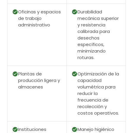
Oficinas y espacios
Durabilidad
de trabajo
mecánica superior
administrativo
y resistencia
calibrada para
desechos
específicos,
minimizando
roturas.
Plantas de
Optimización de la
producción ligera y
capacidad
almacenes
volumétrica para
reducir la
frecuencia de
recolección y
costos operativos.
Instituciones
Manejo higiénico