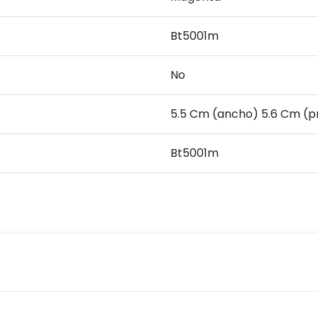
Bt5001m
No
5.5 Cm (ancho) 5.6 Cm (pr
Bt5001m