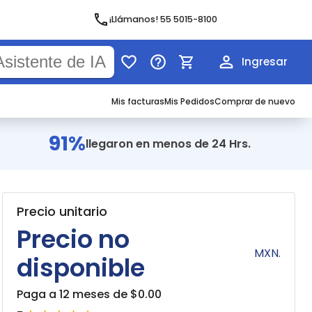
¡Llámanos! 55 5015-8100
Ingresar
Mis facturas
Mis Pedidos
Comprar de nuevo
91%
llegaron en menos de 24 Hrs.
Precio unitario
Precio no
MXN.
disponible
Paga a 12 meses de $
0.00