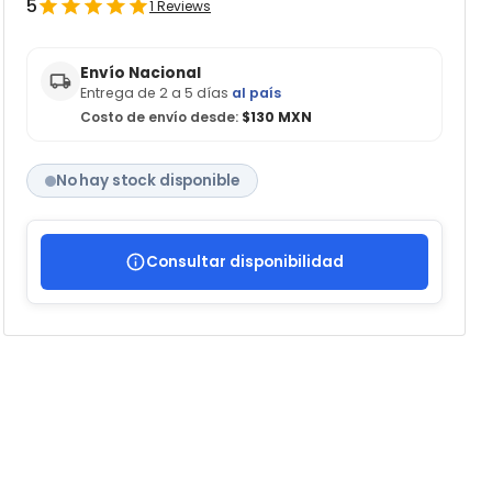
5
1
Reviews
Envío Nacional
Entrega de 2 a 5 días
al país
Costo de envío desde:
$130 MXN
No hay stock disponible
Consultar disponibilidad