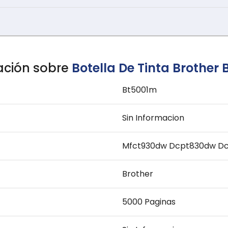
ación sobre
Botella De Tinta Brother
Bt5001m
Sin Informacion
Mfct930dw Dcpt830dw D
Brother
5000 Paginas