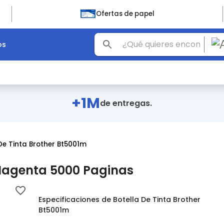
Ofertas de papel
os
+1M
de entregas.
De Tinta Brother Bt5001m
 Magenta 5000 Paginas
Especificaciones de Botella De Tinta Brother
Bt5001m