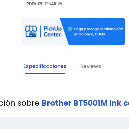
PDIR012502641025
Especificaciones
Reviews
ción sobre
Brother BT5001M ink c