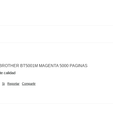
 BROTHER BT5001M MAGENTA 5000 PAGINAS
te calidad
Si
Reportar
Compartir