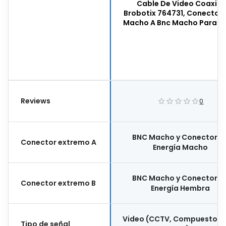
Cable De Video Coaxial
Brobotix 764731, Conector 
Macho A Bnc Macho Para Cc
15 Metros De Largo, Colo
Negro, 764731
Reviews
0
BNC Macho y Conector d
Conector extremo A
Energía Macho
BNC Macho y Conector d
Conector extremo B
Energía Hembra
Video (CCTV, Compuesto, R
Tipo de señal