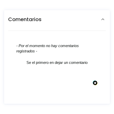
Comentarios
New content loaded
- Por el momento no hay comentarios
registrados -
Se el primero en dejar un comentario