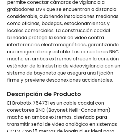
permite conectar cámaras de vigilancia a
grabadores DVR que se encuentran a distancia
considerable, cubriendo instalaciones medianas
como oficinas, bodegas, estacionamientos y
locales comerciales. La construcción coaxial
blindada protege la señal de video contra
interferencias electromagnéticas, garantizando
una imagen clara y estable. Los conectores BNC
macho en ambos extremos ofrecen la conexión
estándar de la industria de videovigilancia con un
sistema de bayoneta que asegura una fijación
firme y previene desconexiones accidentales.
Descripción de Producto
El Brobotix 764731 es un cable coaxial con
conectores BNC (Bayonet Neill-Concelman)
macho en ambos extremos, diseñado para
transmitir señal de video analógico en sistemas
CCTV. Con 15 metros de longitud, es ideal para