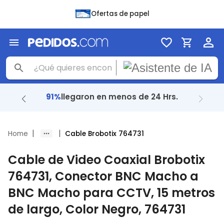
Ofertas de papel
91%
llegaron en menos de 24 Hrs.
|
|
Home
Cable Brobotix 764731
Cable de Video Coaxial Brobotix
764731, Conector BNC Macho a
BNC Macho para CCTV, 15 metros
de largo, Color Negro, 764731