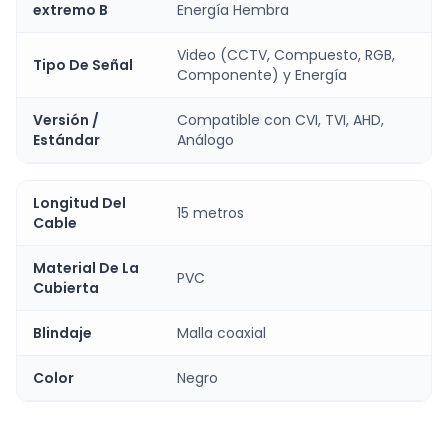
extremo B
Energía Hembra
Video (CCTV, Compuesto, RGB,
Tipo De Señal
Componente) y Energía
Versión /
Compatible con CVI, TVI, AHD,
Estándar
Análogo
Longitud Del
15 metros
Cable
Material De La
PVC
Cubierta
Blindaje
Malla coaxial
Color
Negro