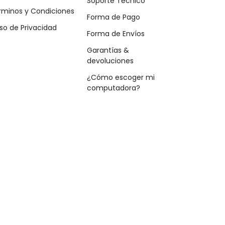
Soporte Técnico
rminos y Condiciones
Forma de Pago
so de Privacidad
Forma de Envíos
Garantías &
devoluciones
¿Cómo escoger mi
computadora?