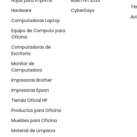
Hojas para imprimir
Buen Fin 2025
Té
Hardware
CyberDays
Avi
Computadoras Laptop
Equipo de Computo para
Oficina
Computadoras de
Escritorio
Monitor de
Computadora
Impresoras Brother
Impresoras Epson
Tienda Oficial HP
Productos para Oficina
Muebles para Oficina
Material de Limpieza