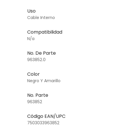
Uso
Cable Interno
Compatibilidad
N/a
No. De Parte
963852.0
Color
Negro Y Amarillo
No. Parte
963852
Código EAN/UPC
7503033963852