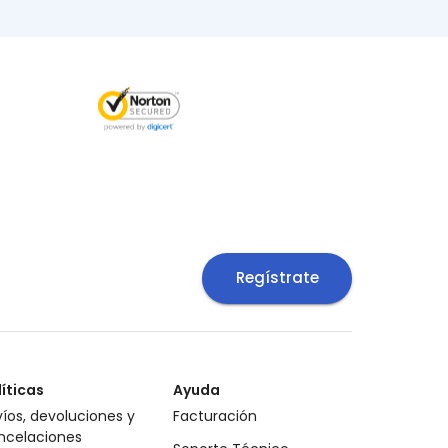
Regístrate
líticas
Ayuda
íos, devoluciones y
Facturación
ncelaciones