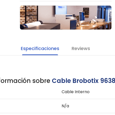
Especificaciones
Reviews
formación sobre
Cable Brobotix 963
Cable Interno
N/a