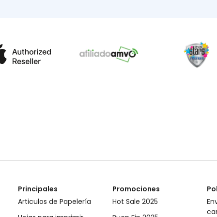
Principales
Promociones
Po
Articulos de Papelería
Hot Sale 2025
Env
ca