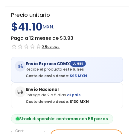
Precio unitario
$41.10
MXN.
Paga a 12 meses de $
3.93
0
Reviews
Envío Express CDMX
LUNES
Recibe el producto
este lunes
.
Costo de envío desde:
$
95
MXN
Envío Nacional
Entrega de 2 a 5 días
al país
Costo de envío desde:
$130 MXN
Stock disponible: contamos con 56 piezas
Cant.