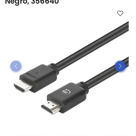
Negro, 356640