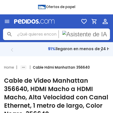
Ofertas de papel
+ 48 Mil
reseñas con
4.8
|
|
Home
Cable Hdmi Manhattan 356640
Cable de Video Manhattan
356640, HDMI Macho a HDMI
Macho, Alta Velocidad con Canal
Ethernet, 1 metro de largo, Color