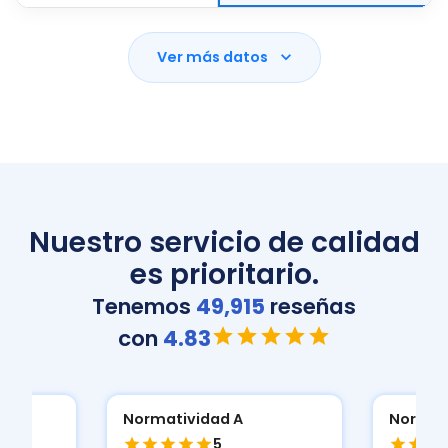
Ver más datos
Nuestro servicio de calidad
es prioritario.
Tenemos
49,915
reseñas
con
4.83
Normatividad A
Normat
5