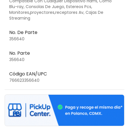
Compatible Con Cualquier Dispositivo Hdmi, Como
Blu-ray, Consolas De Juego, Estereos Pcs,
Monitores,proyectores,receptores Av, Cajas De
Streaming
No. De Parte
356640
No. Parte
356640
Código EAN/UPC
766623356640