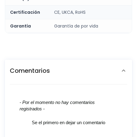
Certificación
CE, UKCA, RoHS
Garantía
Garantía de por vida
Comentarios
New content loaded
- Por el momento no hay comentarios
registrados -
Se el primero en dejar un comentario