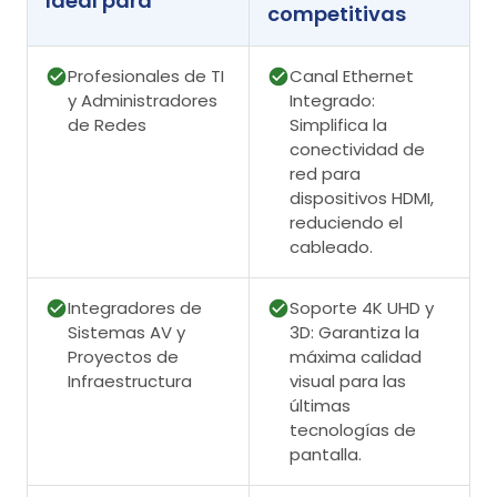
Ideal para
competitivas
Profesionales de TI
Canal Ethernet
y Administradores
Integrado:
de Redes
Simplifica la
conectividad de
red para
dispositivos HDMI,
reduciendo el
cableado.
Integradores de
Soporte 4K UHD y
Sistemas AV y
3D: Garantiza la
Proyectos de
máxima calidad
Infraestructura
visual para las
últimas
tecnologías de
pantalla.