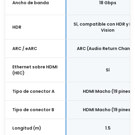
Ancho de banda
18 Gbps
Sí, compatible con HDR y D
HDR
Vision
ARC / eARC
ARC (Audio Return Channe
Ethernet sobre HDMI
Sí
(HEC)
Tipo de conector A
HDMI Macho (19 pines)
Tipo de conector B
HDMI Macho (19 pines)
Longitud (m)
1.5