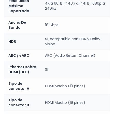
Resolución
4K a 60Hz, 1440p a 144Hz, 1080p a
Máxima
240Hz
Soportada
Ancho De
18 Gbps
Banda
Sí, compatible con HDR y Dolby
HDR
Vision
ARC / eARC
ARC (Audio Return Channel)
Ethernet sobre
Sí
HDMI (HEC)
Tipo de
HDMI Macho (19 pines)
conector A
Tipo de
HDMI Macho (19 pines)
conector B