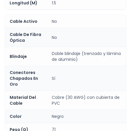
Longitud (M)
1.5
Cable Activo
No
Cable De Fibra
No
Óptica
Doble blindaje (trenzado y lámina
Blindaje
de aluminio)
Conectores
Chapados En
Sí
Oro
Material Del
Cobre (30 AWG) con cubierta de
Cable
PVC
Color
Negro
Peso (G)
71