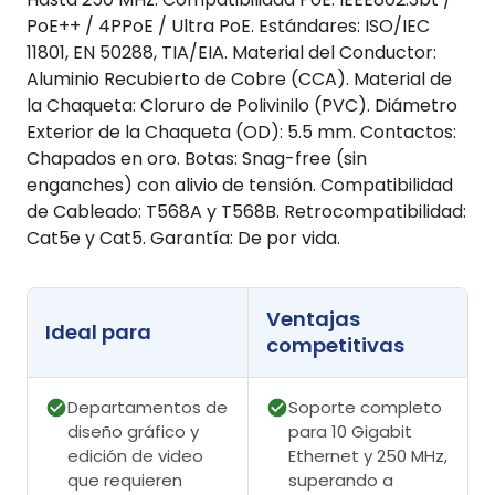
PoE++ / 4PPoE / Ultra PoE. Estándares: ISO/IEC
11801, EN 50288, TIA/EIA. Material del Conductor:
Aluminio Recubierto de Cobre (CCA). Material de
la Chaqueta: Cloruro de Polivinilo (PVC). Diámetro
Exterior de la Chaqueta (OD): 5.5 mm. Contactos:
Chapados en oro. Botas: Snag-free (sin
enganches) con alivio de tensión. Compatibilidad
de Cableado: T568A y T568B. Retrocompatibilidad:
Cat5e y Cat5. Garantía: De por vida.
Ventajas
Ideal para
competitivas
Departamentos de
Soporte completo
diseño gráfico y
para 10 Gigabit
edición de video
Ethernet y 250 MHz,
que requieren
superando a