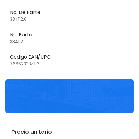
No. De Parte
334112.0
No. Parte
334112
Código EAN/UPC
766623334112
Precio unitario