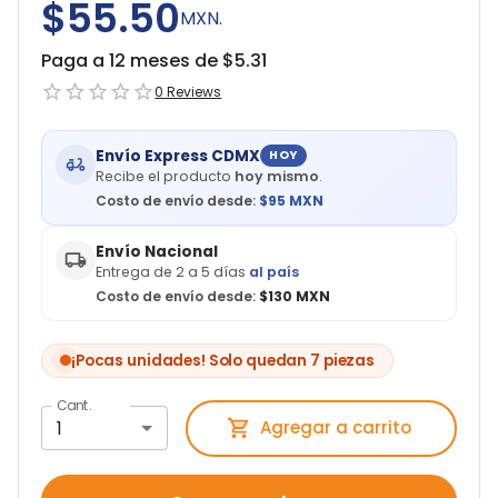
$55.50
MXN.
Paga a 12 meses de $
5.31
0
Reviews
Envío Express CDMX
HOY
Recibe el producto
hoy mismo
.
Costo de envío desde:
$
95
MXN
Envío Nacional
Entrega de 2 a 5 días
al país
Costo de envío desde:
$130 MXN
¡Pocas unidades! Solo quedan 7 piezas
Cant.
1
Agregar a carrito