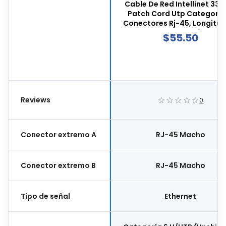
Cable De Red Intellinet 3341
Patch Cord Utp Categoría 
Conectores Rj-45, Longitud
2 Metros, Color Gris, 3341
$
55.50
Reviews
0
Conector extremo A
RJ-45 Macho
Conector extremo B
RJ-45 Macho
Tipo de señal
Ethernet