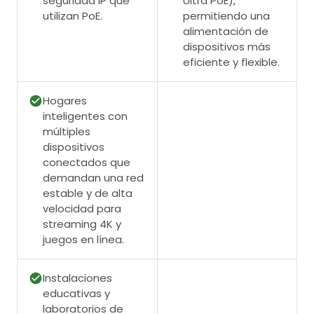
seguridad IP que
Ultra PoE),
utilizan PoE.
permitiendo una
alimentación de
dispositivos más
eficiente y flexible.
Hogares
inteligentes con
múltiples
dispositivos
conectados que
demandan una red
estable y de alta
velocidad para
streaming 4K y
juegos en línea.
Instalaciones
educativas y
laboratorios de