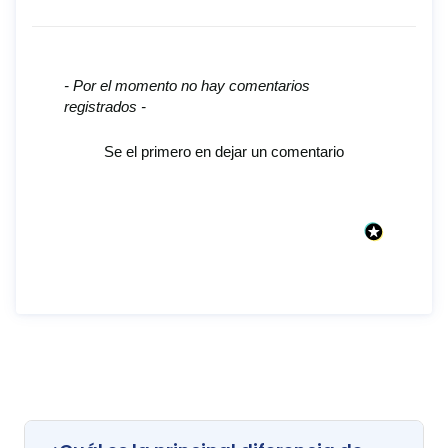
New content loaded
- Por el momento no hay comentarios
registrados -
Se el primero en dejar un comentario