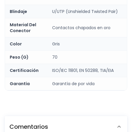
Blindaje
U/UTP (Unshielded Twisted Pair)
Material Del
Contactos chapados en oro
Conector
Color
Gris
Peso (G)
70
Certificación
ISO/IEC 11801, EN 50288, TIA/EIA
Garantía
Garantía de por vida
Comentarios