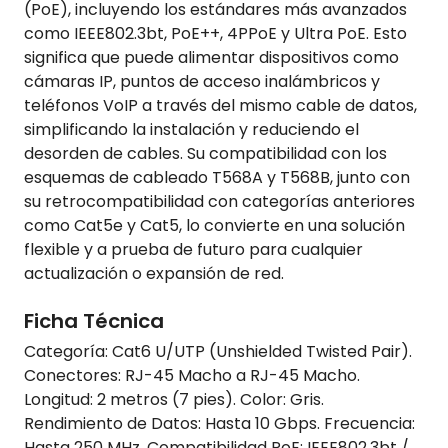
(PoE), incluyendo los estándares más avanzados
como IEEE802.3bt, PoE++, 4PPoE y Ultra PoE. Esto
significa que puede alimentar dispositivos como
cámaras IP, puntos de acceso inalámbricos y
teléfonos VoIP a través del mismo cable de datos,
simplificando la instalación y reduciendo el
desorden de cables. Su compatibilidad con los
esquemas de cableado T568A y T568B, junto con
su retrocompatibilidad con categorías anteriores
como Cat5e y Cat5, lo convierte en una solución
flexible y a prueba de futuro para cualquier
actualización o expansión de red.
Ficha Técnica
Categoría: Cat6 U/UTP (Unshielded Twisted Pair).
Conectores: RJ-45 Macho a RJ-45 Macho.
Longitud: 2 metros (7 pies). Color: Gris.
Rendimiento de Datos: Hasta 10 Gbps. Frecuencia:
Hasta 250 MHz. Compatibilidad PoE: IEEE802.3bt /