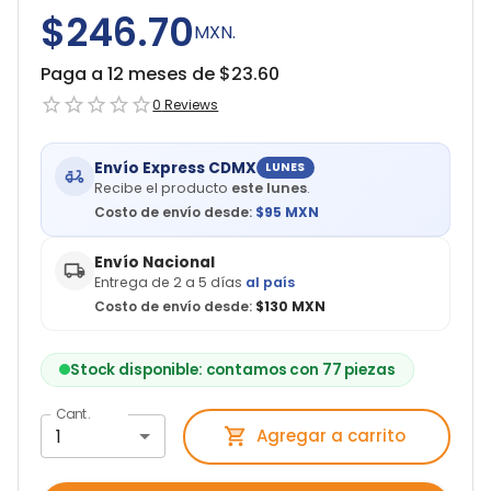
$246.70
MXN.
Paga a 12 meses de $
23.60
0
Reviews
Envío Express CDMX
LUNES
Recibe el producto
este lunes
.
Costo de envío desde:
$
95
MXN
Envío Nacional
Entrega de 2 a 5 días
al país
Costo de envío desde:
$130 MXN
Stock disponible: contamos con 77 piezas
Cant.
1
Agregar a carrito