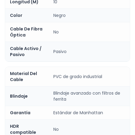
Longitud (M)
10
Color
Negro
Cable De Fibra
No
Óptica
Cable Activo /
Pasivo
Pasivo
Material Del
PVC de grado industrial
Cable
Blindaje avanzado con filtros de
Blindaje
ferrita
Garantía
Estándar de Manhattan
HDR
No
compatible