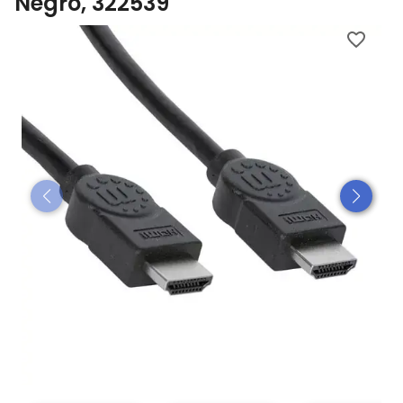
Negro, 322539