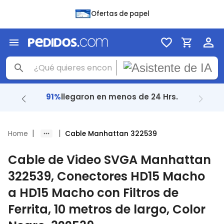
Ofertas de papel
91%
llegaron en menos de 24 Hrs.
|
|
Home
Cable Manhattan 322539
Cable de Video SVGA Manhattan
322539, Conectores HD15 Macho
a HD15 Macho con Filtros de
Ferrita, 10 metros de largo, Color