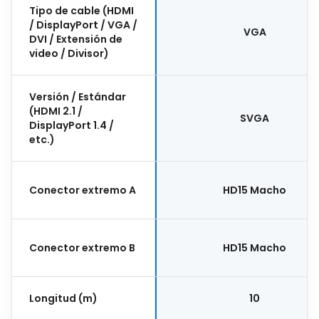
Tipo de cable (HDMI
/ DisplayPort / VGA /
VGA
DVI / Extensión de
video / Divisor)
Versión / Estándar
(HDMI 2.1 /
SVGA
DisplayPort 1.4 /
etc.)
Conector extremo A
HD15 Macho
Conector extremo B
HD15 Macho
Longitud (m)
10