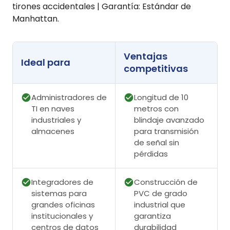
tirones accidentales | Garantía: Estándar de
Manhattan.
Ventajas
Ideal para
competitivas
Administradores de
Longitud de 10
TI en naves
metros con
industriales y
blindaje avanzado
almacenes
para transmisión
de señal sin
pérdidas
Integradores de
Construcción de
sistemas para
PVC de grado
grandes oficinas
industrial que
institucionales y
garantiza
centros de datos
durabilidad