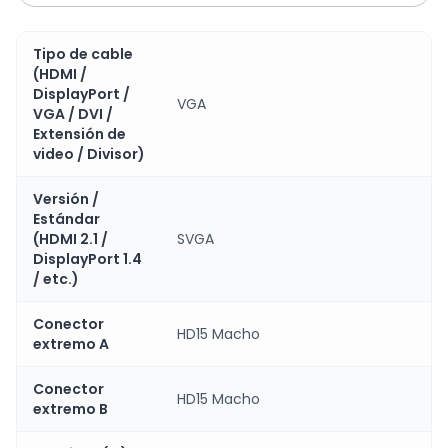
Tipo de cable
(HDMI /
DisplayPort /
VGA
VGA / DVI /
Extensión de
video / Divisor)
Versión /
Estándar
(HDMI 2.1 /
SVGA
DisplayPort 1.4
/ etc.)
Conector
HD15 Macho
extremo A
Conector
HD15 Macho
extremo B