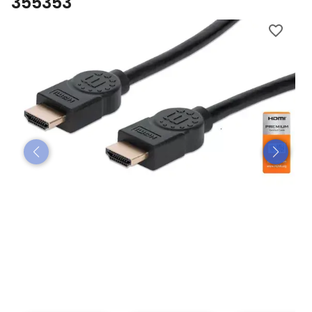
355353