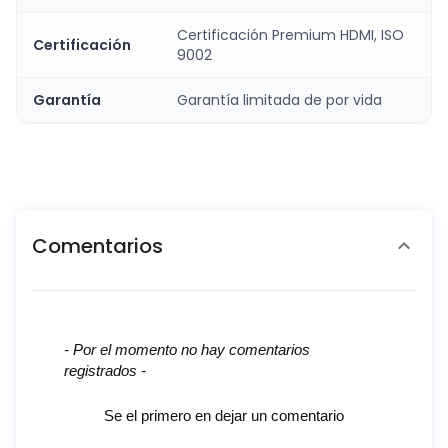
Certificación Premium HDMI, ISO
Certificación
9002
Garantía
Garantía limitada de por vida
Comentarios
New content loaded
- Por el momento no hay comentarios
registrados -
Se el primero en dejar un comentario