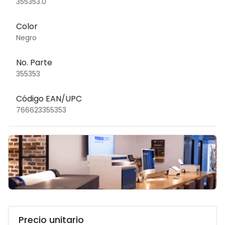
355353.0
Color
Negro
No. Parte
355353
Código EAN/UPC
766623355353
Precio unitario