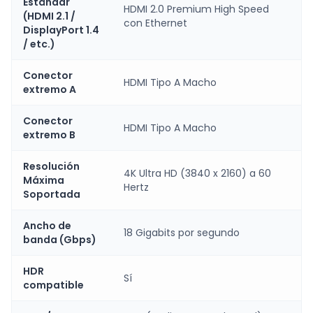
Estándar
HDMI 2.0 Premium High Speed
(HDMI 2.1 /
con Ethernet
DisplayPort 1.4
/ etc.)
Conector
HDMI Tipo A Macho
extremo A
Conector
HDMI Tipo A Macho
extremo B
Resolución
4K Ultra HD (3840 x 2160) a 60
Máxima
Hertz
Soportada
Ancho de
18 Gigabits por segundo
banda (Gbps)
HDR
Sí
compatible