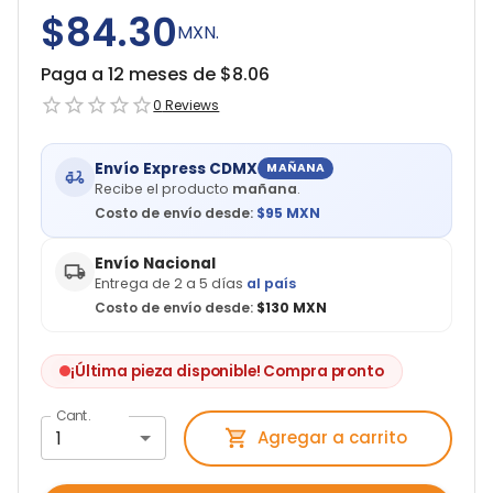
$84.30
MXN.
Paga a 12 meses de $
8.06
0
Reviews
Envío Express CDMX
MAÑANA
Recibe el producto
mañana
.
Costo de envío desde:
$
95
MXN
Envío Nacional
Entrega de 2 a 5 días
al país
Costo de envío desde:
$130 MXN
¡Última pieza disponible! Compra pronto
Cant.
1
Agregar a carrito