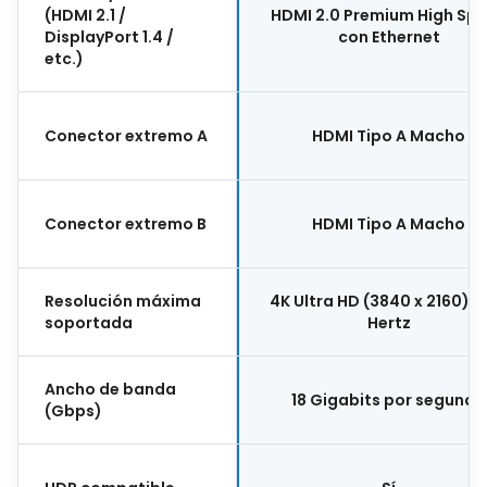
(HDMI 2.1 /
HDMI 2.0 Premium High Sp
DisplayPort 1.4 /
con Ethernet
etc.)
Conector extremo A
HDMI Tipo A Macho
Conector extremo B
HDMI Tipo A Macho
Resolución máxima
4K Ultra HD (3840 x 2160) a
soportada
Hertz
Ancho de banda
18 Gigabits por segundo
(Gbps)