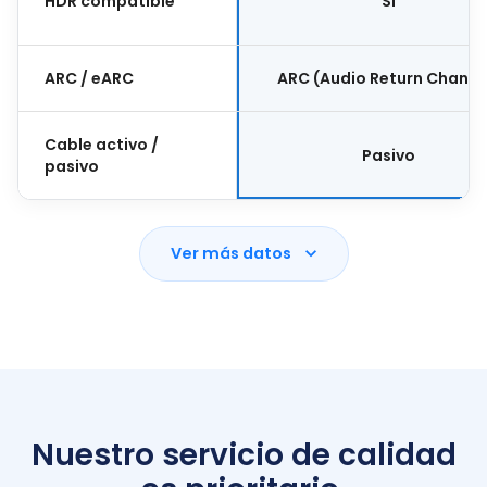
HDR compatible
Sí
ARC / eARC
ARC (Audio Return Channe
Cable activo /
Pasivo
pasivo
Ver más datos
Nuestro servicio de calidad