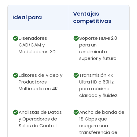
Ventajas
Ideal para
competitivas
Diseñadores
Soporte HDMI 2.0
CAD/CAM y
para un
Modeladores 3D
rendimiento
superior y futuro.
Editores de Video y
Transmisión 4K
Productores
Ultra HD a 60Hz
Multimedia en 4K
para máxima
claridad y fluidez.
Analistas de Datos
Ancho de banda de
y Operadores de
18 Gbps que
Salas de Control
asegura una
transferencia de