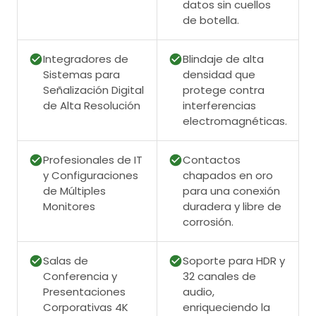
datos sin cuellos
de botella.
Integradores de
Blindaje de alta
Sistemas para
densidad que
Señalización Digital
protege contra
de Alta Resolución
interferencias
electromagnéticas.
Profesionales de IT
Contactos
y Configuraciones
chapados en oro
de Múltiples
para una conexión
Monitores
duradera y libre de
corrosión.
Salas de
Soporte para HDR y
Conferencia y
32 canales de
Presentaciones
audio,
Corporativas 4K
enriqueciendo la