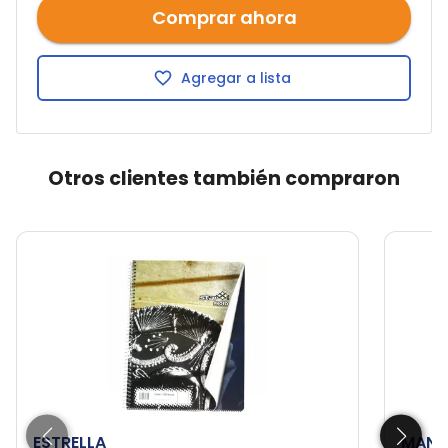
Comprar ahora
Agregar a lista
Otros clientes también compraron
ESTRELLA
MANH