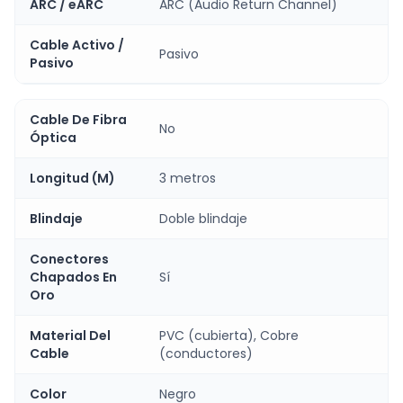
ARC / eARC
ARC (Audio Return Channel)
Cable Activo /
Pasivo
Pasivo
Cable De Fibra
No
Óptica
Longitud (M)
3 metros
Blindaje
Doble blindaje
Conectores
Chapados En
Sí
Oro
Material Del
PVC (cubierta), Cobre
Cable
(conductores)
Color
Negro