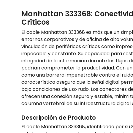
Manhattan 333368: Conectivid
Críticos
El cable Manhattan 333368 es más que un simple
entornos corporativos y de oficina de alto volu
vinculación de periféricos críticos como impre
impecable y constante. Su capacidad para sost
integridad de la información durante los flujos 
podrían comprometer la productividad. Con un en
como una barrera impenetrable contra el ruido 
característica asegura que la señal digital per
bajo condiciones de uso rudo. Los conectores de
ofrecen una conexión segura y estable, minimiz
columna vertebral de su infraestructura digital
Descripción de Producto
El cable Manhattan 333368, identificado por su