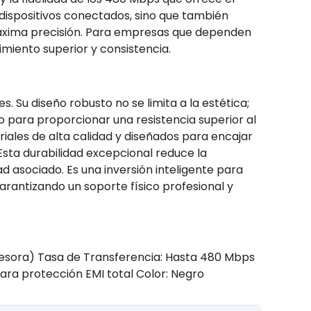
 dispositivos conectados, sino que también
 máxima precisión. Para empresas que dependen
imiento superior y consistencia.
s. Su diseño robusto no se limita a la estética;
o para proporcionar una resistencia superior al
iales de alta calidad y diseñados para encajar
 Esta durabilidad excepcional reduce la
 asociado. Es una inversión inteligente para
rantizando un soporte físico profesional y
esora) Tasa de Transferencia: Hasta 480 Mbps
ara protección EMI total Color: Negro