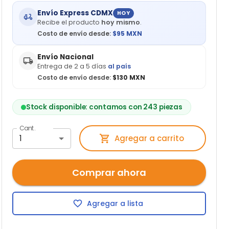
Envío Express CDMX
HOY
Recibe el producto
hoy mismo
.
Costo de envío desde:
$
95
MXN
Envío Nacional
Entrega de 2 a 5 días
al país
Costo de envío desde:
$130 MXN
Stock disponible: contamos con 243 piezas
Cant.
1
Agregar a carrito
Comprar ahora
Agregar a lista