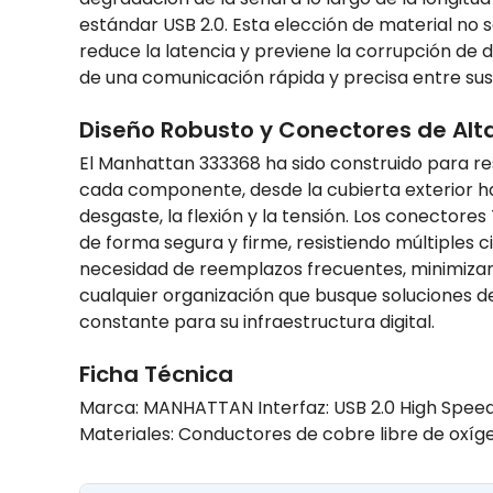
estándar USB 2.0. Esta elección de material no 
reduce la latencia y previene la corrupción d
de una comunicación rápida y precisa entre sus 
Diseño Robusto y Conectores de Alt
El Manhattan 333368 ha sido construido para resis
cada componente, desde la cubierta exterior ha
desgaste, la flexión y la tensión. Los conector
de forma segura y firme, resistiendo múltiples c
necesidad de reemplazos frecuentes, minimizand
cualquier organización que busque soluciones de
constante para su infraestructura digital.
Ficha Técnica
Marca: MANHATTAN Interfaz: USB 2.0 High Spee
Materiales: Conductores de cobre libre de oxíge