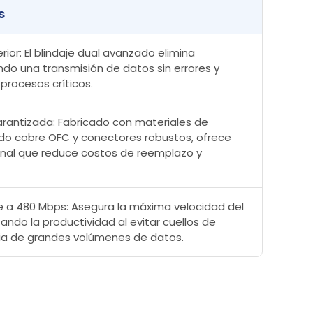
s
rior: El blindaje dual avanzado elimina
ndo una transmisión de datos sin errores y
 procesos críticos.
rantizada: Fabricado con materiales de
ndo cobre OFC y conectores robustos, ofrece
onal que reduce costos de reemplazo y
 a 480 Mbps: Asegura la máxima velocidad del
ando la productividad al evitar cuellos de
cia de grandes volúmenes de datos.