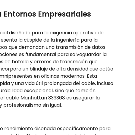
a Entornos Empresariales
ial diseñada para la exigencia operativa de
senta la cúspide de la ingeniería para la
quipos que demandan una transmisión de datos
pciones es fundamental para salvaguardar la
os de botella y errores de transmisión que
ncorpora un blindaje de alta densidad que actúa
omnipresentes en oficinas modernas. Esta
da y una vida útil prolongada del cable, incluso
urabilidad excepcional, sino que también
n el cable Manhattan 333368 es asegurar la
profesionalismo sin igual.
lto rendimiento diseñada específicamente para