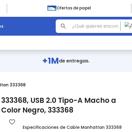
Ofertas de papel
os
+1M
de entregas.
ttan 333368
333368, USB 2.0 Tipo-A Macho a
 Color Negro, 333368
Especificaciones de Cable Manhattan 333368