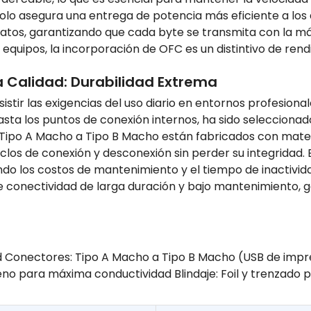
solo asegura una entrega de potencia más eficiente a los
e datos, garantizando que cada byte se transmita con la
equipos, la incorporación de OFC es un distintivo de rend
a Calidad: Durabilidad Extrema
tir las exigencias del uso diario en entornos profesionale
sta los puntos de conexión internos, ha sido seleccionad
es Tipo A Macho a Tipo B Macho están fabricados con mater
iclos de conexión y desconexión sin perder su integridad.
o los costos de mantenimiento y el tiempo de inactividad
 conectividad de larga duración y bajo mantenimiento, ga
d Conectores: Tipo A Macho a Tipo B Macho (USB de impr
no para máxima conductividad Blindaje: Foil y trenzado p