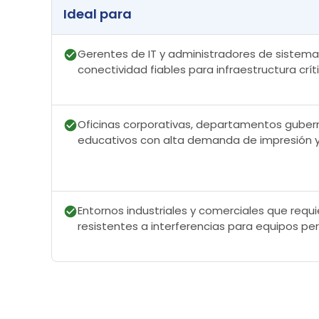
Ideal para
Gerentes de IT y administradores de sistem
conectividad fiables para infraestructura crít
Oficinas corporativas, departamentos guber
educativos con alta demanda de impresión 
Entornos industriales y comerciales que requ
resistentes a interferencias para equipos peri