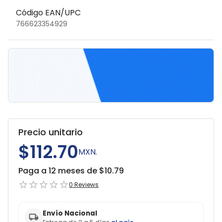
Código EAN/UPC
766623354929
Precio unitario
$112.70
MXN.
Paga a 12 meses de $
10.79
0
Reviews
Envío Nacional