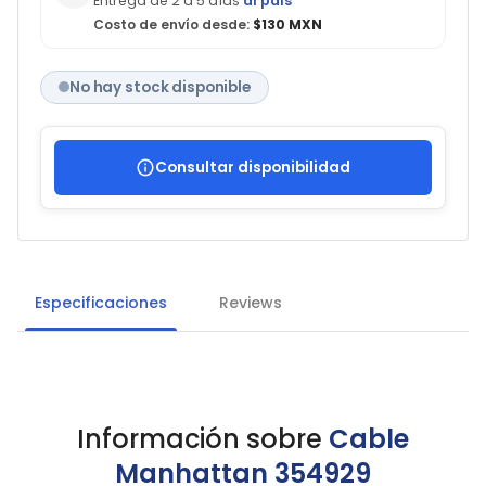
Entrega de 2 a 5 días
al país
Costo de envío desde:
$130 MXN
No hay stock disponible
Consultar disponibilidad
Especificaciones
Reviews
Información sobre
Cable
Manhattan 354929