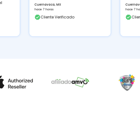
Cuernavaca, MX
hace 7 horas
cado
Cliente Verificado