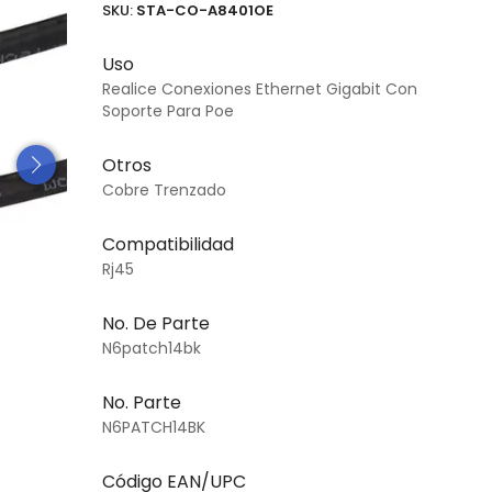
SKU:
STA-CO-A8401OE
Uso
Realice Conexiones Ethernet Gigabit Con
Soporte Para Poe
Otros
Cobre Trenzado
Compatibilidad
Rj45
No. De Parte
N6patch14bk
No. Parte
N6PATCH14BK
Código EAN/UPC