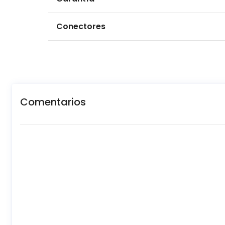
Conectores
Comentarios
New content loaded