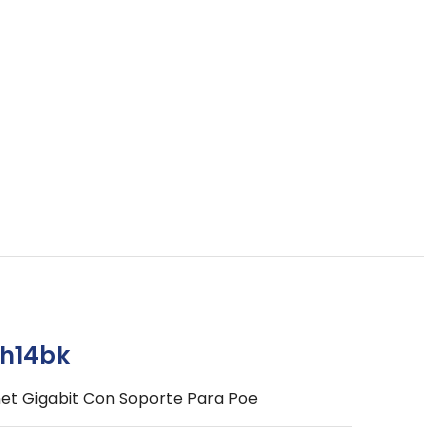
ch14bk
net Gigabit Con Soporte Para Poe