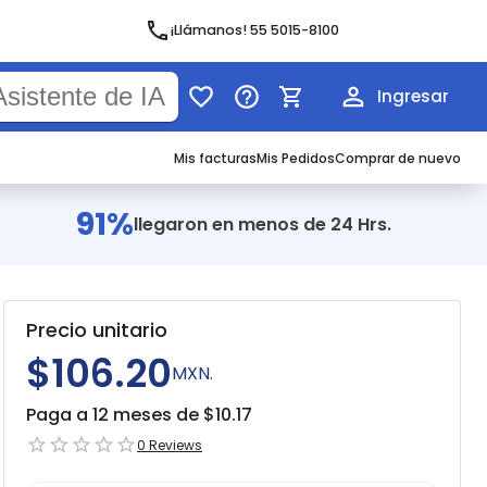
¡Llámanos! 55 5015-8100
Ingresar
Mis facturas
Mis Pedidos
Comprar de nuevo
91%
llegaron en menos de 24 Hrs.
Precio unitario
$106.20
MXN.
Paga a 12 meses de $
10.17
0
Reviews