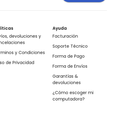
líticas
Ayuda
íos, devoluciones y
Facturación
ncelaciones
Soporte Técnico
rminos y Condiciones
Forma de Pago
so de Privacidad
Forma de Envíos
Garantías &
devoluciones
¿Cómo escoger mi
computadora?