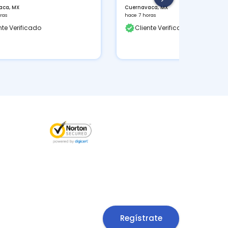
Cuernavaca, MX
Cuernavaca, MX
hace 7 horas
hace 7 horas
Cliente Verificado
Cliente Verificad
Regístrate