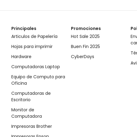
Principales
Promociones
Po
Articulos de Papelería
Hot Sale 2025
Env
ca
Hojas para imprimir
Buen Fin 2025
Té
Hardware
CyberDays
Avi
Computadoras Laptop
Equipo de Computo para
Oficina
Computadoras de
Escritorio
Monitor de
Computadora
Impresoras Brother
Impresoras Epson