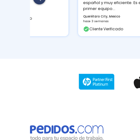
español y muy eficiente. Es el
Cuernavaca, MX
primer equipo...
hace 7 horas
Querétaro City, Mexico
Cliente Verifi
hace 3 semanas
Cliente Verificado