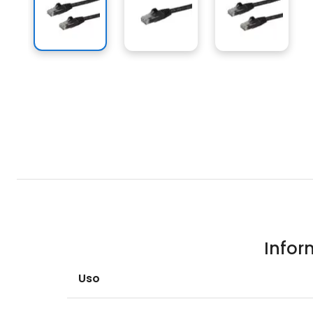
Infor
Uso