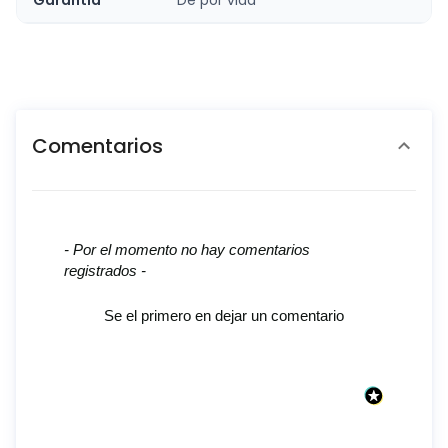
Comentarios
New content loaded
- Por el momento no hay comentarios
registrados -
Se el primero en dejar un comentario