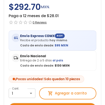
$292.70
MXN.
Paga a 12 meses de $
28.01
0
Reviews
Envío Express CDMX
HOY
Recibe el producto
hoy mismo
.
Costo de envío desde:
$
95
MXN
Envío Nacional
Entrega de 2 a 5 días
al país
Costo de envío desde:
$130 MXN
¡Pocas unidades! Solo quedan 10 piezas
Cant.
1
Agregar a carrito