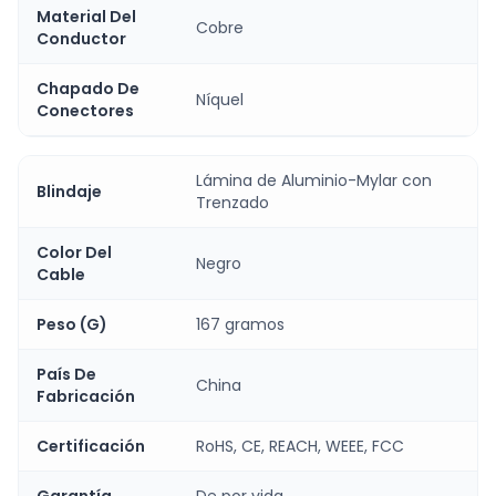
Material Del
Cobre
Conductor
Chapado De
Níquel
Conectores
Lámina de Aluminio-Mylar con
Blindaje
Trenzado
Color Del
Negro
Cable
Peso (G)
167 gramos
País De
China
Fabricación
Certificación
RoHS, CE, REACH, WEEE, FCC
Garantía
De por vida