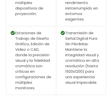
múltiples
rendimiento
dispositivos de
ininterrumpido en
proyección.
entornos
exigentes.
Estaciones de
Transmisión de
Trabajo de Diseño
Señal Digital Pura
Gráfico, Edición de
Sin Pérdidas:
Video o CAD,
Mantiene la
donde la precisión
integridad visual y
visual y la fidelidad
cromática en alta
cromática son
resolución (hasta
críticas en
1920x1200) para
configuraciones de
una experiencia
múltiples
visual impecable.
monitores.