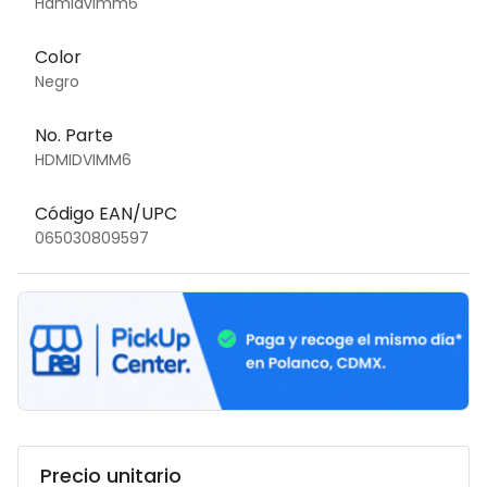
Hdmidvimm6
Color
Negro
No. Parte
HDMIDVIMM6
Código EAN/UPC
065030809597
Precio unitario