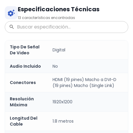
Especificaciones Técnicas
13
características encontradas
Tipo De Señal
Digital
De Video
Audio Incluido
No
HDMI (19 pines) Macho a DVI-D
Conectores
(19 pines) Macho (Single Link)
Resolución
1920x1200
Máxima
Longitud Del
1.8 metros
Cable