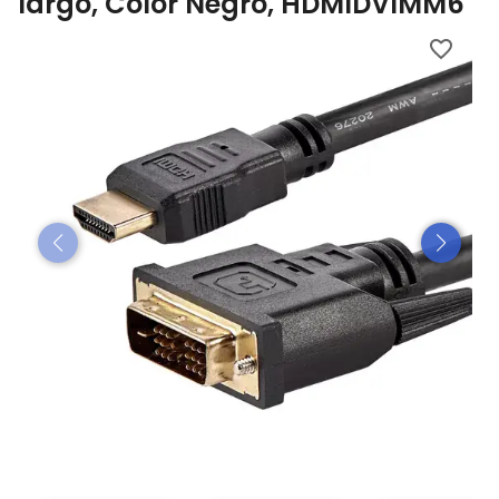
largo, Color Negro, HDMIDVIMM6