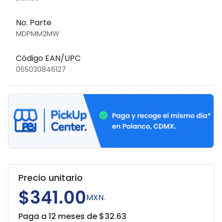
No. Parte
MDPMM2MW
Código EAN/UPC
065030846127
Precio unitario
$341.00
MXN.
Paga a 12 meses de $
32.63