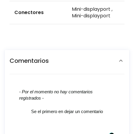
Mini-displayport ,
Conectores
Mini-displayport
Comentarios
New content loaded
- Por el momento no hay comentarios
registrados -
Se el primero en dejar un comentario