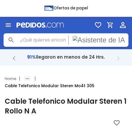
Ofertas de papel
91%
llegaron en menos de 24 Hrs.
|
|
Home
Cable Telefonico Modular Steren Mo4t 305
Cable Telefonico Modular Steren 1
Rollo N A