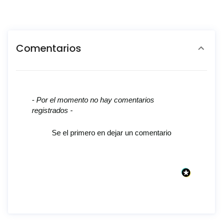
Comentarios
New content loaded
- Por el momento no hay comentarios
registrados -
Se el primero en dejar un comentario