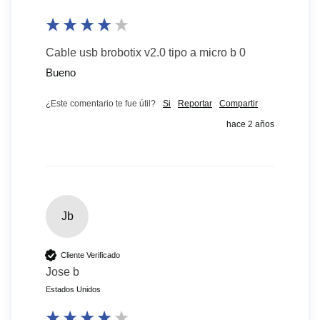
Cable usb brobotix v2.0 tipo a micro b 0
Bueno
¿Este comentario te fue útil?
Si
Reportar
Compartir
hace 2 años
Jb
Cliente Verificado
Jose b
Estados Unidos