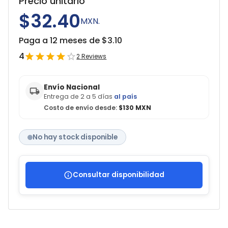
Precio unitario
$32.40
MXN.
Paga a 12 meses de $
3.10
4
2
Reviews
Envío Nacional
Entrega de 2 a 5 días
al país
Costo de envío desde:
$130 MXN
No hay stock disponible
Consultar disponibilidad