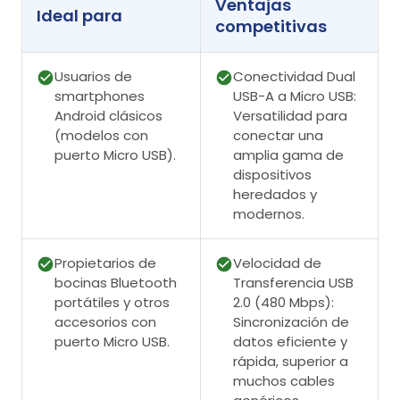
Ventajas
Ideal para
competitivas
Usuarios de
Conectividad Dual
smartphones
USB-A a Micro USB:
Android clásicos
Versatilidad para
(modelos con
conectar una
puerto Micro USB).
amplia gama de
dispositivos
heredados y
modernos.
Propietarios de
Velocidad de
bocinas Bluetooth
Transferencia USB
portátiles y otros
2.0 (480 Mbps):
accesorios con
Sincronización de
puerto Micro USB.
datos eficiente y
rápida, superior a
muchos cables