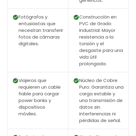
genéricos.
Fotógrafos y
Construcción en
entusiastas que
PVC de Grado
necesitan transferir
Industrial: Mayor
fotos de cámaras
resistencia a la
digitales.
torsión y el
desgaste para una
vida útil
prolongada.
Viajeros que
Núcleo de Cobre
requieren un cable
Puro: Garantiza una
fiable para cargar
carga estable y
power banks y
una transmisión de
dispositivos
datos sin
móviles.
interferencias ni
pérdidas de señal.