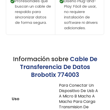
Profesionales que
Diseño Plug-and-
buscan un cable de
Play: Fácil de usar,
respaldo para
no requiere
sincronizar datos
instalación de
de forma segura.
software ni drivers
adicionales.
Información sobre
Cable De
Transferencia De Datos
Brobotix 774003
Para Conectar Un
Dispositivo De Usb A
A Micro B Macho A
Uso
Macho Para Carga
Transmision De