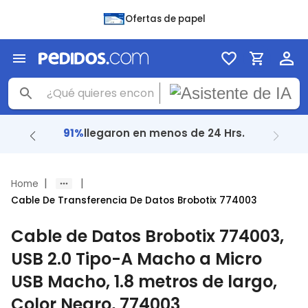
Ofertas de papel
91%
llegaron en menos de 24 Hrs.
|
|
Home
Cable De Transferencia De Datos Brobotix 774003
Cable de Datos Brobotix 774003,
USB 2.0 Tipo-A Macho a Micro
USB Macho, 1.8 metros de largo,
Color Negro, 774003