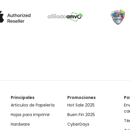
Principales
Promociones
Po
Articulos de Papelería
Hot Sale 2025
Env
ca
Hojas para imprimir
Buen Fin 2025
Té
Hardware
CyberDays