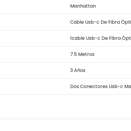
Manhattan
Cable Usb-c De Fibra Ópti
1cable Usb-c De Fibra Ópti
7.5 Metros
3 Años
Dos Conectores Usb-c Ma