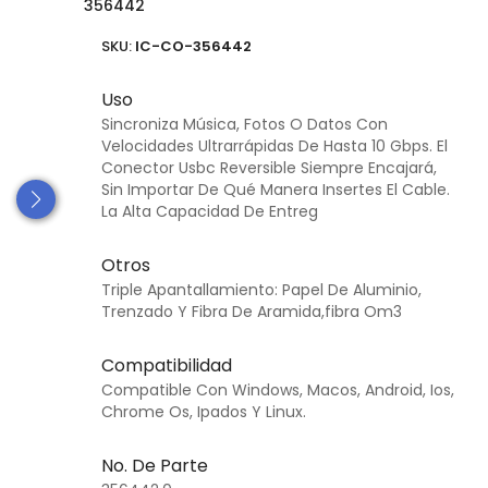
356442
SKU:
IC-CO-356442
Uso
Sincroniza Música, Fotos O Datos Con
Velocidades Ultrarrápidas De Hasta 10 Gbps. El
Conector Usbc Reversible Siempre Encajará,
Sin Importar De Qué Manera Insertes El Cable.
La Alta Capacidad De Entreg
Otros
Triple Apantallamiento: Papel De Aluminio,
Trenzado Y Fibra De Aramida,fibra Om3
Compatibilidad
Compatible Con Windows, Macos, Android, Ios,
Chrome Os, Ipados Y Linux.
No. De Parte