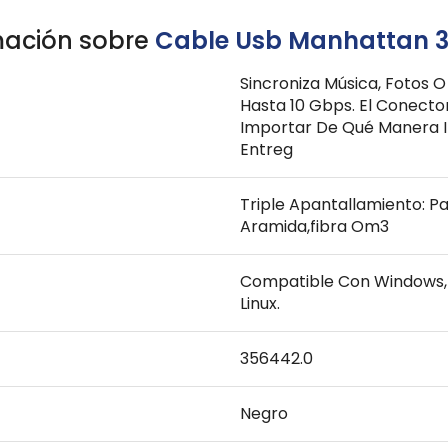
mación sobre
Cable Usb Manhattan 
Sincroniza Música, Fotos 
Hasta 10 Gbps. El Conecto
Importar De Qué Manera In
Entreg
Triple Apantallamiento: Pa
Aramida,fibra Om3
Compatible Con Windows, M
Linux.
356442.0
Negro