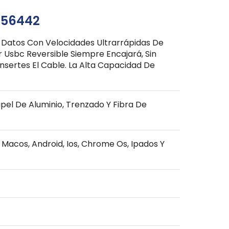
356442
O Datos Con Velocidades Ultrarrápidas De
r Usbc Reversible Siempre Encajará, Sin
sertes El Cable. La Alta Capacidad De
pel De Aluminio, Trenzado Y Fibra De
acos, Android, Ios, Chrome Os, Ipados Y