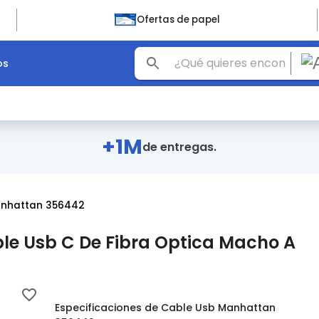
Ofertas de papel
os
+1M
de entregas.
anhattan 356442
e Usb C De Fibra Optica Macho A
Especificaciones de Cable Usb Manhattan