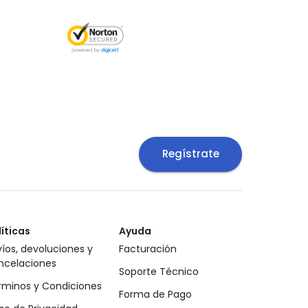
Regístrate
líticas
Ayuda
íos, devoluciones y
Facturación
ncelaciones
Soporte Técnico
rminos y Condiciones
Forma de Pago