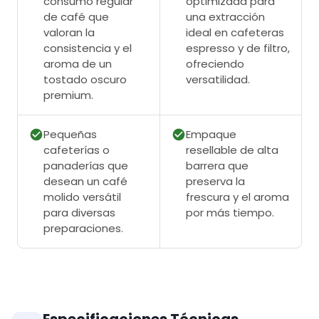
consumo regular
optimizada para
de café que
una extracción
valoran la
ideal en cafeteras
consistencia y el
espresso y de filtro,
aroma de un
ofreciendo
tostado oscuro
versatilidad.
premium.
Pequeñas
Empaque
cafeterías o
resellable de alta
panaderías que
barrera que
desean un café
preserva la
molido versátil
frescura y el aroma
para diversas
por más tiempo.
preparaciones.
Especificaciones Técnicas