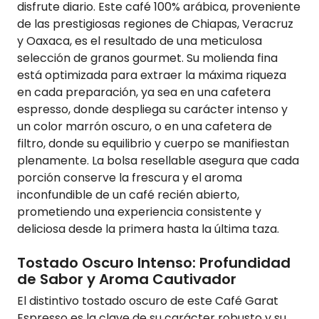
disfrute diario. Este café 100% arábica, proveniente
de las prestigiosas regiones de Chiapas, Veracruz
y Oaxaca, es el resultado de una meticulosa
selección de granos gourmet. Su molienda fina
está optimizada para extraer la máxima riqueza
en cada preparación, ya sea en una cafetera
espresso, donde despliega su carácter intenso y
un color marrón oscuro, o en una cafetera de
filtro, donde su equilibrio y cuerpo se manifiestan
plenamente. La bolsa resellable asegura que cada
porción conserve la frescura y el aroma
inconfundible de un café recién abierto,
prometiendo una experiencia consistente y
deliciosa desde la primera hasta la última taza.
Tostado Oscuro Intenso: Profundidad
de Sabor y Aroma Cautivador
El distintivo tostado oscuro de este Café Garat
Espresso es la clave de su carácter robusto y su