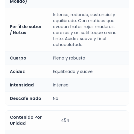
Molido)
Intenso, redondo, sustancial y
equilibrado. Con matices que
Perfil de sabor
evocan frutos rojos maduros,
/ Notas
cerezas y un sutil toque a vino
tinto. Acidez suave y final
achocolatado.
Cuerpo
Pleno y robusto
Acidez
Equilibrada y suave
Intensidad
Intensa
Descafeinado
No
Contenido Por
454
Unidad