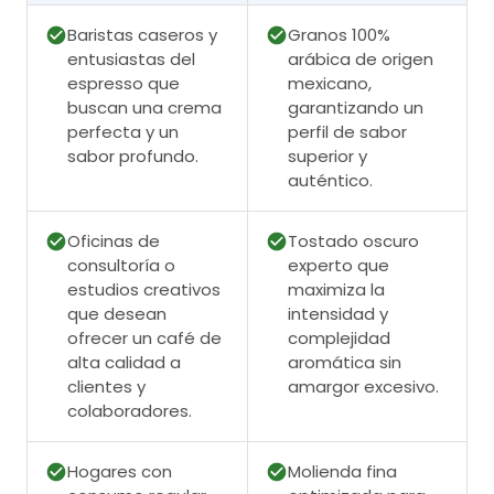
Baristas caseros y
Granos 100%
entusiastas del
arábica de origen
espresso que
mexicano,
buscan una crema
garantizando un
perfecta y un
perfil de sabor
sabor profundo.
superior y
auténtico.
Oficinas de
Tostado oscuro
consultoría o
experto que
estudios creativos
maximiza la
que desean
intensidad y
ofrecer un café de
complejidad
alta calidad a
aromática sin
clientes y
amargor excesivo.
colaboradores.
Hogares con
Molienda fina