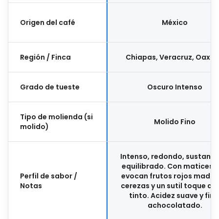
Origen del café
México
Región / Finca
Chiapas, Veracruz, Oaxa
Grado de tueste
Oscuro Intenso
Tipo de molienda (si
Molido Fino
molido)
Intenso, redondo, sustancia
equilibrado. Con matices 
Perfil de sabor /
evocan frutos rojos madur
Notas
cerezas y un sutil toque a v
tinto. Acidez suave y fina
achocolatado.