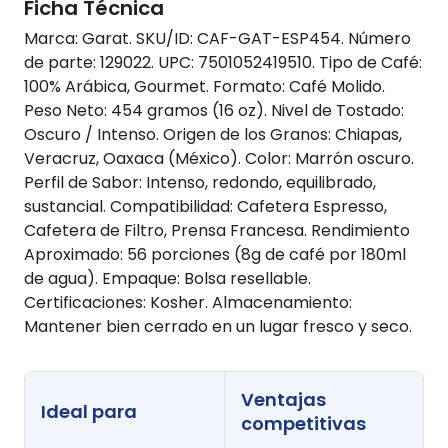
Ficha Técnica
Marca: Garat. SKU/ID: CAF-GAT-ESP454. Número
de parte: 129022. UPC: 7501052419510. Tipo de Café:
100% Arábica, Gourmet. Formato: Café Molido.
Peso Neto: 454 gramos (16 oz). Nivel de Tostado:
Oscuro / Intenso. Origen de los Granos: Chiapas,
Veracruz, Oaxaca (México). Color: Marrón oscuro.
Perfil de Sabor: Intenso, redondo, equilibrado,
sustancial. Compatibilidad: Cafetera Espresso,
Cafetera de Filtro, Prensa Francesa. Rendimiento
Aproximado: 56 porciones (8g de café por 180ml
de agua). Empaque: Bolsa resellable.
Certificaciones: Kosher. Almacenamiento:
Mantener bien cerrado en un lugar fresco y seco.
Ventajas
Ideal para
competitivas