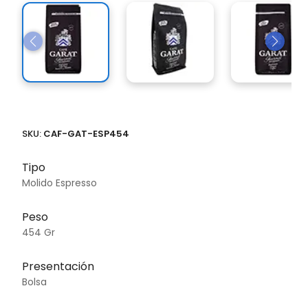
SKU:
CAF-GAT-ESP454
Tipo
Molido Espresso
Peso
454 Gr
Presentación
Bolsa