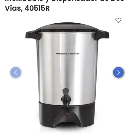
Vías, 40515R