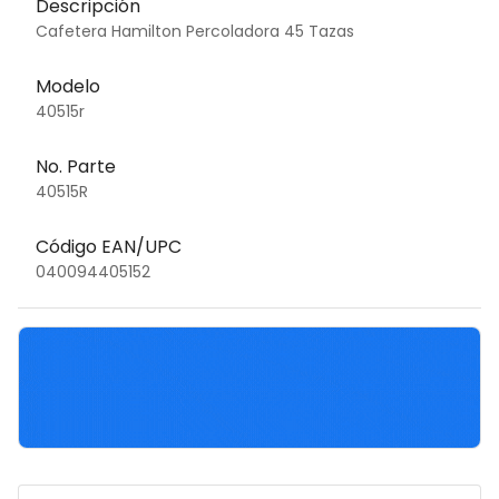
Descripción
Cafetera Hamilton Percoladora 45 Tazas
Modelo
40515r
No. Parte
40515R
Código EAN/UPC
040094405152