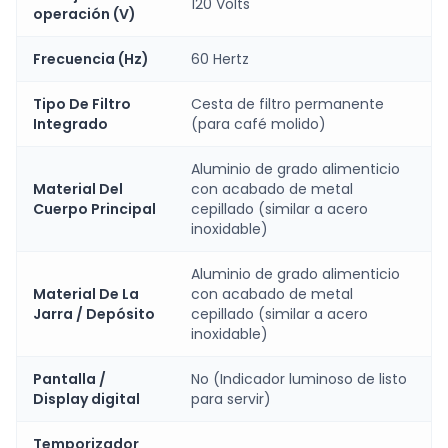
120 Volts
operación (V)
Frecuencia (Hz)
60 Hertz
Tipo De Filtro
Cesta de filtro permanente
Integrado
(para café molido)
Aluminio de grado alimenticio
Material Del
con acabado de metal
Cuerpo Principal
cepillado (similar a acero
inoxidable)
Aluminio de grado alimenticio
Material De La
con acabado de metal
Jarra / Depósito
cepillado (similar a acero
inoxidable)
Pantalla /
No (Indicador luminoso de listo
Display digital
para servir)
Temporizador