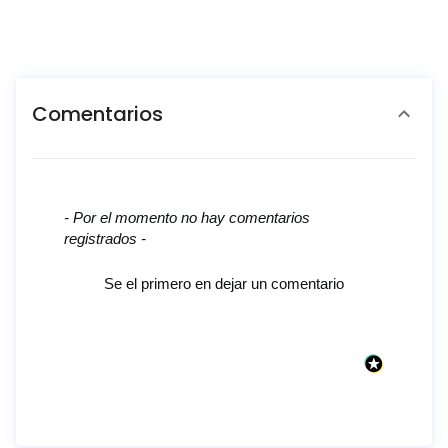
Comentarios
New content loaded
- Por el momento no hay comentarios
registrados -
Se el primero en dejar un comentario