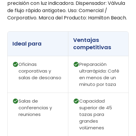
precisión con luz indicadora. Dispensador: Válvula
de flujo rápido antigoteo. Uso: Comercial /
Corporativo. Marca del Producto: Hamilton Beach.
Ventajas
Ideal para
competitivas
Oficinas
Preparación
corporativas y
ultrarrápida: Café
salas de descanso
en menos de un
minuto por taza
Salas de
Capacidad
conferencias y
superior de 45
reuniones
tazas para
grandes
volúmenes