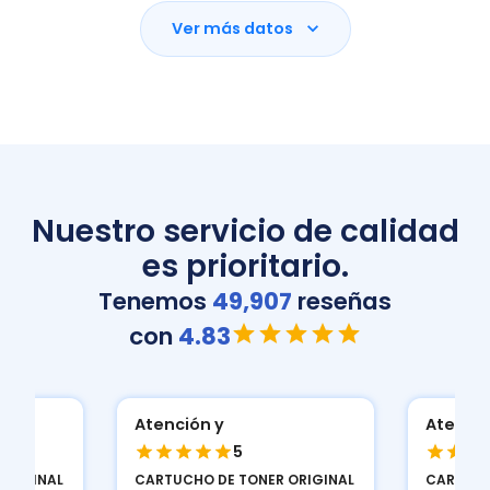
Ver más datos
Nuestro servicio de calidad
es prioritario.
Tenemos
49,907
reseñas
con
4.83
Atención y
Atenció
5
ORIGINAL
CARTUCHO DE TONER ORIGINAL
CARTUCH