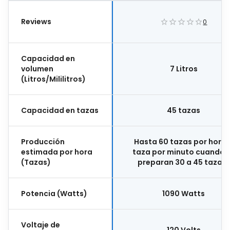
Reviews
0
Capacidad en
volumen
7 Litros
(Litros/Mililitros)
Capacidad en tazas
45 tazas
Producción
Hasta 60 tazas por hora (
estimada por hora
taza por minuto cuando 
(Tazas)
preparan 30 a 45 tazas)
Potencia (Watts)
1090 Watts
Voltaje de
120 Volts