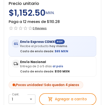
Precio unitario
$1,152.50
MXN.
Paga a 12 meses de $
110.28
0
Reviews
Envío Express CDMX
HOY
Recibe el producto
hoy mismo
.
Costo de envío desde:
$
65
MXN
Envío Nacional
Entrega de 2 a 5 días
al país
Costo de envío desde:
$130 MXN
¡Pocas unidades! Solo quedan 4 piezas
Cant.
1
Agregar a carrito