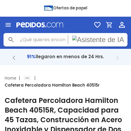
Ofertas de papel
91%
llegaron en menos de 24 Hrs.
|
|
Home
Cafetera Percoladora Hamilton Beach 40515r
Cafetera Percoladora Hamilton
Beach 40515R, Capacidad para
45 Tazas, Construcción en Acero
Inoxidable y Dispensador de Dos