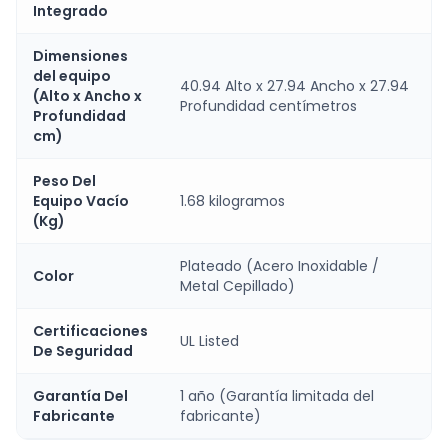
Integrado
Dimensiones
del equipo
40.94 Alto x 27.94 Ancho x 27.94
(Alto x Ancho x
Profundidad centímetros
Profundidad
cm)
Peso Del
Equipo Vacío
1.68 kilogramos
(Kg)
Plateado (Acero Inoxidable /
Color
Metal Cepillado)
Certificaciones
UL Listed
De Seguridad
Garantía Del
1 año (Garantía limitada del
Fabricante
fabricante)