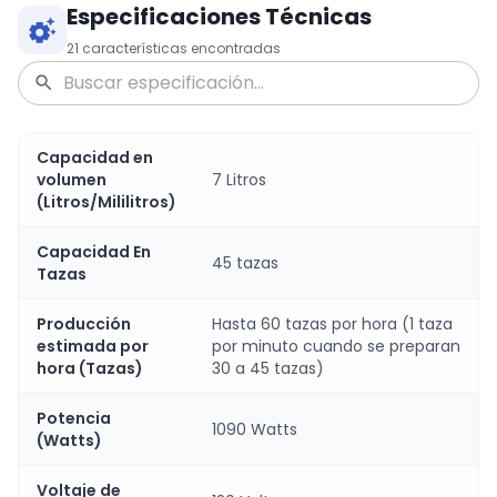
Especificaciones Técnicas
21
características encontradas
Capacidad en
volumen
7 Litros
(Litros/Mililitros)
Capacidad En
45 tazas
Tazas
Producción
Hasta 60 tazas por hora (1 taza
estimada por
por minuto cuando se preparan
hora (Tazas)
30 a 45 tazas)
Potencia
1090 Watts
(Watts)
Voltaje de