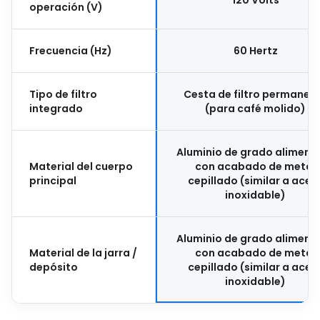
operación (V)
Frecuencia (Hz)
60 Hertz
Tipo de filtro
Cesta de filtro permanen
integrado
(para café molido)
Aluminio de grado alimenti
Material del cuerpo
con acabado de metal
principal
cepillado (similar a acer
inoxidable)
Aluminio de grado alimenti
Material de la jarra /
con acabado de metal
depósito
cepillado (similar a acer
inoxidable)