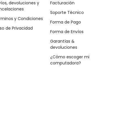
íos, devoluciones y
Facturación
ncelaciones
Soporte Técnico
rminos y Condiciones
Forma de Pago
so de Privacidad
Forma de Envíos
Garantías &
devoluciones
¿Cómo escoger mi
computadora?