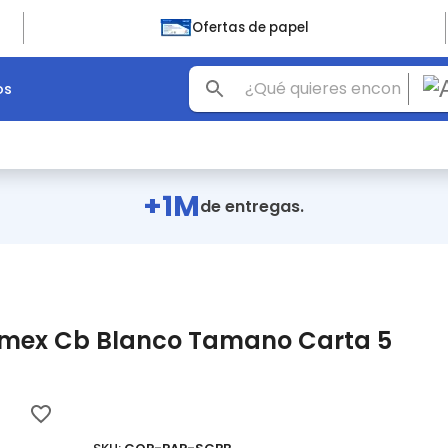
Ofertas de papel
os
+1M
de entregas.
amex Cb Blanco Tamano Carta 5