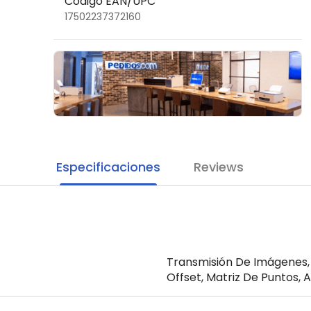
Código EAN/UPC
17502237372160
Especificaciones
Reviews
Transmisión De Imágenes,
Offset, Matriz De Puntos, 