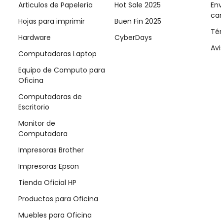
Articulos de Papelería
Hot Sale 2025
Env
ca
Hojas para imprimir
Buen Fin 2025
Té
Hardware
CyberDays
Avi
Computadoras Laptop
Equipo de Computo para
Oficina
Computadoras de
Escritorio
Monitor de
Computadora
Impresoras Brother
Impresoras Epson
Tienda Oficial HP
Productos para Oficina
Muebles para Oficina