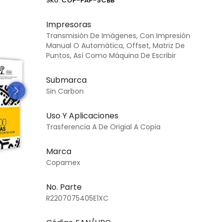
SKU:
COP-PAP-SCBB
Impresoras
Transmisión De Imágenes, Con Impresión
Manual O Automática, Offset, Matriz De
Puntos, Así Como Máquina De Escribir
Submarca
Sin Carbon
Uso Y Aplicaciones
Trasferencia A De Origial A Copia
Marca
Copamex
No. Parte
R2207075405E1XC