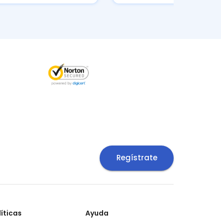
Regístrate
líticas
Ayuda