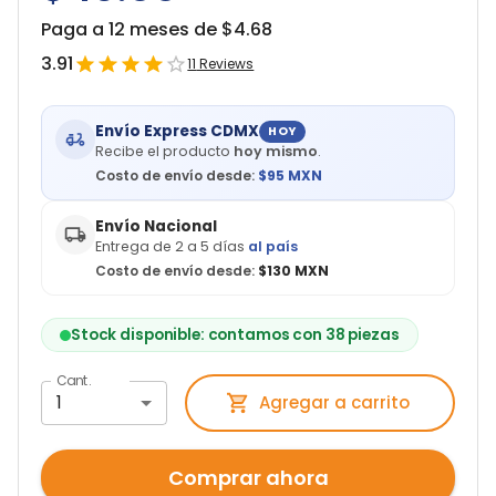
Paga a 12 meses de $
4.68
3.91
11
Reviews
Envío Express CDMX
HOY
Recibe el producto
hoy mismo
.
Costo de envío desde:
$
95
MXN
Envío Nacional
Entrega de 2 a 5 días
al país
Costo de envío desde:
$130 MXN
Stock disponible: contamos con 38 piezas
Cant.
1
Agregar a carrito
Comprar ahora