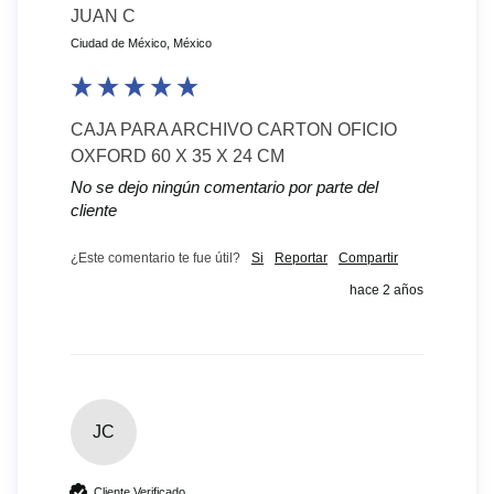
JUAN C
Ciudad de México, México
CAJA PARA ARCHIVO CARTON OFICIO
OXFORD 60 X 35 X 24 CM
No se dejo ningún comentario por parte del
cliente
¿Este comentario te fue útil?
Si
Reportar
Compartir
hace 2 años
JC
Cliente Verificado