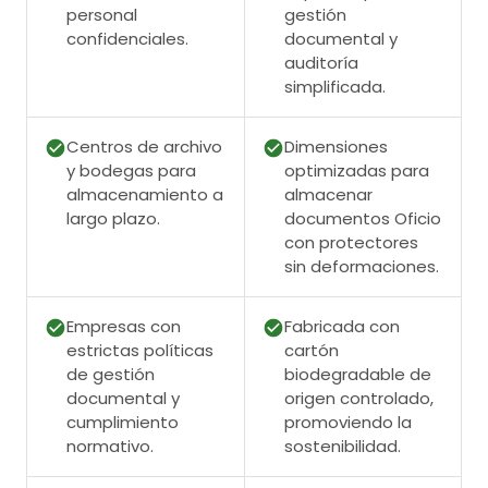
personal
gestión
confidenciales.
documental y
auditoría
simplificada.
Centros de archivo
Dimensiones
y bodegas para
optimizadas para
almacenamiento a
almacenar
largo plazo.
documentos Oficio
con protectores
sin deformaciones.
Empresas con
Fabricada con
estrictas políticas
cartón
de gestión
biodegradable de
documental y
origen controlado,
cumplimiento
promoviendo la
normativo.
sostenibilidad.