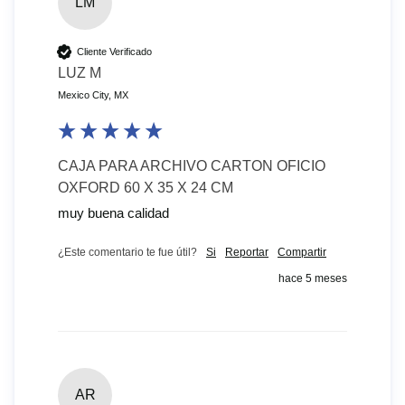
LM
Cliente Verificado
LUZ M
Mexico City, MX
CAJA PARA ARCHIVO CARTON OFICIO
OXFORD 60 X 35 X 24 CM
muy buena calidad
¿Este comentario te fue útil?
Si
Reportar
Compartir
hace 5 meses
AR