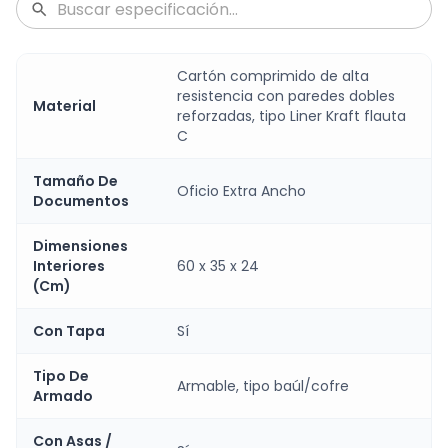
Cartón comprimido de alta
resistencia con paredes dobles
Material
reforzadas, tipo Liner Kraft flauta
C
Tamaño De
Oficio Extra Ancho
Documentos
Dimensiones
Interiores
60 x 35 x 24
(Cm)
Con Tapa
Sí
Tipo De
Armable, tipo baúl/cofre
Armado
Con Asas /