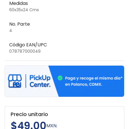
Medidas
60x35x24 Cms
No. Parte
4
Código EAN/UPC
078787000049
Precio unitario
$49.00
MXN.