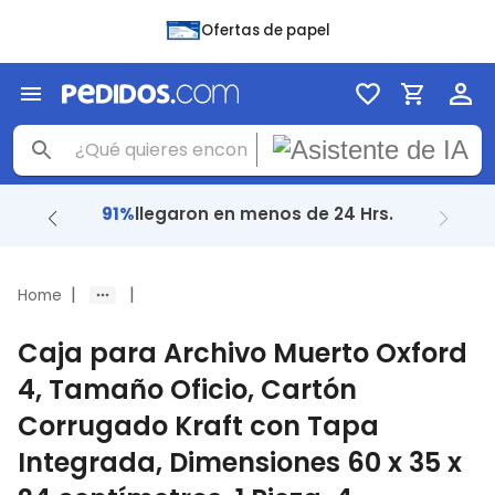
Ofertas de papel
+ 48 Mil
reseñas con
4.8
|
|
Home
Caja para Archivo Muerto Oxford
4, Tamaño Oficio, Cartón
Corrugado Kraft con Tapa
Integrada, Dimensiones 60 x 35 x