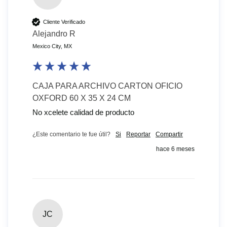
Cliente Verificado
Alejandro R
Mexico City, MX
CAJA PARA ARCHIVO CARTON OFICIO
OXFORD 60 X 35 X 24 CM
No xcelete calidad de producto 
¿Este comentario te fue útil?
Si
Reportar
Compartir
hace 6 meses
JC