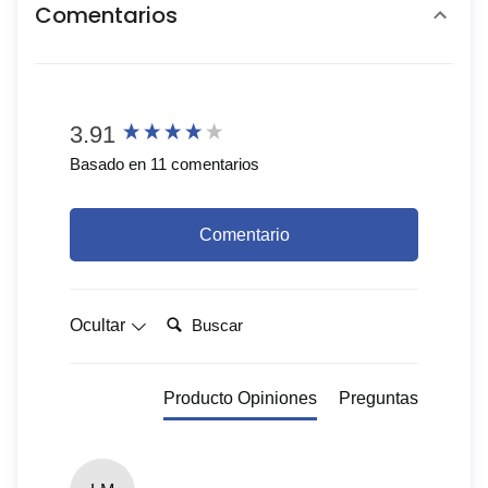
Comentarios
New content loaded
3.91
Basado en 11 comentarios
Comentario
Buscar:
Ocultar
Producto Opiniones
Preguntas