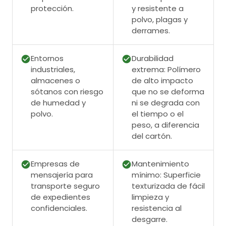
protección.
y resistente a
polvo, plagas y
derrames.
Entornos
Durabilidad
industriales,
extrema: Polímero
almacenes o
de alto impacto
sótanos con riesgo
que no se deforma
de humedad y
ni se degrada con
polvo.
el tiempo o el
peso, a diferencia
del cartón.
Empresas de
Mantenimiento
mensajería para
mínimo: Superficie
transporte seguro
texturizada de fácil
de expedientes
limpieza y
confidenciales.
resistencia al
desgarre.