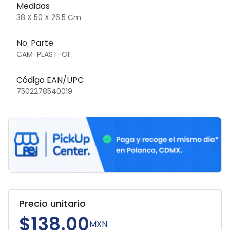
Medidas
38 X 50 X 26.5 Cm
No. Parte
CAM-PLAST-OF
Código EAN/UPC
7502278540019
Precio unitario
$138.00
MXN.