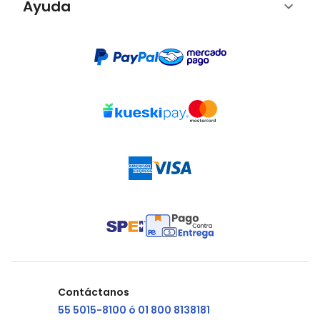
Ayuda
Contáctanos
55 5015-8100 ó 01 800 8138181