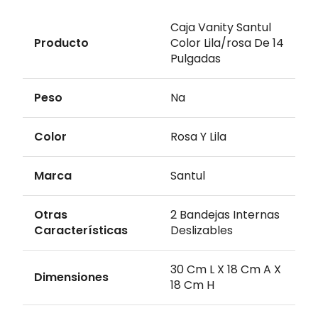
Caja Vanity Santul
Producto
Color Lila/rosa De 14
Pulgadas
Peso
Na
Color
Rosa Y Lila
Marca
Santul
Otras
2 Bandejas Internas
Características
Deslizables
30 Cm L X 18 Cm A X
Dimensiones
18 Cm H