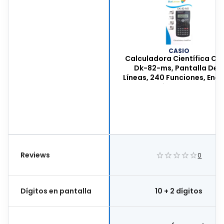
CASIO
Calculadora Científica Ca
Dk-82-ms, Pantalla De 2
Líneas, 240 Funciones, Ener
Por Batería Aa, Color Negr
Dk-82-ms
Reviews
0
Dígitos en pantalla
10 + 2 dígitos