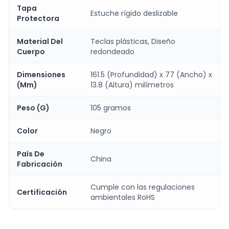
Tapa
Estuche rígido deslizable
Protectora
Material Del
Teclas plásticas, Diseño
Cuerpo
redondeado
Dimensiones
161.5 (Profundidad) x 77 (Ancho) x
(Mm)
13.8 (Altura) milímetros
Peso (G)
105 gramos
Color
Negro
País De
China
Fabricación
Cumple con las regulaciones
Certificación
ambientales RoHS