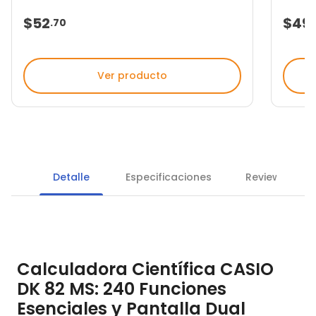
$52
$49
.
70
.
Ver producto
Detalle
Especificaciones
Reviews
Calculadora Científica CASIO
DK 82 MS: 240 Funciones
Esenciales y Pantalla Dual