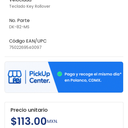
Teclado Key Rollover
No. Parte
DK-82-MS
Código EAN/UPC
7502269540097
Precio unitario
$113.00
MXN.