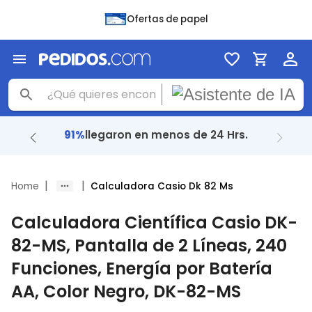
Ofertas de papel
+ 48 Mil
reseñas con
4.8
|
|
Home
Calculadora Casio Dk 82 Ms
Calculadora Científica Casio DK-
82-MS, Pantalla de 2 Líneas, 240
Funciones, Energía por Batería
AA, Color Negro, DK-82-MS