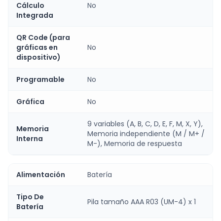
Cálculo
No
Integrada
QR Code (para
gráficas en
No
dispositivo)
Programable
No
Gráfica
No
9 variables (A, B, C, D, E, F, M, X, Y),
Memoria
Memoria independiente (M / M+ /
Interna
M-), Memoria de respuesta
Alimentación
Batería
Tipo De
Pila tamaño AAA R03 (UM-4) x 1
Batería