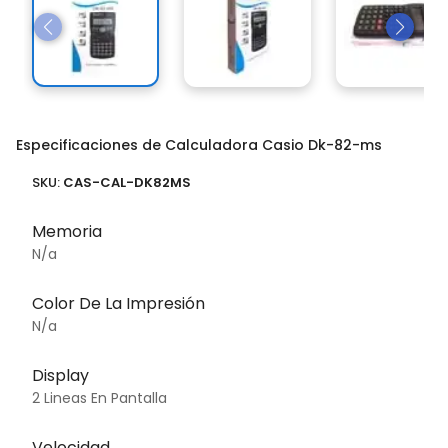
Especificaciones de Calculadora Casio Dk-82-ms
SKU:
CAS-CAL-DK82MS
Memoria
N/a
Color De La Impresión
N/a
Display
2 Lineas En Pantalla
Velocidad