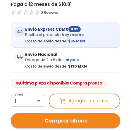
Paga a 12 meses de $
10.81
0
Reviews
Envío Express CDMX
HOY
Recibe el producto
hoy mismo
.
Costo de envío desde:
$
95
MXN
Envío Nacional
Entrega de 2 a 5 días
al país
Costo de envío desde:
$130 MXN
¡Última pieza disponible! Compra pronto
Cant.
1
Agregar a carrito
Comprar ahora