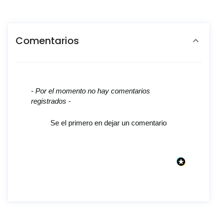
Comentarios
New content loaded
- Por el momento no hay comentarios
registrados -
Se el primero en dejar un comentario