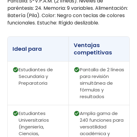
Pantalla: S-V.P.A.M. (2 líneas). Niveles de
paréntesis: 24. Memoria: 9 variables. Alimentación:
Batería (Pila). Color: Negro con teclas de colores
funcionales. Estuche: Rígido deslizable.
Ventajas
Ideal para
competitivas
Estudiantes de
Pantalla de 2 líneas
Secundaria y
para revisión
Preparatoria
simultánea de
fórmulas y
resultados
Estudiantes
Amplia gama de
Universitarios
240 funciones para
(Ingeniería,
versatilidad
Ciencias,
académica y