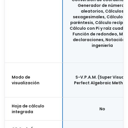
Generador de números
aleatorios, Cálculos
sexagesimales, Cálculo c
paréntesis, Cálculo recípro
Cálculo con Pi y raíz cuadr
Función de redondeo, Mult
declaraciones, Notación 
ingeniería
Modo de
S-V.P.A.M. (Super Visuall
visualización
Perfect Algebraic Metho
Hoja de cálculo
No
integrada