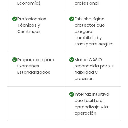
Economía)
profesional
Profesionales
Estuche rígido
Técnicos y
protector que
Científicos
asegura
durabilidad y
transporte seguro
Preparación para
Marca CASIO
Exámenes
reconocida por su
Estandarizados
fiabilidad y
precisión
Interfaz intuitiva
que facilita el
aprendizaje y la
operación