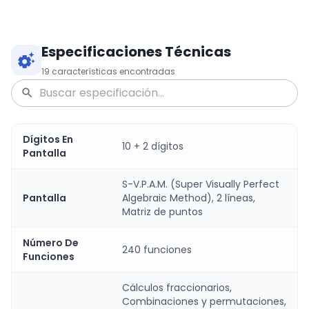
Especificaciones Técnicas
19
características encontradas
Dígitos En
10 + 2 dígitos
Pantalla
S-V.P.A.M. (Super Visually Perfect
Pantalla
Algebraic Method), 2 líneas,
Matriz de puntos
Número De
240 funciones
Funciones
Cálculos fraccionarios,
Combinaciones y permutaciones,