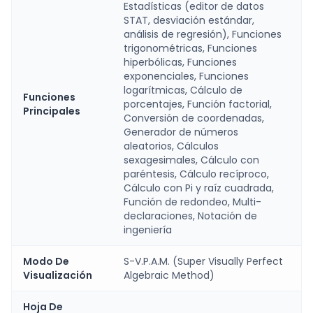
Estadísticas (editor de datos
STAT, desviación estándar,
análisis de regresión), Funciones
trigonométricas, Funciones
hiperbólicas, Funciones
exponenciales, Funciones
logarítmicas, Cálculo de
Funciones
porcentajes, Función factorial,
Principales
Conversión de coordenadas,
Generador de números
aleatorios, Cálculos
sexagesimales, Cálculo con
paréntesis, Cálculo recíproco,
Cálculo con Pi y raíz cuadrada,
Función de redondeo, Multi-
declaraciones, Notación de
ingeniería
Modo De
S-V.P.A.M. (Super Visually Perfect
Visualización
Algebraic Method)
Hoja De