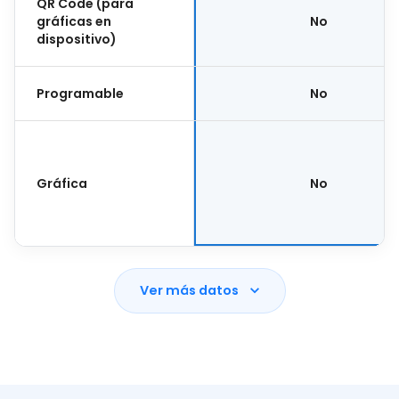
QR Code (para
gráficas en
No
dispositivo)
Programable
No
Gráfica
No
Ver más datos