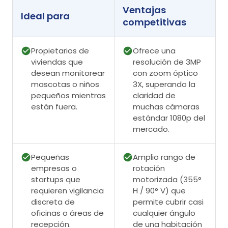
Ventajas
Ideal para
competitivas
Propietarios de
Ofrece una
viviendas que
resolución de 3MP
desean monitorear
con zoom óptico
mascotas o niños
3X, superando la
pequeños mientras
claridad de
están fuera.
muchas cámaras
estándar 1080p del
mercado.
Pequeñas
Amplio rango de
empresas o
rotación
startups que
motorizada (355°
requieren vigilancia
H / 90° V) que
discreta de
permite cubrir casi
oficinas o áreas de
cualquier ángulo
recepción.
de una habitación