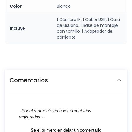
Color
Blanco
1 Cámara IP, 1 Cable USB, 1 Guía
de usuario, 1 Base de montaje
Incluye
con tornillo, 1 Adaptador de
corriente
Comentarios
New content loaded
- Por el momento no hay comentarios
registrados -
Se el primero en dejar un comentario