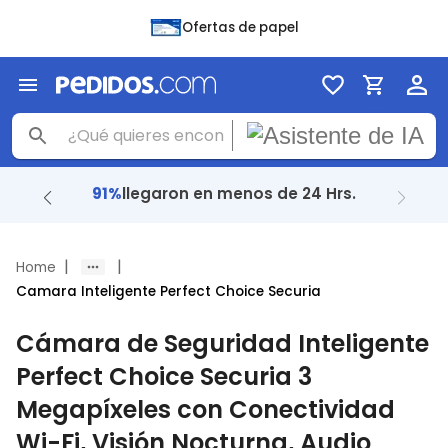
Ofertas de papel
+1M
de entregas.
|
|
Home
Camara Inteligente Perfect Choice Securia
Cámara de Seguridad Inteligente
Perfect Choice Securia 3
Megapíxeles con Conectividad
Wi-Fi, Visión Nocturna, Audio