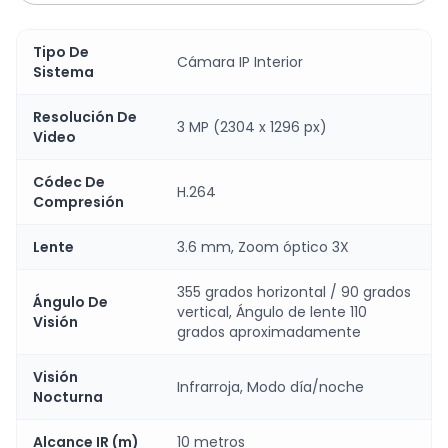
Tipo De
Cámara IP Interior
Sistema
Resolución De
3 MP (2304 x 1296 px)
Video
Códec De
H.264
Compresión
Lente
3.6 mm, Zoom óptico 3X
355 grados horizontal / 90 grados
Ángulo De
vertical, Ángulo de lente 110
Visión
grados aproximadamente
Visión
Infrarroja, Modo día/noche
Nocturna
Alcance IR (m)
10 metros