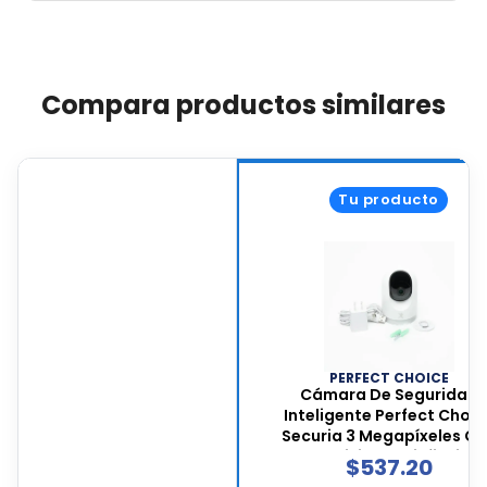
Compara productos similares
Tu producto
PERFECT CHOICE
Cámara De Seguridad
Inteligente Perfect Choic
Securia 3 Megapíxeles C
Conectividad Wi-fi, Visió
$
537.20
Nocturna, Audio Bidireccion