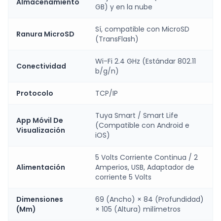
Almacenamiento
GB) y en la nube
Sí, compatible con MicroSD
Ranura MicroSD
(TransFlash)
Wi-Fi 2.4 GHz (Estándar 802.11
Conectividad
b/g/n)
Protocolo
TCP/IP
Tuya Smart / Smart Life
App Móvil De
(Compatible con Android e
Visualización
iOS)
5 Volts Corriente Continua / 2
Alimentación
Amperios, USB, Adaptador de
corriente 5 Volts
Dimensiones
69 (Ancho) × 84 (Profundidad)
(Mm)
× 105 (Altura) milímetros