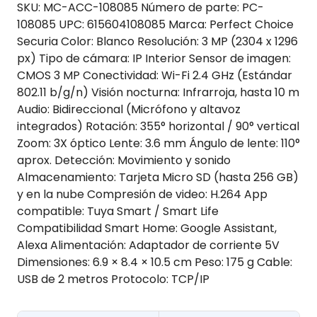
SKU: MC-ACC-108085 Número de parte: PC-
108085 UPC: 615604108085 Marca: Perfect Choice
Securia Color: Blanco Resolución: 3 MP (2304 x 1296
px) Tipo de cámara: IP Interior Sensor de imagen:
CMOS 3 MP Conectividad: Wi-Fi 2.4 GHz (Estándar
802.11 b/g/n) Visión nocturna: Infrarroja, hasta 10 m
Audio: Bidireccional (Micrófono y altavoz
integrados) Rotación: 355° horizontal / 90° vertical
Zoom: 3X óptico Lente: 3.6 mm Ángulo de lente: 110°
aprox. Detección: Movimiento y sonido
Almacenamiento: Tarjeta Micro SD (hasta 256 GB)
y en la nube Compresión de video: H.264 App
compatible: Tuya Smart / Smart Life
Compatibilidad Smart Home: Google Assistant,
Alexa Alimentación: Adaptador de corriente 5V
Dimensiones: 6.9 × 8.4 × 10.5 cm Peso: 175 g Cable:
USB de 2 metros Protocolo: TCP/IP