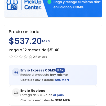
Precio unitario
$537.20
MXN.
Paga a 12 meses de $
51.40
0
Reviews
Envío Express CDMX
HOY
Recibe el producto
hoy mismo
.
Costo de envío desde:
$
95
MXN
Envío Nacional
Entrega de 2 a 5 días
al país
Costo de envío desde:
$130 MXN