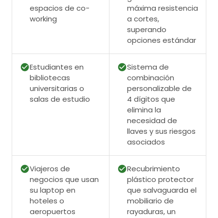
espacios de co-
máxima resistencia
working
a cortes,
superando
opciones estándar
Estudiantes en
Sistema de
bibliotecas
combinación
universitarias o
personalizable de
salas de estudio
4 dígitos que
elimina la
necesidad de
llaves y sus riesgos
asociados
Viajeros de
Recubrimiento
negocios que usan
plástico protector
su laptop en
que salvaguarda el
hoteles o
mobiliario de
aeropuertos
rayaduras, un