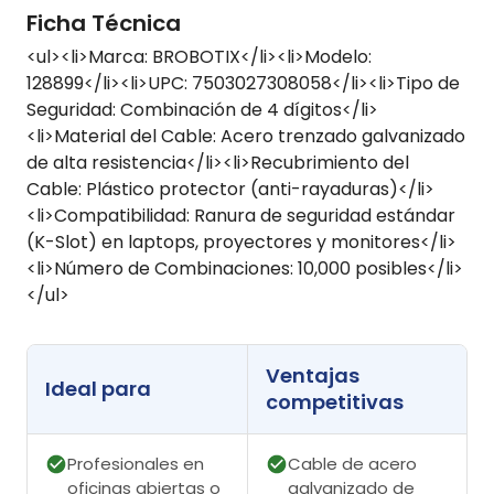
Ficha Técnica
<ul><li>Marca: BROBOTIX</li><li>Modelo:
128899</li><li>UPC: 7503027308058</li><li>Tipo de
Seguridad: Combinación de 4 dígitos</li>
<li>Material del Cable: Acero trenzado galvanizado
de alta resistencia</li><li>Recubrimiento del
Cable: Plástico protector (anti-rayaduras)</li>
<li>Compatibilidad: Ranura de seguridad estándar
(K-Slot) en laptops, proyectores y monitores</li>
<li>Número de Combinaciones: 10,000 posibles</li>
</ul>
Ventajas
Ideal para
competitivas
Profesionales en
Cable de acero
oficinas abiertas o
galvanizado de