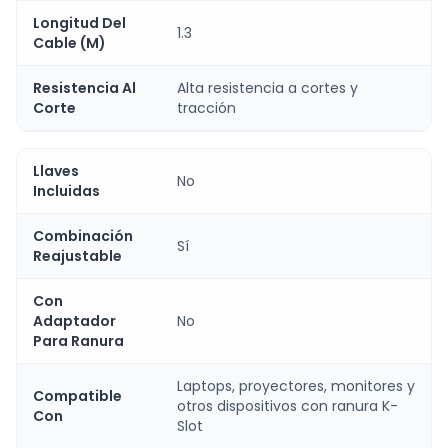
Longitud Del
1.3
Cable (M)
Resistencia Al
Alta resistencia a cortes y
Corte
tracción
Llaves
No
Incluidas
Combinación
Sí
Reajustable
Con
Adaptador
No
Para Ranura
Laptops, proyectores, monitores y
Compatible
otros dispositivos con ranura K-
Con
Slot