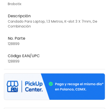
Brobotix
Descripción
Candado Para Laptop, 1.3 Metros, K-slot 3 X 7mm, De
Combinación
No. Parte
128899
Código EAN/UPC
128899