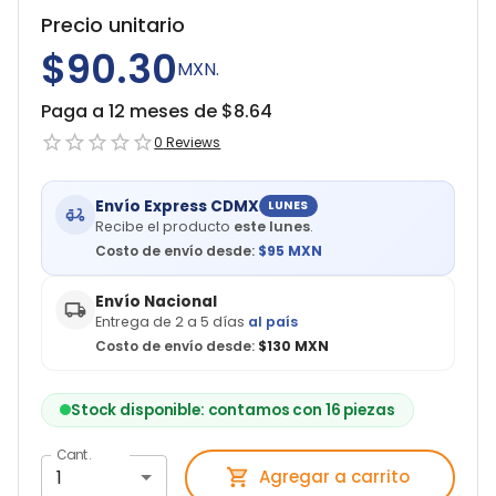
Precio unitario
$90.30
MXN.
Paga a 12 meses de $
8.64
0
Reviews
Envío Express CDMX
LUNES
Recibe el producto
este lunes
.
Costo de envío desde:
$
95
MXN
Envío Nacional
Entrega de 2 a 5 días
al país
Costo de envío desde:
$130 MXN
Stock disponible: contamos con 16 piezas
Cant.
1
Agregar a carrito