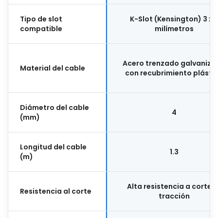
Tipo de slot
K-Slot (Kensington) 3 x 
compatible
milímetros
Acero trenzado galvaniza
Material del cable
con recubrimiento plásti
Diámetro del cable
4
(mm)
Longitud del cable
1.3
(m)
Alta resistencia a cortes 
Resistencia al corte
tracción