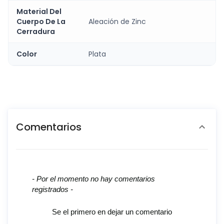
Material Del
Cuerpo De La
Aleación de Zinc
Cerradura
Color
Plata
Comentarios
New content loaded
- Por el momento no hay comentarios
registrados -
Se el primero en dejar un comentario