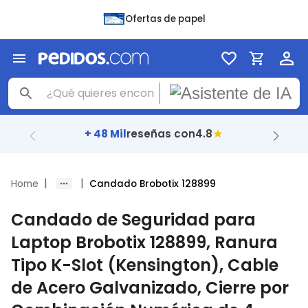
Ofertas de papel
+ 48 Mil
reseñas con
4.8
|
|
Home
Candado Brobotix 128899
Candado de Seguridad para
Laptop Brobotix 128899, Ranura
Tipo K-Slot (Kensington), Cable
de Acero Galvanizado, Cierre por