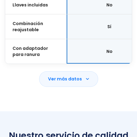
Llaves incluidas
No
Combinación
Sí
reajustable
Con adaptador
No
para ranura
Ver más datos
Nuestro servicio de calidad