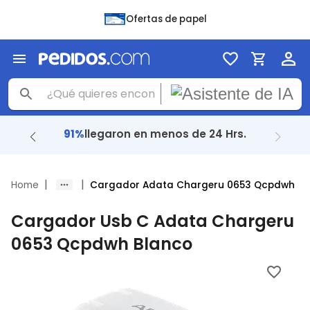
Ofertas de papel
91%
llegaron en menos de 24 Hrs.
|
|
Home
Cargador Adata Chargeru 0653 Qcpdwh
Cargador Usb C Adata Chargeru
0653 Qcpdwh Blanco