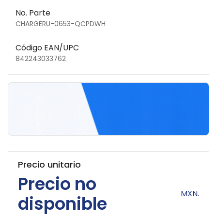
No. Parte
CHARGERU-0653-QCPDWH
Código EAN/UPC
842243033762
Precio unitario
Precio no
MXN.
disponible