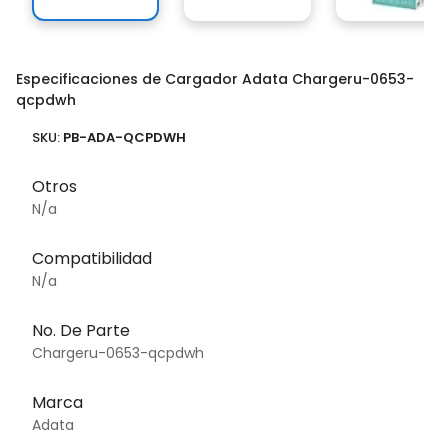
Especificaciones de Cargador Adata Chargeru-0653-
qcpdwh
SKU:
PB-ADA-QCPDWH
Otros
N/a
Compatibilidad
N/a
No. De Parte
Chargeru-0653-qcpdwh
Marca
Adata