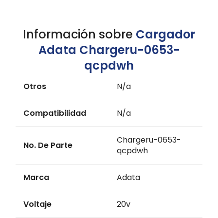
Información sobre
Cargador
Adata Chargeru-0653-
qcpdwh
Otros
N/a
Compatibilidad
N/a
Chargeru-0653-
No. De Parte
qcpdwh
Marca
Adata
Voltaje
20v